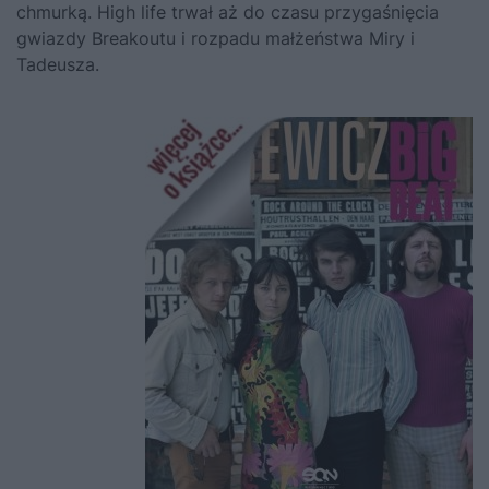
chmurką. High life trwał aż do czasu przygaśnięcia
gwiazdy Breakoutu i rozpadu małżeństwa Miry i
Tadeusza.