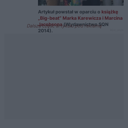
Artykuł powstał w oparciu o
książkę
„Big-beat” Marka Karewicza i Marcina
Jacobsona
(Wydawnictwo SQN
2014).