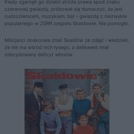
Kiedy zgarnęli go dzielni stróże prawa spod znaku
czerwonej gwiazdy, próbował się tłumaczyć, że jest
cudzoziemcem, muzykiem, ba! – gwiazdą z niezwykle
popularnego w ZSRR zespołu Skaldowie. Nie pomogło.
Milicjanci doskonale znali Skaldów ze zdjęć i wiedzieli,
że nie ma wśród nich łysego, a delikwent miał
zdecydowany deficyt włosów.