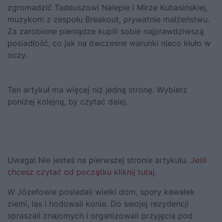
zgromadzić Tadeuszowi Nalepie i Mirze Kubasińskiej,
muzykom z zespołu Breakout, prywatnie małżeństwu.
Za zarobione pieniądze kupili sobie najprawdziwszą
posiadłość, co jak na ówczesne warunki nieco kłuło w
oczy.
Ten artykuł ma więcej niż jedną stronę. Wybierz
poniżej kolejną, by czytać dalej.
Uwaga! Nie jesteś na pierwszej stronie artykułu.
Jeśli
chcesz czytać od początku kliknij tutaj
.
W Józefowie posiadali wielki dom, spory kawałek
ziemi, las i hodowali konie. Do swojej rezydencji
spraszali znajomych i organizowali przyjęcia pod