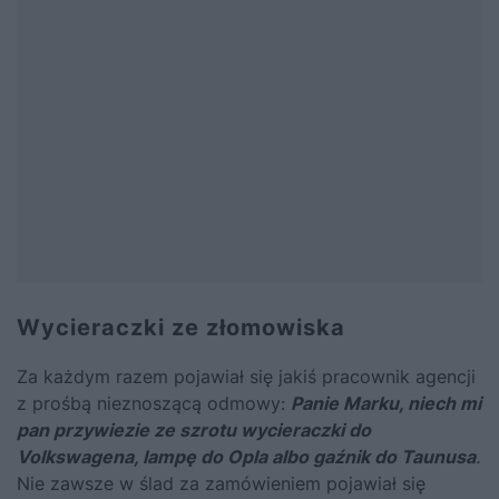
Wycieraczki ze złomowiska
Za każdym razem pojawiał się jakiś pracownik agencji
z prośbą nieznoszącą odmowy:
Panie Marku, niech mi
pan przywiezie ze szrotu wycieraczki do
Volkswagena, lampę do Opla albo gaźnik do Taunusa
.
Nie zawsze w ślad za zamówieniem pojawiał się