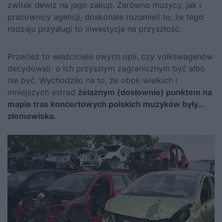
zwitek dewiz na jego zakup. Zarówno muzycy, jak i
pracownicy agencji, doskonale rozumieli to, że tego
rodzaju przysługi to inwestycja na przyszłość.
Przecież to właściciele owych opli, czy volkswagenów
decydowali o ich przyszłym zagranicznym być albo
nie być. Wychodziło na to, że obok wielkich i
mniejszych estrad
żelaznym (dosłownie) punktem na
mapie tras koncertowych polskich muzyków były…
złomowiska.