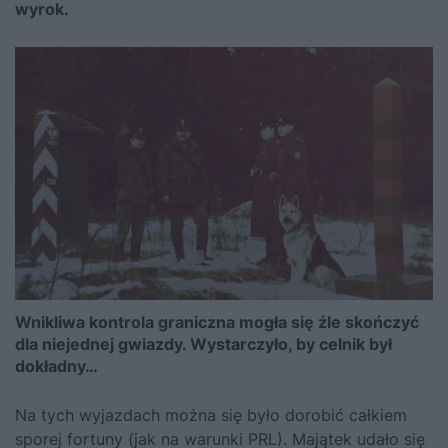
wyrok.
Wnikliwa kontrola graniczna mogła się źle skończyć
dla niejednej gwiazdy. Wystarczyło, by celnik był
dokładny…
Na tych wyjazdach można się było dorobić całkiem
sporej fortuny (jak na warunki PRL). Majątek udało się