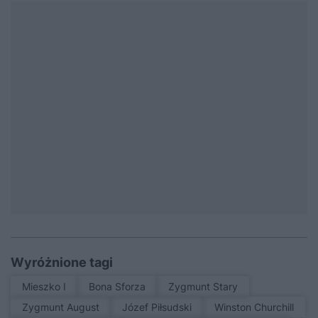
Wyróżnione tagi
Mieszko I
Bona Sforza
Zygmunt Stary
Zygmunt August
Józef Piłsudski
Winston Churchill