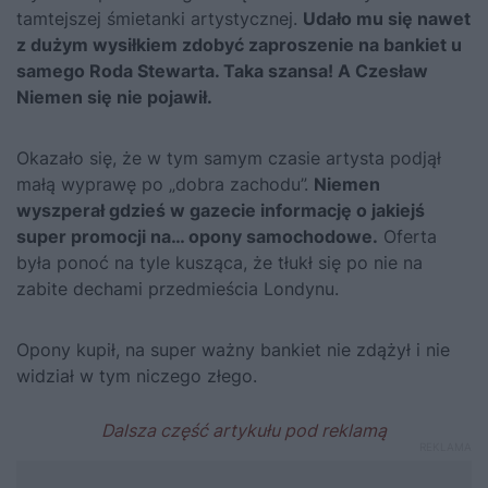
tamtejszej śmietanki artystycznej.
Udało mu się nawet
z dużym wysiłkiem zdobyć zaproszenie na bankiet u
samego Roda Stewarta. Taka szansa! A Czesław
Niemen się nie pojawił.
Okazało się, że w tym samym czasie artysta podjął
małą wyprawę po „dobra zachodu”.
Niemen
wyszperał gdzieś w gazecie informację o jakiejś
super promocji na… opony samochodowe.
Oferta
była ponoć na tyle kusząca, że tłukł się po nie na
zabite dechami przedmieścia Londynu.
Opony kupił, na super ważny bankiet nie zdążył i nie
widział w tym niczego złego.