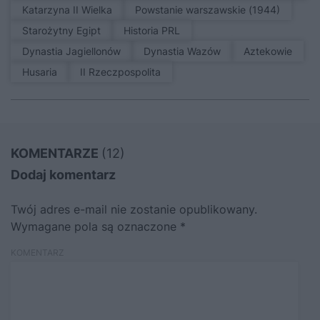
Katarzyna II Wielka
Powstanie warszawskie (1944)
Starożytny Egipt
Historia PRL
Dynastia Jagiellonów
Dynastia Wazów
Aztekowie
Husaria
II Rzeczpospolita
KOMENTARZE
(12)
Dodaj komentarz
Twój adres e-mail nie zostanie opublikowany.
Wymagane pola są oznaczone
*
KOMENTARZ