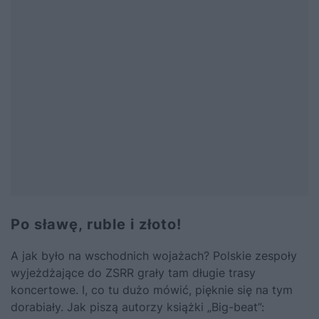
Po sławę, ruble i złoto!
A jak było na wschodnich wojażach? Polskie zespoły
wyjeżdżające do ZSRR grały tam długie trasy
koncertowe. I, co tu dużo mówić, pięknie się na tym
dorabiały. Jak piszą autorzy książki
„Big-beat”
: