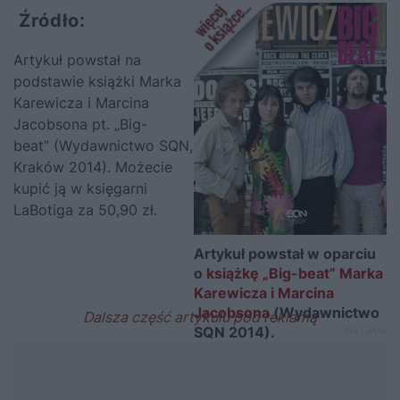
Źródło:
Artykuł powstał na
podstawie książki Marka
Karewicza i Marcina
Jacobsona pt.
„Big-
beat”
(Wydawnictwo SQN,
Kraków 2014). Możecie
kupić ją w księgarni
LaBotiga za 50,90 zł.
Artykuł powstał w oparciu
o
książkę „Big-beat” Marka
Karewicza i Marcina
Jacobsona
(Wydawnictwo
SQN 2014).