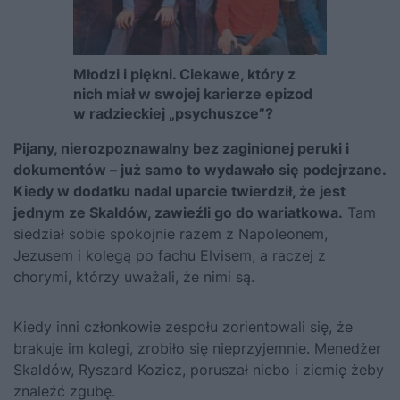
Młodzi i piękni. Ciekawe, który z
nich miał w swojej karierze epizod
w radzieckiej „psychuszce”?
Pijany, nierozpoznawalny bez zaginionej peruki i
dokumentów – już samo to wydawało się podejrzane.
Kiedy w dodatku nadal uparcie twierdził, że jest
jednym ze Skaldów, zawieźli go do wariatkowa.
Tam
siedział sobie spokojnie razem z Napoleonem,
Jezusem i kolegą po fachu Elvisem, a raczej z
chorymi, którzy uważali, że nimi są.
Kiedy inni członkowie zespołu zorientowali się, że
brakuje im kolegi, zrobiło się nieprzyjemnie. Menedżer
Skaldów, Ryszard Kozicz, poruszał niebo i ziemię żeby
znaleźć zgubę.