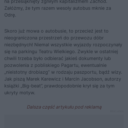
na przesiąknięty zgniłym kapitalizmem Zachód.
Załóżmy, że tym razem wesoły autobus mknie za
Odrę.
Skoro już mowa o autobusie, to przecież jest to
nieograniczona przestrzeń do przewozu dóbr
niezbędnych! Niemal wszystkie wyjazdy rozpoczynały
się na parkingu Teatru Wielkiego. Zwykle w ostatniej
chwili trzeba było odbierać jakieś dokumenty lub
pozwolenia z pobliskiego Pagartu, ewentualnie
„nieistotny drobiazg” w rodzaju paszportu, bądź wizy.
Jak piszą Marek Karewicz i Marcin Jacobson, autorzy
książki
„Big-beat”
, prawdopodobnie krył się za tym
ukryty motyw.