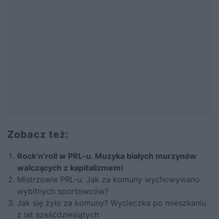
Zobacz też:
Rock’n’roll w PRL-u. Muzyka białych murzynów
walczących z kapitalizmem!
Mistrzowie PRL-u. Jak za komuny wychowywano
wybitnych sportowców?
Jak się żyło za komuny? Wycieczka po mieszkaniu
z lat sześćdziesiątych