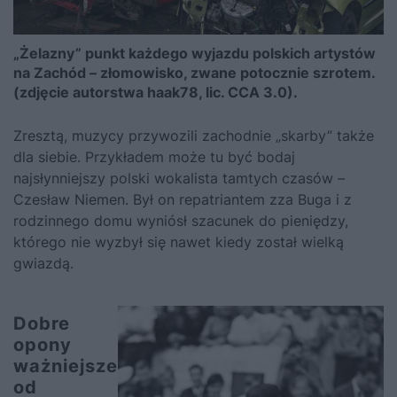
„Żelazny” punkt każdego wyjazdu polskich artystów
na Zachód – złomowisko, zwane potocznie szrotem.
(zdjęcie autorstwa haak78, lic. CCA 3.0).
Zresztą, muzycy przywozili zachodnie „skarby” także
dla siebie. Przykładem może tu być bodaj
najsłynniejszy polski wokalista tamtych czasów –
Czesław Niemen. Był on repatriantem zza Buga i z
rodzinnego domu wyniósł szacunek do pieniędzy,
którego nie wyzbył się nawet kiedy został wielką
gwiazdą.
Dobre
opony
ważniejsze
od