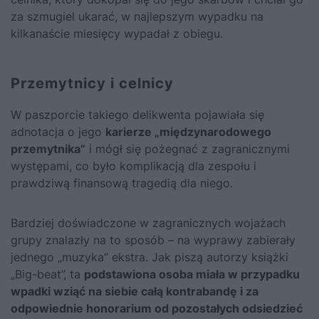
za szmugiel ukarać, w najlepszym wypadku na
kilkanaście miesięcy wypadał z obiegu.
Przemytnicy i celnicy
W paszporcie takiego delikwenta pojawiała się
adnotacja o jego
karierze „międzynarodowego
przemytnika”
i mógł się pożegnać z zagranicznymi
występami, co było komplikacją dla zespołu i
prawdziwą finansową tragedią dla niego.
Bardziej doświadczone w zagranicznych wojażach
grupy znalazły na to sposób – na wyprawy zabierały
jednego „muzyka” ekstra. Jak piszą autorzy książki
„Big-beat”
, ta
podstawiona osoba miała w przypadku
wpadki wziąć na siebie całą kontrabandę i za
odpowiednie honorarium od pozostałych odsiedzieć