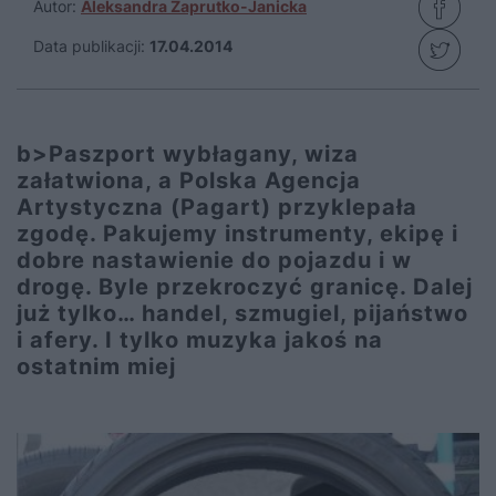
Autor:
Aleksandra Zaprutko-Janicka
Data publikacji:
17.04.2014
b>Paszport wybłagany, wiza
załatwiona, a Polska Agencja
Artystyczna (Pagart) przyklepała
zgodę. Pakujemy instrumenty, ekipę i
dobre nastawienie do pojazdu i w
drogę. Byle przekroczyć granicę. Dalej
już tylko… handel, szmugiel, pijaństwo
i afery. I tylko muzyka jakoś na
ostatnim miej