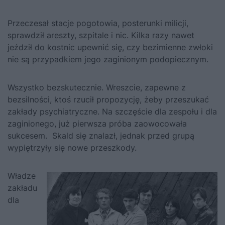
Przeczesał stacje pogotowia, posterunki milicji,
sprawdził areszty, szpitale i nic. Kilka razy nawet
jeździł do kostnic upewnić się, czy bezimienne zwłoki
nie są przypadkiem jego zaginionym podopiecznym.
Wszystko bezskutecznie. Wreszcie, zapewne z
bezsilności, ktoś rzucił propozycję, żeby przeszukać
zakłady psychiatryczne. Na szczęście dla zespołu i dla
zaginionego, już pierwsza próba zaowocowała
sukcesem. Skald się znalazł, jednak przed grupą
wypiętrzyły się nowe przeszkody.
Władze
zakładu
dla