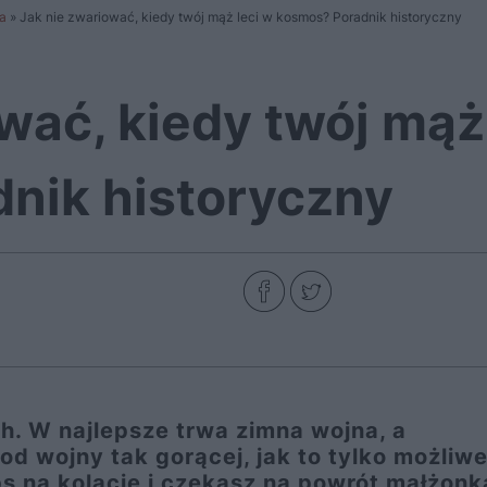
a
»
Jak nie zwariować, kiedy twój mąż leci w kosmos? Poradnik historyczny
wać, kiedy twój mąż
nik historyczny
ch. W najlepsze trwa zimna wojna, a
od wojny tak gorącej, jak to tylko możliwe
 na kolację i czekasz na powrót małżonk