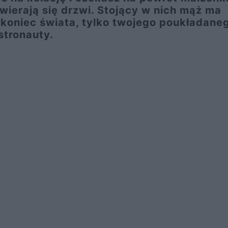
wierają się drzwi. Stojący w nich mąż ma
 koniec świata, tylko twojego poukładane
stronauty.