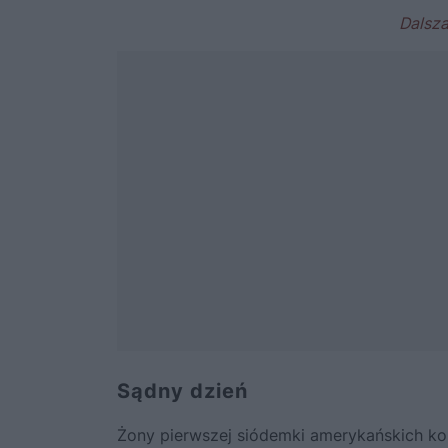
Sądny dzień
Żony pierwszej siódemki amerykańskich 