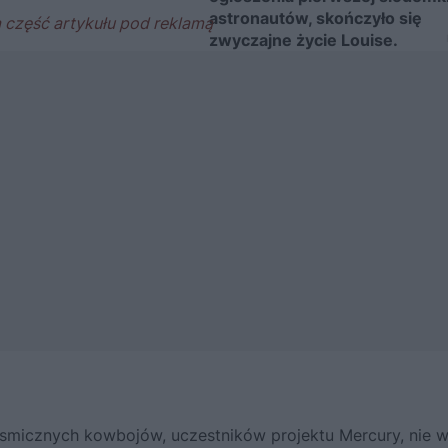
astronautów, skończyło się
zwyczajne życie Louise.
kosmicznych kowbojów
, uczestników projektu Mercury, nie 