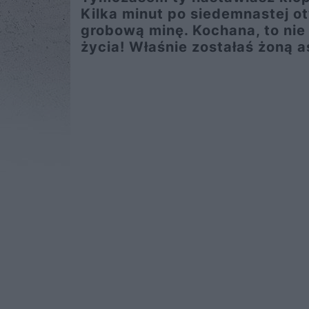
Kilka minut po siedemnastej ot
grobową minę. Kochana, to nie
życia! Właśnie zostałaś żoną a