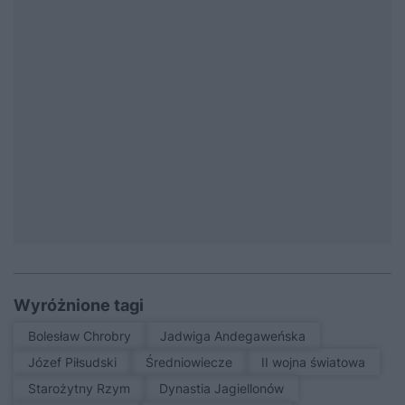
Wyróżnione tagi
Bolesław Chrobry
Jadwiga Andegaweńska
Józef Piłsudski
średniowiecze
II wojna światowa
Starożytny Rzym
Dynastia Jagiellonów