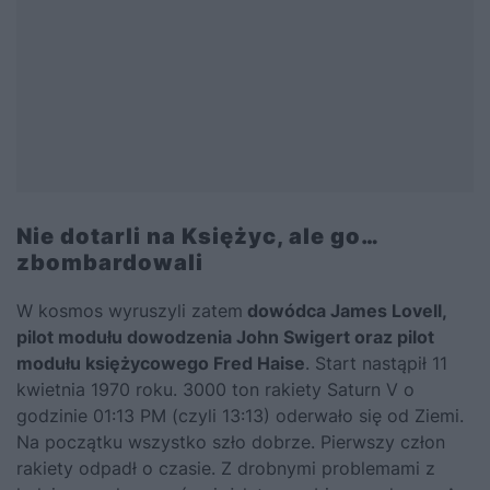
Nie dotarli na Księżyc, ale go…
zbombardowali
W kosmos wyruszyli zatem
dowódca James Lovell,
pilot modułu dowodzenia John Swigert oraz pilot
modułu księżycowego Fred Haise
. Start nastąpił 11
kwietnia 1970 roku. 3000 ton rakiety Saturn V o
godzinie 01:13 PM (czyli 13:13) oderwało się od Ziemi.
Na początku wszystko szło dobrze. Pierwszy człon
rakiety odpadł o czasie. Z drobnymi problemami z