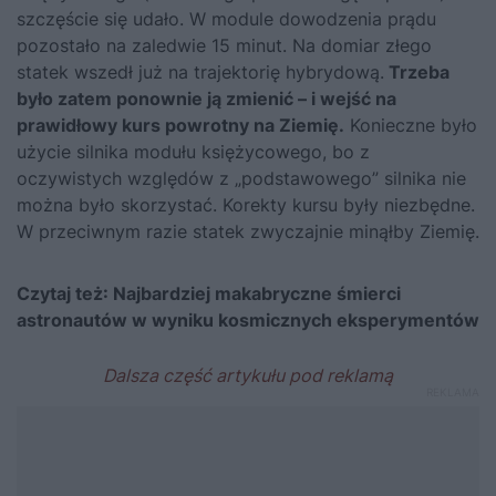
szczęście się udało. W module dowodzenia prądu
pozostało na zaledwie 15 minut. Na domiar złego
statek wszedł już na trajektorię hybrydową.
Trzeba
było zatem ponownie ją zmienić – i wejść na
prawidłowy kurs powrotny na Ziemię.
Konieczne było
użycie silnika modułu księżycowego, bo z
oczywistych względów z „podstawowego” silnika nie
można było skorzystać. Korekty kursu były niezbędne.
W przeciwnym razie statek zwyczajnie minąłby Ziemię.
Czytaj też:
Najbardziej makabryczne śmierci
astronautów w wyniku kosmicznych eksperymentów