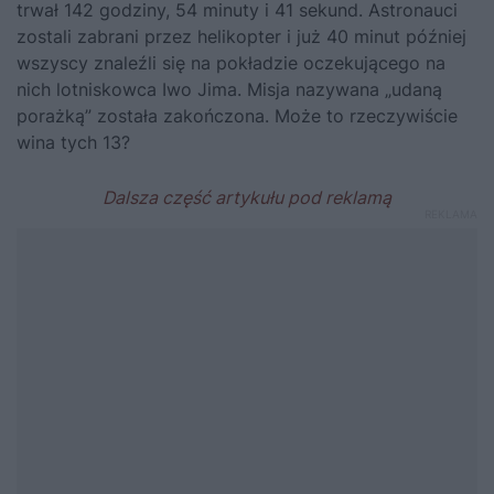
trwał 142 godziny, 54 minuty i 41 sekund. Astronauci
zostali zabrani przez helikopter i już 40 minut później
wszyscy znaleźli się na pokładzie oczekującego na
nich lotniskowca Iwo Jima. Misja nazywana „udaną
porażką” została zakończona. Może to rzeczywiście
wina tych 13?