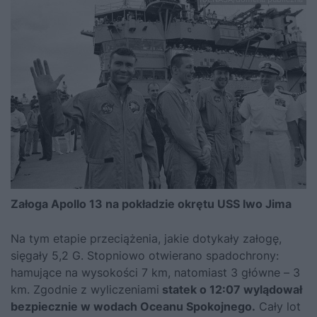
Załoga Apollo 13 na pokładzie okrętu USS Iwo Jima
Na tym etapie przeciążenia, jakie dotykały załogę,
sięgały 5,2 G. Stopniowo otwierano spadochrony:
hamujące na wysokości 7 km, natomiast 3 główne – 3
km. Zgodnie z wyliczeniami
statek o 12:07 wylądował
bezpiecznie w wodach Oceanu Spokojnego.
Cały lot