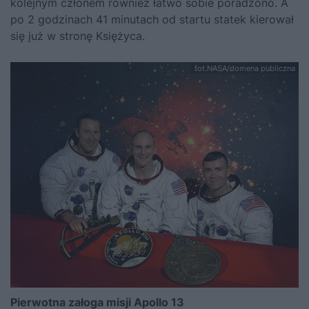
kolejnym członem również łatwo sobie poradzono. A
po 2 godzinach 41 minutach od startu statek kierował
się już w stronę Księżyca.
fot.NASA/domena publiczna
Pierwotna załoga misji Apollo 13