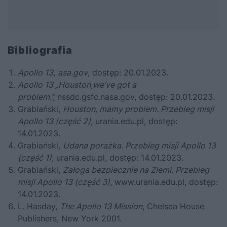
Bibliografia
Apollo 13
,
asa.gov
, dostęp: 20.01.2023.
Apollo 13 „Houston,we’ve got a
problem.”,
nssdc.gsfc.nasa.gov
, dostęp: 20.01.2023.
Grabiański,
Houston, mamy problem. Przebieg misji
Apollo 13 (część 2)
,
urania.edu.pl
, dostęp:
14.01.2023.
Grabiański,
Udana porażka. Przebieg misji Apollo 13
(część 1)
,
urania.edu.pl
, dostęp: 14.01.2023.
Grabiański,
Załoga bezpiecznie na Ziemi. Przebieg
misji Apollo 13 (część 3)
,
www.urania.edu.pl
, dostęp:
14.01.2023.
L. Hasday,
The Apollo 13 Mission
, Chelsea House
Publishers, New York 2001.