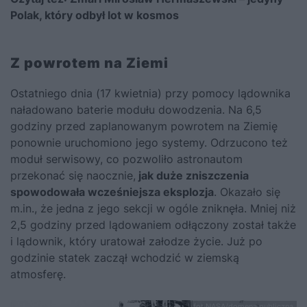
Polak, który odbył lot w kosmos
Z powrotem na Ziemi
Ostatniego dnia (17 kwietnia) przy pomocy lądownika
naładowano baterie modułu dowodzenia. Na 6,5
godziny przed zaplanowanym powrotem na Ziemię
ponownie uruchomiono jego systemy. Odrzucono też
moduł serwisowy, co pozwoliło astronautom
przekonać się naocznie,
jak duże zniszczenia
spowodowała wcześniejsza eksplozja
. Okazało się
m.in., że jedna z jego sekcji w ogóle zniknęła. Mniej niż
2,5 godziny przed lądowaniem odłączony został także
i lądownik, który uratował załodze życie. Już po
godzinie statek zaczął wchodzić w ziemską
atmosferę.
fot.NASA/domena publiczna