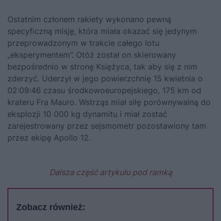
Ostatnim członem rakiety wykonano pewną
specyficzną misję, która miała okazać się jedynym
przeprowadzonym w trakcie całego lotu
„eksperymentem”. Otóż został on skierowany
bezpośrednio w stronę Księżyca, tak aby się z nim
zderzyć. Uderzył w jego powierzchnię 15 kwietnia o
02:09:46 czasu środkowoeuropejskiego, 175 km od
krateru Fra Mauro. Wstrząs miał siłę porównywalną do
eksplozji 10 000 kg dynamitu i miał zostać
zarejestrowany przez sejsmometr pozostawiony tam
przez ekipę Apollo 12.
Dalsza część artykułu pod ramką
Zobacz również: