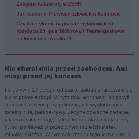
Zatajone katastrofy w ZSRR
Jurij Gagarin. Pierwszy człowiek w kosmosie
Czy Amerykanie naprawdę wylądowali na
Księżycu 20 lipca 1969 roku? Teorie spiskowe
na temat misji Apollo 11
Nie chwal dnia przed zachodem. Ani
misji przed jej końcem
Po upływie 27 godzin od startu załoga znajdowała się
już w połowie drogi. W tym dniu astronauci połączyli
się nawet z Ziemią, by pokazać, jak wygląda nasz
satelita z tej perspektywy. Jedyne poważne zadanie,
jakie czekało załogę, polegało na dokonaniu korekty
kursu, ponieważ w przeciwnym razie ich statek
minąłby Księżyc. W tym celu trzeba było jedynie na 6