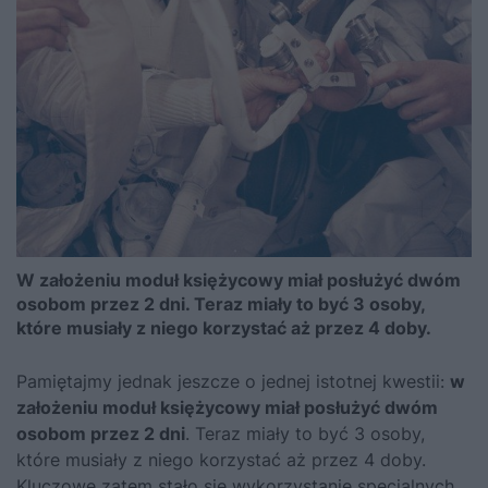
W założeniu moduł księżycowy miał posłużyć dwóm
osobom przez 2 dni. Teraz miały to być 3 osoby,
które musiały z niego korzystać aż przez 4 doby.
Pamiętajmy jednak jeszcze o jednej istotnej kwestii:
w
założeniu moduł księżycowy miał posłużyć dwóm
osobom przez 2 dni
. Teraz miały to być 3 osoby,
które musiały z niego korzystać aż przez 4 doby.
Kluczowe zatem stało się wykorzystanie specjalnych