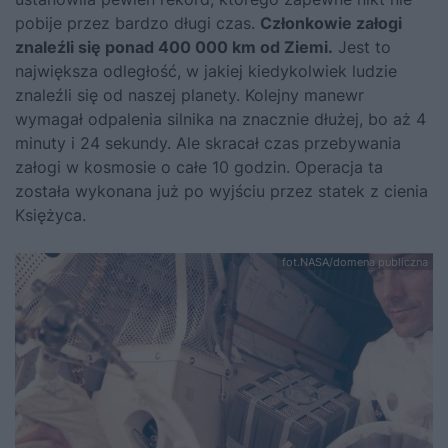
pobije przez bardzo długi czas.
Członkowie załogi
znaleźli się ponad 400 000 km od Ziemi.
Jest to
największa odległość, w jakiej kiedykolwiek ludzie
znaleźli się od naszej planety. Kolejny manewr
wymagał odpalenia silnika na znacznie dłużej, bo aż 4
minuty i 24 sekundy. Ale skracał czas przebywania
załogi w kosmosie o całe 10 godzin. Operacja ta
została wykonana już po wyjściu przez statek z cienia
Księżyca.
fot.NASA/domena publiczna