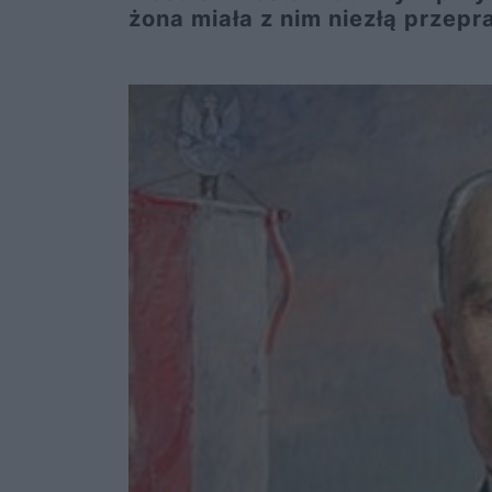
żona miała z nim niezłą przepr