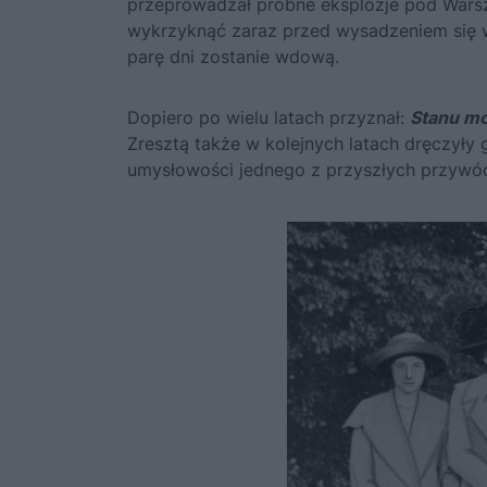
przeprowadzał próbne eksplozje pod Warsza
wykrzyknąć zaraz przed wysadzeniem się w
parę dni zostanie wdową.
Dopiero po wielu latach przyznał:
Stanu mo
Zresztą także w kolejnych latach dręczyły
umysłowości jednego z przyszłych przywód