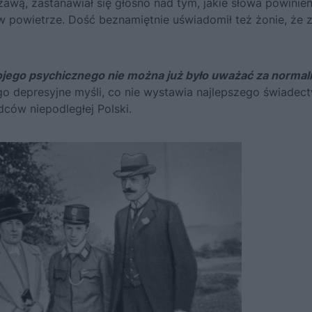
wą, zastanawiał się głośno nad tym, jakie słowa powinie
 powietrze. Dość beznamiętnie uświadomił też żonie, że 
jego psychicznego nie można już było uważać za normal
 go depresyjne myśli, co nie wystawia najlepszego świadec
ców niepodległej Polski.