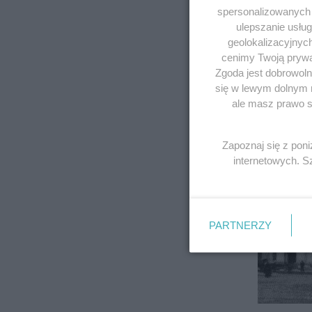
spersonalizowanych r
ulepszanie usłu
geolokalizacyjnyc
cenimy Twoją prywat
Zgoda jest dobrowoln
się w lewym dolnym 
ale masz prawo sp
Zapoznaj się z pon
internetowych. 
PARTNERZY