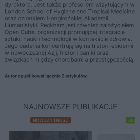
dyrektora. Jest także profesorem wizytującym w
London School of Hygiene and Tropical Medicine
oraz członkiem Hongkońskiej Akademii
Humanistyki. Peckham jest również założycielem
Open Cube, organizacji promującej integrację
sztuki, nauki i technologii w kontekście zdrowia.
Jego badania koncentrują się na historii epidemii
w nowoczesnej Azji, historii paniki oraz
związkach między chorobami a przestępczością.
Autor opublikował łącznie 2 artykułów.
NAJNOWSZE PUBLIKACJE
NOWOŻYTNOŚĆ
XIX 