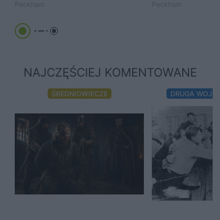
Peckham
Peckham
NAJCZĘŚCIEJ KOMENTOWANE
ŚREDNIOWIECZE
DRUGA WOJN