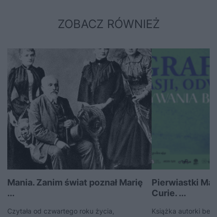
ZOBACZ RÓWNIEŻ
Mania. Zanim świat poznał Marię
Pierwiastki Mar
...
Curie. ...
Czytała od czwartego roku życia,
Książka autorki best