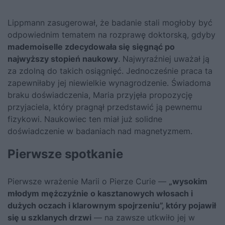
Lippmann zasugerował, że badanie stali mogłoby być
odpowiednim tematem na rozprawę doktorską, gdyby
mademoiselle zdecydowała się sięgnąć po
najwyższy stopień naukowy
. Najwyraźniej uważał ją
za zdolną do takich osiągnięć. Jednocześnie praca ta
zapewniłaby jej niewielkie wynagrodzenie. Świadoma
braku doświadczenia, Maria przyjęła propozycję
przyjaciela, który pragnął przedstawić ją pewnemu
fizykowi. Naukowiec ten miał już solidne
doświadczenie w badaniach nad magnetyzmem.
Pierwsze spotkanie
Pierwsze wrażenie Marii o Pierze Curie —
„wysokim
młodym mężczyźnie o kasztanowych włosach i
dużych oczach i klarownym spojrzeniu”, który pojawił
się u szklanych drzwi
— na zawsze utkwiło jej w