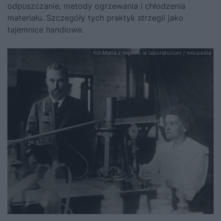
odpuszczanie, metody ogrzewania i chłodzenia
materiału. Szczegóły tych praktyk strzegli jako
tajemnice handlowe.
fot.Maria z mężem w laboratorium / wikipedia