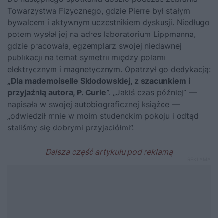
Towarzystwa Fizycznego, gdzie Pierre był stałym
bywalcem i aktywnym uczestnikiem dyskusji. Niedługo
potem wysłał jej na adres laboratorium Lippmanna,
gdzie pracowała, egzemplarz swojej niedawnej
publikacji na temat symetrii między polami
elektrycznym i magnetycznym. Opatrzył go dedykacją:
„Dla mademoiselle Sklodowskiej, z szacunkiem i
przyjaźnią autora, P. Curie”.
„Jakiś czas później” —
napisała w swojej autobiograficznej książce —
„odwiedził mnie w moim studenckim pokoju i odtąd
staliśmy się dobrymi przyjaciółmi”.