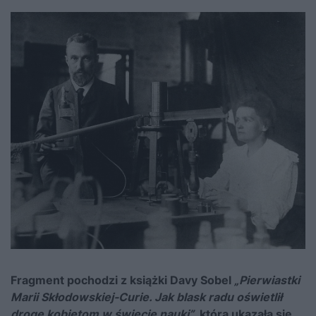
Fragment pochodzi z książki Davy Sobel
„Pierwiastki
Marii Skłodowskiej-Curie. Jak blask radu oświetlił
drogę kobietom w świecie nauki”
, która ukazała się