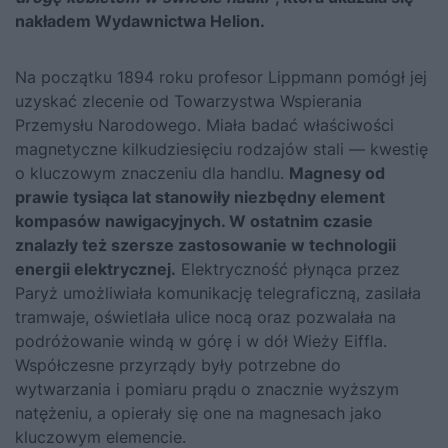
nakładem Wydawnictwa Helion.
Na początku 1894 roku profesor Lippmann pomógł jej
uzyskać zlecenie od Towarzystwa Wspierania
Przemysłu Narodowego. Miała badać właściwości
magnetyczne kilkudziesięciu rodzajów stali — kwestię
o kluczowym znaczeniu dla handlu.
Magnesy od
prawie tysiąca lat stanowiły niezbędny element
kompasów nawigacyjnych. W ostatnim czasie
znalazły też szersze zastosowanie w technologii
energii elektrycznej.
Elektryczność płynąca przez
Paryż umożliwiała komunikację telegraficzną, zasilała
tramwaje, oświetlała ulice nocą oraz pozwalała na
podróżowanie windą w górę i w dół Wieży Eiffla.
Współczesne przyrządy były potrzebne do
wytwarzania i pomiaru prądu o znacznie wyższym
natężeniu, a opierały się one na magnesach jako
kluczowym elemencie.