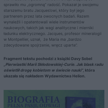
sprawiło mu „ogromną” radość. Pokazał je swojemu
starszemu bratu Jacques’owi, który był jego
partnerem przez lata owocnych badań. Razem
wynaleźli i opatentowali wiele instrumentów
naukowych, takich jak wagi analityczne i mierniki
ładunku elektrycznego. Jacques, profesor mineralogii
w Montpellier, uznał, że Maria ma „bardzo
zdecydowane spojrzenie, wręcz uparte”.
Fragment tekstu pochodzi z książki Davy Sobel
„Pierwiastki Marii Skłodowskiej-Curie. Jak blask radu
oświetlił drogę kobietom w świecie nauki”
, która
ukazała się nakładem Wydawnictwa Helion.