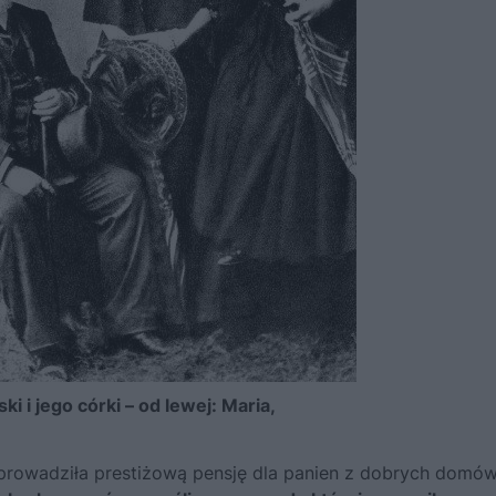
 i jego córki – od lewej: Maria,
ż prowadziła prestiżową pensję dla panien z dobrych domów