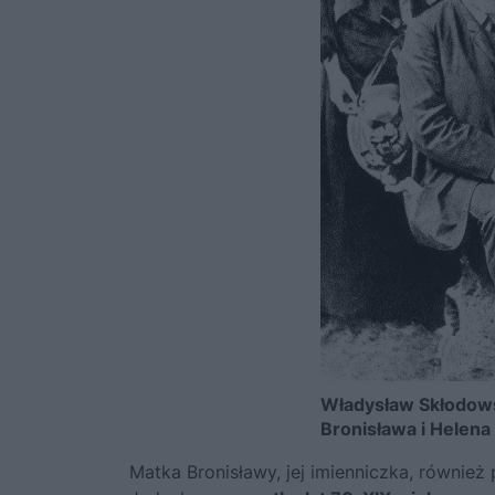
Władysław Skłodowski
Bronisława i Helena
Matka Bronisławy, jej imienniczka, równie