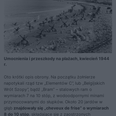
Umocnienia i przeszkody na plażach, kwiecień 1944
r.
Oto krótki opis obrony. Na początku żołnierze
napotykali rząd tzw „Elementów C”, lub „Belgijskich
Wrót Szopy”, bądź „Bram” – stalowych ram o
wymiarach 7 na 10 stóp, z wodoodpornymi minami
przymocowanymi do słupków. Około 20 jardów w
głąb
znajdowały się „cheveux de frise” o wymiarach
8 do 10 stóp
, składające się z zaostrzonych