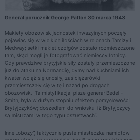
Generał porucznik George Patton 30 marca 1943
Makiety obozowisk jednostek inwazyjnych poczęły
pojawiać się w wielkich ilościach w rejonach Tamizy i
Medway; setki makiet czołgów zostało rozmieszczone
tam, skąd mogli je fotografować niemieccy lotnicy.
Gdy prawdziwe brytyjskie siły zostały przemieszczone
już do ataku na Normandię, dymy nad kuchniami ich
kwater wciąż się unosiły, zaś ciężarówki
przemieszczały się w tę i nazad po drogach
obozowisk. „Ta mistyfikacja, pisze generał Bedell-
Smith, była w dużym stopniu efektem pomysłowości
Brytyjczyków; doszedłem do wniosku, iż Brytyjczycy
są mistrzami w tego typu oszustwach”.
Inne „obozy”, faktycznie puste miasteczka namiotów,