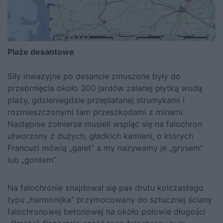
Plaże desantowe
Siły inwazyjne po desancie zmuszone były do
przebrnięcia około 300 jardów zalanej płytką wodą
plaży, gdzieniegdzie przeplatanej strumykami i
rozmieszczonymi tam przeszkodami z minami.
Następnie żołnierze musieli wspiąć się na falochron
utworzony z dużych, gładkich kamieni, o których
Francuzi mówią „galet” a my nazywamy je „grysem”
lub „gontem”.
Na falochronie znajdował się pas drutu kolczastego
typu „harmonijka” przymocowany do sztucznej ściany
falochronowej betonowej na około połowie długości