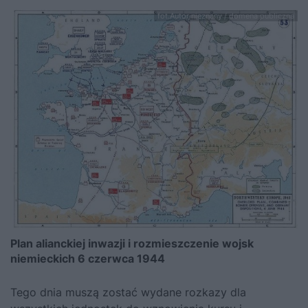
fot.Autor nieznany / domena publiczna
Plan alianckiej inwazji i rozmieszczenie wojsk
niemieckich 6 czerwca 1944
Tego dnia muszą zostać wydane rozkazy dla