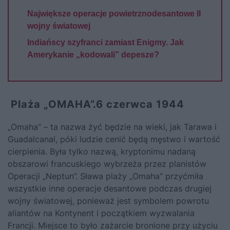
Największe operacje powietrznodesantowe II
wojny światowej
Indiańscy szyfranci zamiast Enigmy. Jak
Amerykanie „kodowali” depesze?
Plaża „OMAHA”.6 czerwca 1944
„Omaha” – ta nazwa żyć będzie na wieki, jak Tarawa i
Guadalcanal, póki ludzie cenić będą męstwo i wartość
cierpienia. Była tylko nazwą, kryptonimu nadaną
obszarowi francuskiego wybrzeża przez planistów
Operacji „Neptun”. Sława plaży „Omaha” przyćmiła
wszystkie inne operacje desantowe podczas drugiej
wojny światowej, ponieważ jest symbolem powrotu
aliantów na Kontynent i początkiem wyzwalania
Francji. Miejsce to było zażarcie bronione przy użyciu