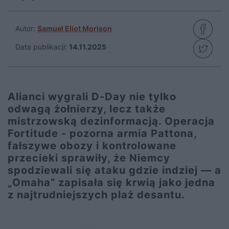
Autor:
Samuel Eliot Morison
Data publikacji:
14.11.2025
Alianci wygrali D-Day nie tylko
odwagą żołnierzy, lecz także
mistrzowską dezinformacją. Operacja
Fortitude - pozorna armia Pattona,
fałszywe obozy i kontrolowane
przecieki sprawiły, że Niemcy
spodziewali się ataku gdzie indziej — a
„Omaha” zapisała się krwią jako jedna
z najtrudniejszych plaż desantu.