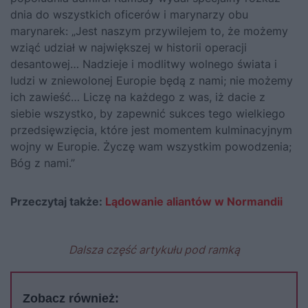
dnia do wszystkich oficerów i marynarzy obu
marynarek: „Jest naszym przywilejem to, że możemy
wziąć udział w największej w historii operacji
desantowej… Nadzieje i modlitwy wolnego świata i
ludzi w zniewolonej Europie będą z nami; nie możemy
ich zawieść… Liczę na każdego z was, iż dacie z
siebie wszystko, by zapewnić sukces tego wielkiego
przedsięwzięcia, które jest momentem kulminacyjnym
wojny w Europie. Życzę wam wszystkim powodzenia;
Bóg z nami.”
Przeczytaj także:
Lądowanie aliantów w Normandii
Dalsza część artykułu pod ramką
Zobacz również: