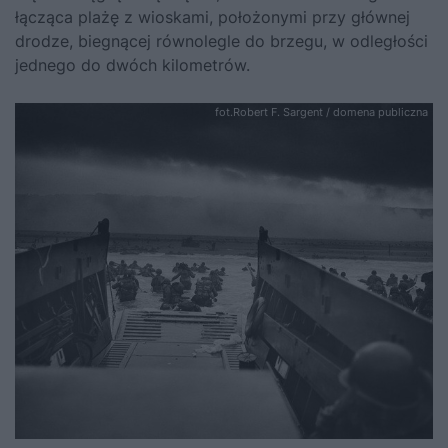
łącząca plażę z wioskami, położonymi przy głównej
drodze, biegnącej równolegle do brzegu, w odległości
jednego do dwóch kilometrów.
fot.Robert F. Sargent / domena publiczna