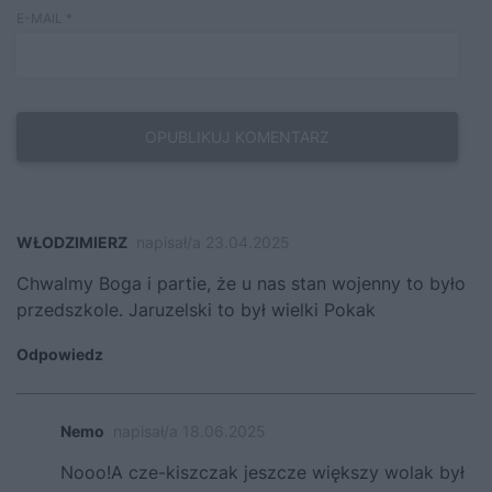
E-MAIL
*
WŁODZIMIERZ
napisał/a 23.04.2025
Chwalmy Boga i partie, że u nas stan wojenny to było
przedszkole. Jaruzelski to był wielki Pokak
Odpowiedz
Nemo
napisał/a 18.06.2025
Nooo!A cze-kiszczak jeszcze większy wolak był