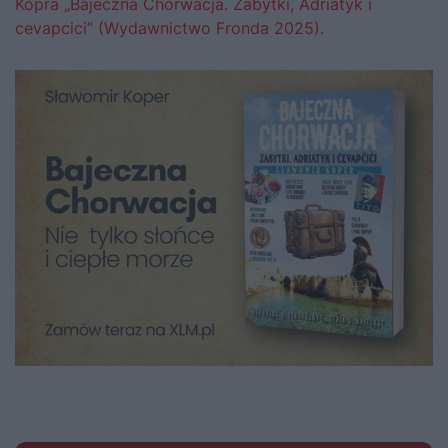
Kopra „Bajeczna Chorwacja. Zabytki, Adriatyk i
cevapcici” (Wydawnictwo Fronda 2025).