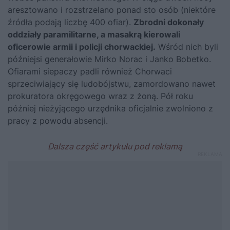
aresztowano i rozstrzelano ponad sto osób (niektóre
źródła podają liczbę 400 ofiar).
Zbrodni dokonały
oddziały paramilitarne, a masakrą kierowali
oficerowie armii i policji chorwackiej.
Wśród nich byli
późniejsi generałowie Mirko Norac i Janko Bobetko.
Ofiarami siepaczy padli również Chorwaci
sprzeciwiający się ludobójstwu, zamordowano nawet
prokuratora okręgowego wraz z żoną. Pół roku
później nieżyjącego urzędnika oficjalnie zwolniono z
pracy z powodu absencji.