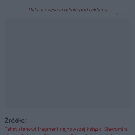
Źródło:
Tekst stanowi fragment najnowszej książki Sławomira