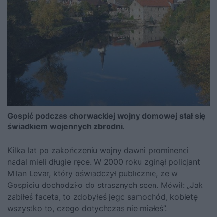
Gospić podczas chorwackiej wojny domowej stał się
świadkiem wojennych zbrodni.
Kilka lat po zakończeniu wojny dawni prominenci
nadal mieli długie ręce. W 2000 roku zginął policjant
Milan Levar, który oświadczył publicznie, że w
Gospiciu dochodziło do strasznych scen. Mówił: „Jak
zabiłeś faceta, to zdobyłeś jego samochód, kobietę i
wszystko to, czego dotychczas nie miałeś”.