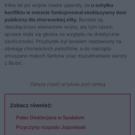
Kilka lat po wojnie media ujawniły, że
u schyłku
konfliktu w mieście funkcjonował ekskluzywny dom
publiczny dla chorwackiej elity.
Burdele są
nieodłącznym elementem wojny, ale tym razem
sprawa stała się głośna ze względu na drastyczne
okoliczności. Przybytek był bowiem nastawiony na
obsługę chorwackich pedofilów, a do nierządu
zmuszano małych Serbów oraz muzułmańskie sieroty
z Bośni.
Dalsza część artykułu pod ramką
Zobacz również:
Pałac Dioklecjana w Spalatum
Przyczyny rozpadu Jugosławii