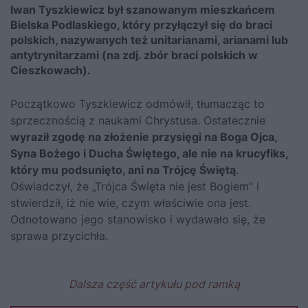
Iwan Tyszkiewicz był szanowanym mieszkańcem
Bielska Podlaskiego, który przyłączył się do braci
polskich, nazywanych też unitarianami, arianami lub
antytrynitarzami (na zdj. zbór braci polskich w
Cieszkowach).
Początkowo Tyszkiewicz odmówił, tłumacząc to
sprzecznością z naukami Chrystusa. Ostatecznie
wyraził zgodę na złożenie przysięgi na Boga Ojca,
Syna Bożego i Ducha Świętego, ale nie na krucyfiks,
który mu podsunięto, ani na Trójcę Świętą
.
Oświadczył, że „Trójca Święta nie jest Bogiem” i
stwierdził, iż nie wie, czym właściwie ona jest.
Odnotowano jego stanowisko i wydawało się, że
sprawa przycichła.
Dalsza część artykułu pod ramką