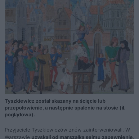
Tyszkiewicz został skazany na ścięcie lub
przepołowienie, a następnie spalenie na stosie (il.
poglądowa).
Przyjaciele Tyszkiewiczów znów zainterweniowali. W
Warszawie
uzyskali od marszałka sejmu zapewnienie,