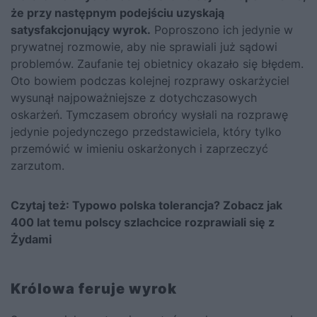
że przy następnym podejściu uzyskają
satysfakcjonujący wyrok.
Poproszono ich jedynie w
prywatnej rozmowie, aby nie sprawiali już sądowi
problemów. Zaufanie tej obietnicy okazało się błędem.
Oto bowiem podczas kolejnej rozprawy oskarżyciel
wysunął najpoważniejsze z dotychczasowych
oskarżeń. Tymczasem obrońcy wysłali na rozprawę
jedynie pojedynczego przedstawiciela, który tylko
przemówić w imieniu oskarżonych i zaprzeczyć
zarzutom.
Czytaj też:
Typowo polska tolerancja? Zobacz jak
400 lat temu polscy szlachcice rozprawiali się z
Żydami
Królowa feruje wyrok