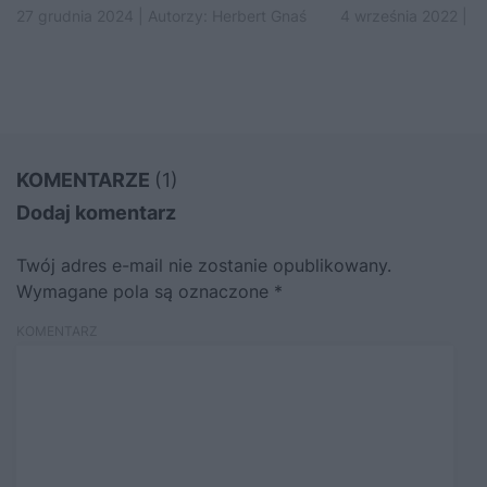
27 grudnia 2024 | Autorzy:
Herbert Gnaś
4 września 2022 | A
KOMENTARZE
(1)
Dodaj komentarz
Twój adres e-mail nie zostanie opublikowany.
Wymagane pola są oznaczone
*
KOMENTARZ