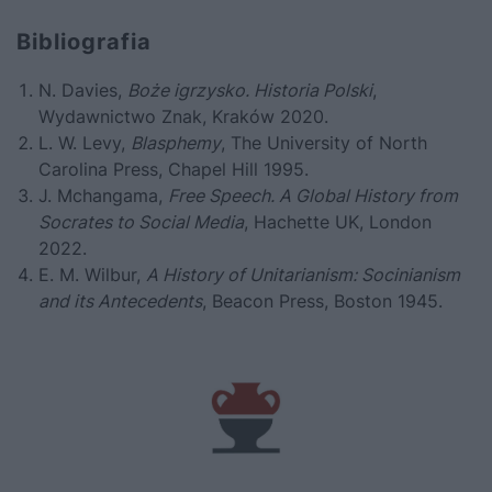
Bibliografia
N. Davies,
Boże igrzysko. Historia Polski
,
Wydawnictwo Znak, Kraków 2020.
L. W. Levy,
Blasphemy
, The University of North
Carolina Press, Chapel Hill 1995.
J. Mchangama,
Free Speech. A Global History from
Socrates to Social Media
, Hachette UK, London
2022.
E. M. Wilbur,
A History of Unitarianism: Socinianism
and its Antecedents
, Beacon Press, Boston 1945.