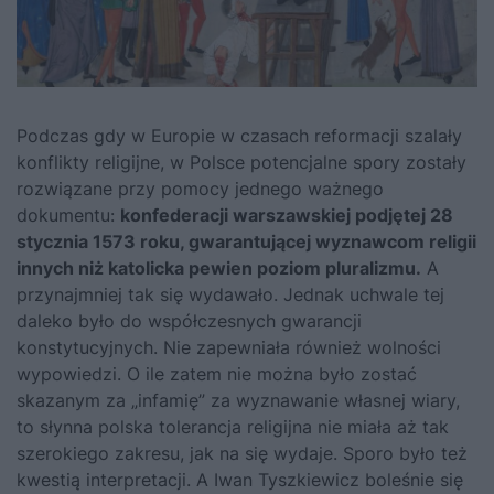
Podczas gdy w Europie w czasach reformacji szalały
konflikty religijne, w Polsce potencjalne spory zostały
rozwiązane przy pomocy jednego ważnego
dokumentu:
konfederacji warszawskiej podjętej 28
stycznia 1573 roku, gwarantującej wyznawcom religii
innych niż katolicka pewien poziom pluralizmu.
A
przynajmniej tak się wydawało. Jednak uchwale tej
daleko było do współczesnych gwarancji
konstytucyjnych. Nie zapewniała również wolności
wypowiedzi. O ile zatem nie można było zostać
skazanym za „infamię” za wyznawanie własnej wiary,
to słynna polska tolerancja religijna nie miała aż tak
szerokiego zakresu, jak na się wydaje. Sporo było też
kwestią interpretacji. A Iwan Tyszkiewicz boleśnie się