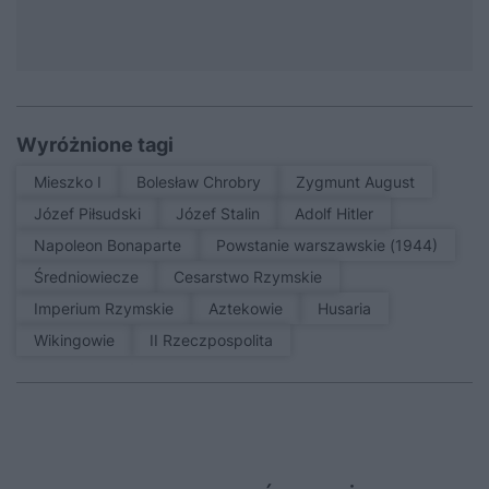
Wyróżnione tagi
Mieszko I
Bolesław Chrobry
Zygmunt August
Józef Piłsudski
Józef Stalin
Adolf Hitler
Napoleon Bonaparte
Powstanie warszawskie (1944)
średniowiecze
Cesarstwo Rzymskie
Imperium Rzymskie
Aztekowie
Husaria
Wikingowie
II Rzeczpospolita