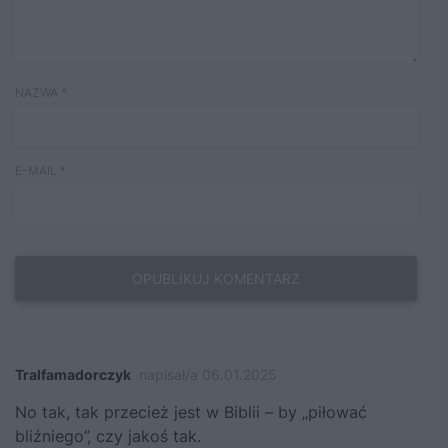
NAZWA
*
E-MAIL
*
Tralfamadorczyk
napisał/a 06.01.2025
No tak, tak przecież jest w Biblii – by „piłować
bliźniego”, czy jakoś tak.