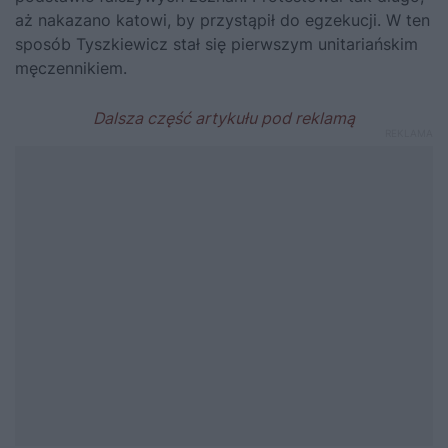
aż nakazano katowi, by przystąpił do egzekucji. W ten
sposób Tyszkiewicz stał się pierwszym unitariańskim
męczennikiem.