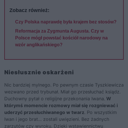
Zobacz również:
Czy Polska naprawdę była krajem bez stosów?
Reformacja za Zygmunta Augusta. Czy w
Polsce mógł powstać kościół narodowy na
wzór anglikańskiego?
Niesłusznie oskarżeni
Nic bardziej mylnego. Po pewnym czasie Tyszkiewicza
wezwano przed trybunał. Miał go przesłuchać ksiądz.
Duchowny pytał o religijne przekonania Iwana.
W
którymś momencie rozmowy miał się rozgniewać i
uderzyć przesłuchiwanego w twarz
. Po wszystkim
Iwan i jego brat… zostali uwięzieni. Bez żadnych
zarzutów czy wyroku. Dzięki wstawiennictwu