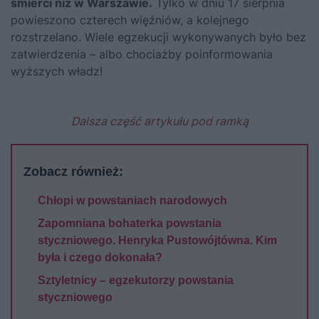
śmierci niż w Warszawie.
Tylko w dniu 17 sierpnia
powieszono czterech więźniów, a kolejnego
rozstrzelano. Wiele egzekucji wykonywanych było bez
zatwierdzenia – albo chociażby poinformowania
wyższych władz!
Dalsza część artykułu pod ramką
Zobacz również:
Chłopi w powstaniach narodowych
Zapomniana bohaterka powstania
styczniowego. Henryka Pustowójtówna. Kim
była i czego dokonała?
Sztyletnicy – egzekutorzy powstania
styczniowego