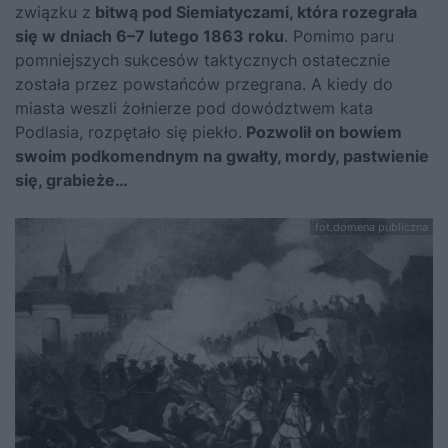
związku z
bitwą pod Siemiatyczami, która rozegrała
się w dniach 6–7 lutego 1863 roku
. Pomimo paru
pomniejszych sukcesów taktycznych ostatecznie
została przez powstańców przegrana. A kiedy do
miasta weszli żołnierze pod dowództwem kata
Podlasia, rozpętało się piekło.
Pozwolił on bowiem
swoim podkomendnym na gwałty, mordy, pastwienie
się, grabieże…
fot.domena publiczna