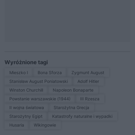
Wyróżnione tagi
Mieszko I
Bona Sforza
Zygmunt August
Stanisław August Poniatowski
Adolf Hitler
Winston Churchill
Napoleon Bonaparte
Powstanie warszawskie (1944)
III Rzesza
II wojna światowa
Starożytna Grecja
Starożytny Egipt
Katastrofy naturalne i wypadki
Husaria
Wikingowie