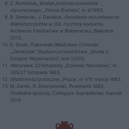
Z. Romaniuk,
Brańsk podczas powstania
styczniowego
, „Ziemia Brańska”, nr 4/1993.
B. Samarski, J. Danieluk,
Powstanie styczniowe na
Białostocczyźnie w 150. rocznicę wybuchu
,
Archiwum Państwowe w Białymstoku, Białystok
2013.
E. Szum,
Pułkownik Władysław Cichorski
„Zameczek”. Studium przywództwa
, „Studia z
Dziejów Wojskowości”, tom I/2012.
Warszawa, 23 listopada
, „Dziennik Narodowy”, nr
265/27 listopada 1863.
Wiadomości potoczne
, „Praca”, nr 1/10 marca 1863.
M. Zemło, R. Dobrowolski,
Powstanie 1863.
Podlaskie epizody
, Collegium Suprasliense, Supraśl
2014.