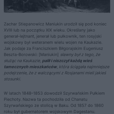
Zachar Stiepanowicz Maniukin urodził się pod koniec
XVIII lub na początku XIX wieku. Określany jako
generał-lejtnant, jenerał lub pułkownik, ten rosyjski
wojskowy był weteranem wielu wojen na Kaukazie.
Jak podaje za Franciszkiem Biłgorajskim Eugeniusz
Beszta-Borowski: [Maniukin]
sławny był z tego, że
służąc na Kaukazie,
palił i niszczył każdą wieś
tamecznych mieszkańców
, która ściągała najmniejsze
podejrzenie, że z walczącymi z Rosjanami mieli jakieś
stosunki
.
W latach 1848–1853 dowodził Szyrwańskim Pułkiem
Piechoty. Nazwa ta pochodziła od Chanatu
Szyrwańskiego ze stolicą w Baku. Od 1857 do 1860
roku był gubernatorem wojskowym Dagestanu.