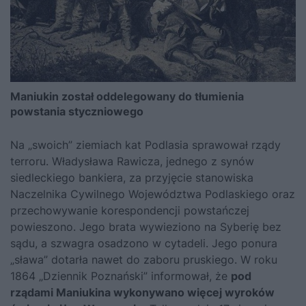
Maniukin został oddelegowany do tłumienia
powstania styczniowego
Na „swoich” ziemiach kat Podlasia sprawował rządy
terroru. Władysława Rawicza, jednego z synów
siedleckiego bankiera, za przyjęcie stanowiska
Naczelnika Cywilnego Województwa Podlaskiego oraz
przechowywanie korespondencji powstańczej
powieszono. Jego brata wywieziono na Syberię bez
sądu, a szwagra osadzono w cytadeli. Jego ponura
„sława” dotarła nawet do zaboru pruskiego. W roku
1864 „Dziennik Poznański” informował, że
pod
rządami Maniukina wykonywano więcej wyroków