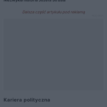
Niezwykła historia Józefa Strusia
Kariera polityczna