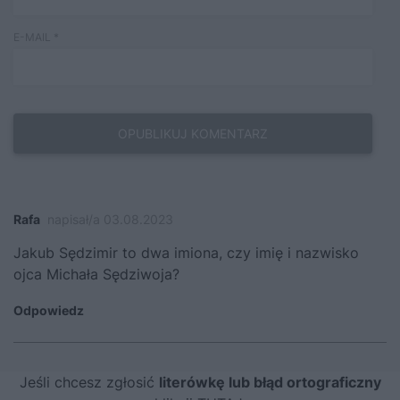
E-MAIL
*
Rafa
napisał/a 03.08.2023
Jakub Sędzimir to dwa imiona, czy imię i nazwisko
ojca Michała Sędziwoja?
Odpowiedz
Jeśli chcesz zgłosić
literówkę lub błąd ortograficzny