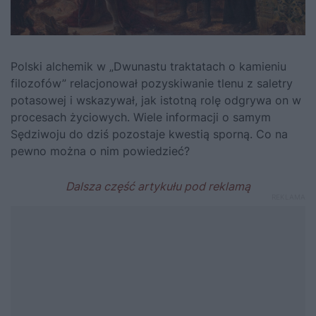
Polski alchemik w „Dwunastu traktatach o kamieniu
filozofów” relacjonował pozyskiwanie tlenu z saletry
potasowej i wskazywał, jak istotną rolę odgrywa on w
procesach życiowych. Wiele informacji o samym
Sędziwoju do dziś pozostaje kwestią sporną. Co na
pewno można o nim powiedzieć?