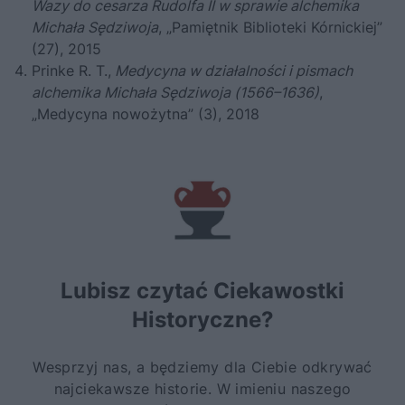
Wazy do cesarza Rudolfa II w sprawie alchemika
Michała Sędziwoja
, „Pamiętnik Biblioteki Kórnickiej”
(27), 2015
Prinke R. T.,
Medycyna w działalności i pismach
alchemika Michała Sędziwoja (1566–1636)
,
„Medycyna nowożytna” (3), 2018