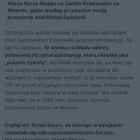
Wieża Kurza Stopka na Zamku Królewskim na
Wawelu, gdzie według przekazów swoją
pracownię miał Michał Sędziwój
Szczególnie ważne okazały się badania nad tlenem,
choć Sędziwojowi brakowało jeszcze terminologii, by
tak to nazywać.
W wyniku rozkładu saletry
potasowej otrzymał substancję, którą określał jako
„pokarm żywota”
. Alchemik domyślał się, że musi się
ona znajdować w powietrzu i jest niezbędna dla
wszystkich organizmów żywych. A to wszystko około
170 lat przed oficjalnym odkryciem tlenu. Dokonania
Sędziwoja były cenione w całej Europie. Nie zmienił
tego fakt, że w 1595 roku alchemik wywołał
przypadkiem pożar na Wawelu.
Czytaj też:
Polski lekarz, do którego w kolejkach
ustawiała się cała szesnastowieczna Europa.