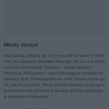
Młody medyk
Najczęściej zakłada się, że przyszedł na świat w 1566
roku, w Łukowicy niedaleko Nowego Sącza, w polskiej
rodzinie szlacheckiej. Rodzice – Jakub Sędzimir i
Katarzyna Pielszówna – ogromną wagę przykładali do
edukacji syna. Prawdopodobnie mieli zamiar posłać go
do zakonu jezuitów. Młody Michał najpierw uczył się w
przyklasztornej szkole w Krakowie, później natomiast
w Akademii Krakowskiej.