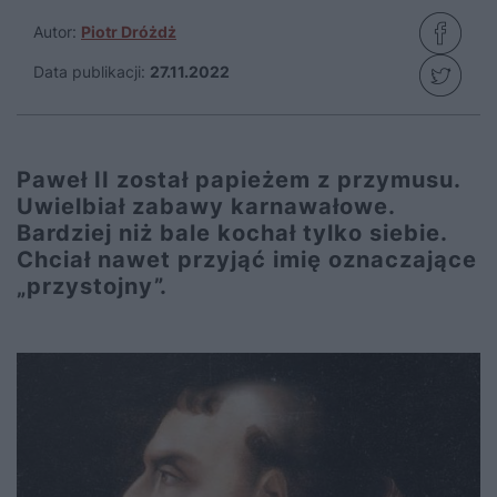
Autor:
Piotr Dróżdż
Data publikacji:
27.11.2022
Paweł II został papieżem z przymusu.
Uwielbiał zabawy karnawałowe.
Bardziej niż bale kochał tylko siebie.
Chciał nawet przyjąć imię oznaczające
„przystojny”.