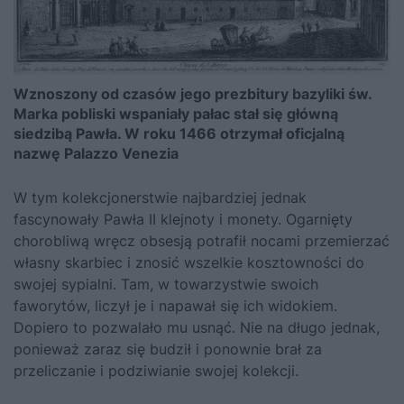
Wznoszony od czasów jego prezbitury bazyliki św.
Marka pobliski wspaniały pałac stał się główną
siedzibą Pawła. W roku 1466 otrzymał oficjalną
nazwę Palazzo Venezia
W tym kolekcjonerstwie najbardziej jednak
fascynowały Pawła II klejnoty i monety. Ogarnięty
chorobliwą wręcz obsesją potrafił nocami przemierzać
własny skarbiec i znosić wszelkie kosztowności do
swojej sypialni. Tam, w towarzystwie swoich
faworytów, liczył je i napawał się ich widokiem.
Dopiero to pozwalało mu usnąć. Nie na długo jednak,
ponieważ zaraz się budził i ponownie brał za
przeliczanie i podziwianie swojej kolekcji.