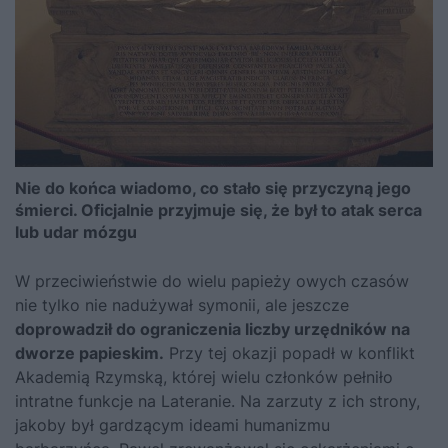
Nie do końca wiadomo, co stało się przyczyną jego
śmierci. Oficjalnie przyjmuje się, że był to atak serca
lub udar mózgu
W przeciwieństwie do wielu papieży owych czasów
nie tylko nie nadużywał symonii, ale jeszcze
doprowadził do ograniczenia liczby urzędników na
dworze papieskim.
Przy tej okazji popadł w konflikt
Akademią Rzymską, której wielu członków pełniło
intratne funkcje na Lateranie. Na zarzuty z ich strony,
jakoby był gardzącym ideami humanizmu