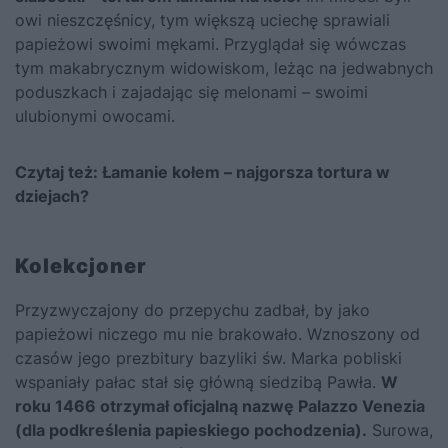
owi nieszczęśnicy, tym większą uciechę sprawiali
papieżowi swoimi mękami. Przyglądał się wówczas
tym makabrycznym widowiskom, leżąc na jedwabnych
poduszkach i zajadając się melonami – swoimi
ulubionymi owocami.
Czytaj też:
Łamanie kołem – najgorsza tortura w
dziejach?
Kolekcjoner
Przyzwyczajony do przepychu zadbał, by jako
papieżowi niczego mu nie brakowało. Wznoszony od
czasów jego prezbitury bazyliki św. Marka pobliski
wspaniały pałac stał się główną siedzibą Pawła.
W
roku 1466 otrzymał oficjalną nazwę Palazzo Venezia
(dla podkreślenia papieskiego pochodzenia).
Surowa,