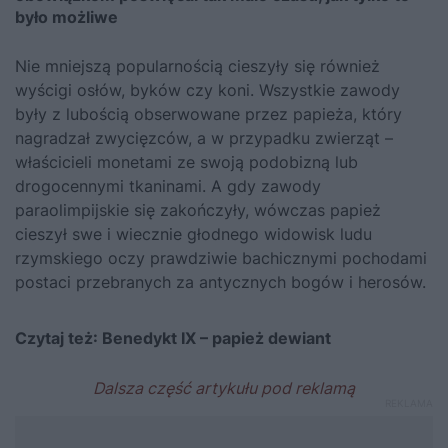
było możliwe
Nie mniejszą popularnością cieszyły się również
wyścigi osłów, byków czy koni. Wszystkie zawody
były z lubością obserwowane przez papieża, który
nagradzał zwycięzców, a w przypadku zwierząt –
właścicieli monetami ze swoją podobizną lub
drogocennymi tkaninami. A gdy zawody
paraolimpijskie się zakończyły, wówczas papież
cieszył swe i wiecznie głodnego widowisk ludu
rzymskiego oczy prawdziwie bachicznymi pochodami
postaci przebranych za antycznych bogów i herosów.
Czytaj też:
Benedykt IX – papież dewiant