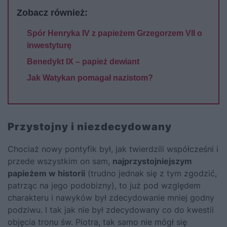
Zobacz również:
Spór Henryka IV z papieżem Grzegorzem VII o
inwestyturę
Benedykt IX – papież dewiant
Jak Watykan pomagał nazistom?
Przystojny i niezdecydowany
Chociaż nowy pontyfik był, jak twierdzili współcześni i
przede wszystkim on sam,
najprzystojniejszym
papieżem w historii
(trudno jednak się z tym zgodzić,
patrząc na jego podobizny), to już pod względem
charakteru i nawyków był zdecydowanie mniej godny
podziwu. I tak jak nie był zdecydowany co do kwestii
objęcia tronu św. Piotra, tak samo nie mógł się