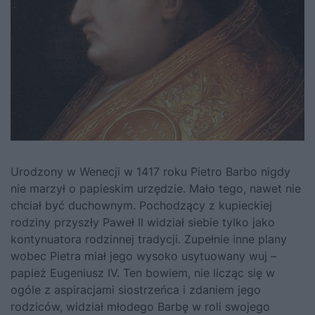
Urodzony w Wenecji w 1417 roku Pietro Barbo nigdy
nie marzył o papieskim urzędzie. Mało tego, nawet nie
chciał być duchownym. Pochodzący z kupieckiej
rodziny przyszły Paweł II widział siebie tylko jako
kontynuatora rodzinnej tradycji. Zupełnie inne plany
wobec Pietra miał jego wysoko usytuowany wuj –
papież Eugeniusz IV. Ten bowiem, nie licząc się w
ogóle z aspiracjami siostrzeńca i zdaniem jego
rodziców, widział młodego Barbę w roli swojego