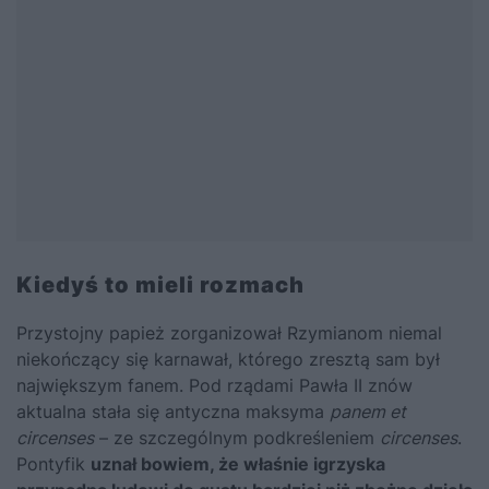
Kiedyś to mieli rozmach
Przystojny papież zorganizował Rzymianom niemal
niekończący się karnawał, którego zresztą sam był
największym fanem. Pod rządami Pawła II znów
aktualna stała się antyczna maksyma
panem et
circenses
– ze szczególnym podkreśleniem
circenses
.
Pontyfik
uznał bowiem, że właśnie igrzyska