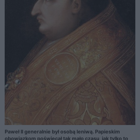
Paweł II generalnie był osobą leniwą. Papieskim
obowiązkom poświęcał tak mało czasu, jak tylko to