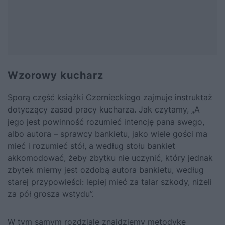
Wzorowy kucharz
Sporą część książki Czernieckiego zajmuje instruktaż
dotyczący zasad pracy kucharza. Jak czytamy, „A
jego jest powinność rozumieć intencję pana swego,
albo autora – sprawcy bankietu, jako wiele gości ma
mieć i rozumieć stół, a według stołu bankiet
akkomodować, żeby zbytku nie uczynić, który jednak
zbytek mierny jest ozdobą autora bankietu, według
starej przypowieści: lepiej mieć za talar szkody, niżeli
za pół grosza wstydu”.
W tym samym rozdziale znajdziemy metodykę