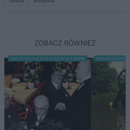
sanacja
Wikingowie
ZOBACZ RÓWNIEŻ
DWUDZIESTOLECIE MIĘDZYWOJENNE
DWUDZIESTOLE