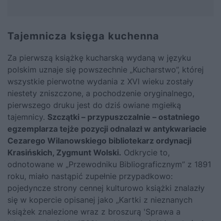
Tajemnicza księga kuchenna
Za pierwszą książkę kucharską wydaną w języku
polskim uznaje się powszechnie „Kucharstwo”, której
wszystkie pierwotne wydania z XVI wieku zostały
niestety zniszczone, a pochodzenie oryginalnego,
pierwszego druku jest do dziś owiane mgiełką
tajemnicy.
Szczątki – przypuszczalnie – ostatniego
egzemplarza tejże pozycji odnalazł w antykwariacie
Cezarego Wilanowskiego bibliotekarz ordynacji
Krasińskich, Zygmunt Wolski.
Odkrycie to,
odnotowane w „Przewodniku Bibliograficznym” z 1891
roku, miało nastąpić zupełnie przypadkowo:
pojedyncze strony cennej kulturowo książki znalazły
się w kopercie opisanej jako „Kartki z nieznanych
książek znalezione wraz z broszurą 'Sprawa a