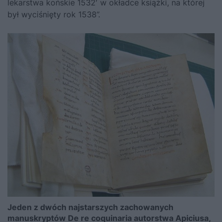
lekarstwa końskie 1532′ w okładce książki, na której
był wyciśnięty rok 1538”.
Jeden z dwóch najstarszych zachowanych
manuskryptów De re coquinaria autorstwa Apiciusa,