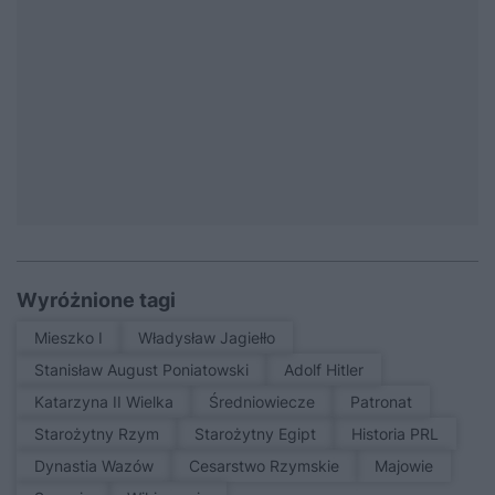
Wyróżnione tagi
Mieszko I
Władysław Jagiełło
Stanisław August Poniatowski
Adolf Hitler
Katarzyna II Wielka
średniowiecze
patronat
Starożytny Rzym
Starożytny Egipt
Historia PRL
Dynastia Wazów
Cesarstwo Rzymskie
Majowie