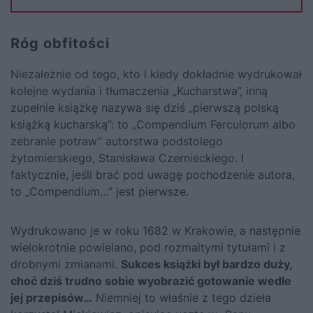
Róg obfitości
Niezależnie od tego, kto i kiedy dokładnie wydrukował
kolejne wydania i tłumaczenia „Kucharstwa”, inną
zupełnie książkę nazywa się dziś „pierwszą polską
książką kucharską”: to „Compendium Ferculorum albo
zebranie potraw” autorstwa podstolego
żytomierskiego, Stanisława Czernieckiego. I
faktycznie, jeśli brać pod uwagę pochodzenie autora,
to „Compendium…” jest pierwsze.
Wydrukowano je w roku 1682 w Krakowie, a następnie
wielokrotnie powielano, pod rozmaitymi tytułami i z
drobnymi zmianami.
Sukces książki był bardzo duży,
choć dziś trudno sobie wyobrazić gotowanie wedle
jej przepisów…
Niemniej to właśnie z tego dzieła