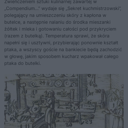
Zwieńczeniem sztuki kulinarnej zawartej w
„Compendium…” wydaje się „Sekret kuchmistrzowski”,
polegający na umieszczeniu skóry z kapłona w
butelce, a następnie nalaniu do środka mieszanki
żółtek i mleka i gotowaniu całości pod przykryciem
(razem z butelką). Temperatura sprawi, że skóra
napełni się i usztywni, przybierając ponownie kształt
ptaka, a wszyscy goście na bankiecie będą zachodzić
w głowę, jakim sposobem kucharz wpakował całego
ptaka do butelki.