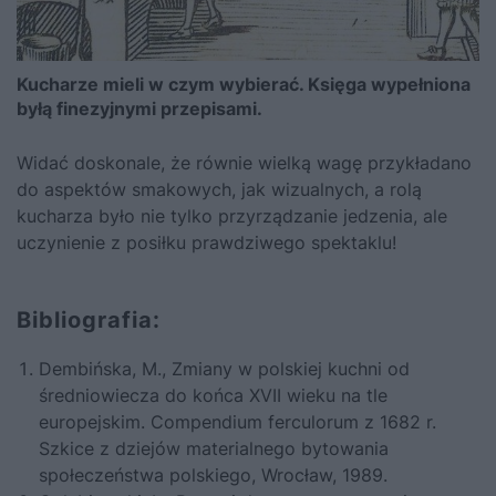
Kucharze mieli w czym wybierać. Księga wypełniona
byłą finezyjnymi przepisami.
Widać doskonale, że równie wielką wagę przykładano
do aspektów smakowych, jak wizualnych, a rolą
kucharza było nie tylko przyrządzanie jedzenia, ale
uczynienie z posiłku prawdziwego spektaklu!
Bibliografia:
Dembińska, M., Zmiany w polskiej kuchni od
średniowiecza do końca XVII wieku na tle
europejskim. Compendium ferculorum z 1682 r.
Szkice z dziejów materialnego bytowania
społeczeństwa polskiego, Wrocław, 1989.