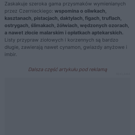
Zaskakuje szeroka gama przysmaków wymienianych
przez Czernieckiego:
wspomina o oliwkach,
kasztanach, pistacjach, daktylach, figach, truflach,
ostrygach, ślimakach, żółwiach, wędzonych ozorach,
a nawet złocie malarskim i opłatkach aptekarskich.
Listy przypraw ziołowych i korzennych są bardzo
długie, zawierają nawet cynamon, gwiazdy anyżowe i
imbir.