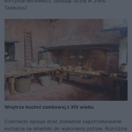
korzystał Mickiewicz, opisując ucztę w „Panu
Tadeuszu”.
Wnętrze kuchni zamkowej z XIV wieku
Czerniecki opisuje dość dokładnie zapotrzebowanie
kucharza na składniki do wykonania potraw. Rozróżnia