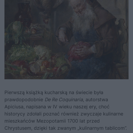
Pierwszą książką kucharską na świecie była
prawdopodobnie
De Re Coquinaria
, autorstwa
Apiciusa, napisana w IV wieku naszej ery, choć
historycy zdołali poznać również zwyczaje kulinarne
mieszkańców Mezopotamii 1700 lat przed
Chrystusem, dzięki tak zwanym „kulinarnym tablicom”.