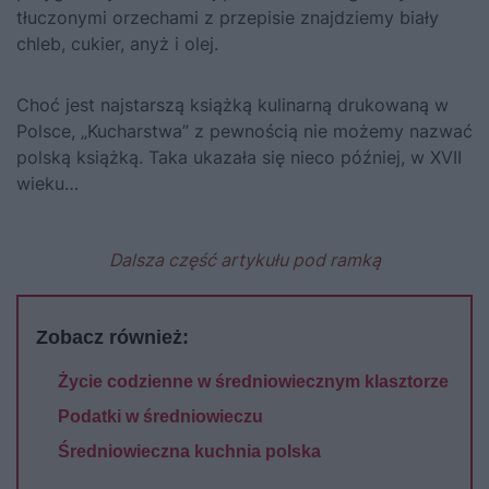
tłuczonymi orzechami z przepisie znajdziemy biały
chleb, cukier, anyż i olej.
Choć jest najstarszą książką kulinarną drukowaną w
Polsce, „Kucharstwa” z pewnością nie możemy nazwać
polską książką. Taka ukazała się nieco później, w XVII
wieku…
Dalsza część artykułu pod ramką
Zobacz również:
Życie codzienne w średniowiecznym klasztorze
Podatki w średniowieczu
Średniowieczna kuchnia polska