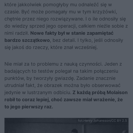
które jakkolwiek pomogłyby mu odnaleźć się w
czasie. Być może pomagały mu w tym krzyżówki,
chętnie przez niego rozwiązywane. I o ile odnosiły się
do wiedzy sprzed jego operacji, całkiem nieźle sobie z
nimi radził.
Nowe fakty był w stanie zapamiętać
bardzo szczątkowo
, bez detali. I tylko, jeśli odnosiły
się jakoś do rzeczy, które znał wcześniej.
Nie miał za to problemu z nauką czynności. Jeden z
badających to testów polegał na takim połączeniu
punktów, by tworzyły gwiazdę. Zadanie znacznie
utrudniał fakt, że obrazek można było obserwować
jedynie w lustrzanym odbiciu.
Z każdą próbą Molaison
robił to coraz lepiej, choć zawsze miał wrażenie, że
to jego pierwszy raz.
fot.Henry Johansson/CC BY 2.5