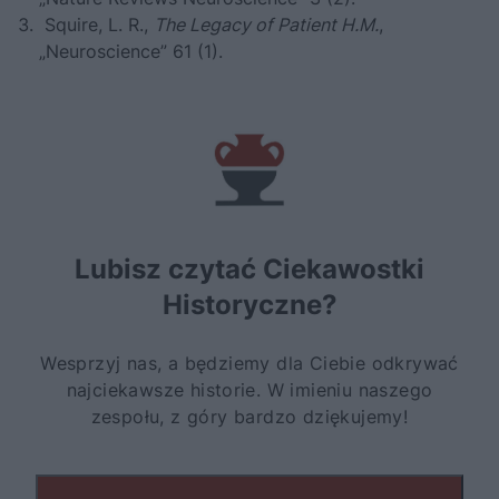
Squire, L. R.,
The Legacy of Patient H.M.
,
„Neuroscience” 61 (1).