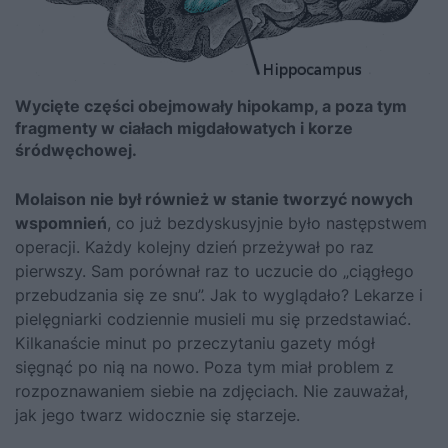
Wycięte części obejmowały hipokamp, a poza tym
fragmenty w ciałach migdałowatych i korze
śródwęchowej.
Molaison nie był również w stanie tworzyć nowych
wspomnień
, co już bezdyskusyjnie było następstwem
operacji. Każdy kolejny dzień przeżywał po raz
pierwszy. Sam porównał raz to uczucie do „ciągłego
przebudzania się ze snu”. Jak to wyglądało? Lekarze i
pielęgniarki codziennie musieli mu się przedstawiać.
Kilkanaście minut po przeczytaniu gazety mógł
sięgnąć po nią na nowo. Poza tym miał problem z
rozpoznawaniem siebie na zdjęciach. Nie zauważał,
jak jego twarz widocznie się starzeje.