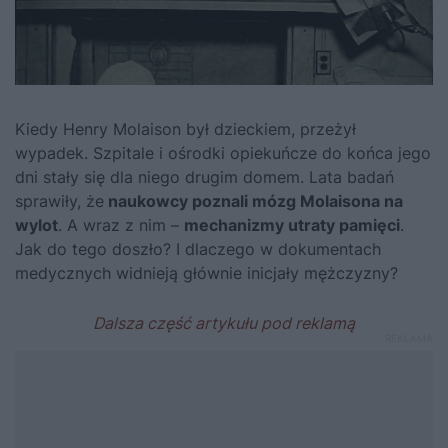
Kiedy Henry Molaison był dzieckiem, przeżył
wypadek. Szpitale i ośrodki opiekuńcze do końca jego
dni stały się dla niego drugim domem. Lata badań
sprawiły, że
naukowcy poznali mózg Molaisona na
wylot
. A wraz z nim –
mechanizmy utraty pamięci
.
Jak do tego doszło? I dlaczego w dokumentach
medycznych widnieją głównie inicjały mężczyzny?