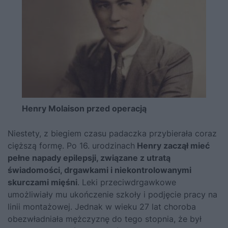
Henry Molaison przed operacją
Niestety, z biegiem czasu padaczka przybierała coraz
cięższą formę. Po 16. urodzinach
Henry zaczął mieć
pełne napady epilepsji, związane z utratą
świadomości, drgawkami i niekontrolowanymi
skurczami mięśni
. Leki przeciwdrgawkowe
umożliwiały mu ukończenie szkoły i podjęcie pracy na
linii montażowej. Jednak w wieku 27 lat choroba
obezwładniała mężczyznę do tego stopnia, że był