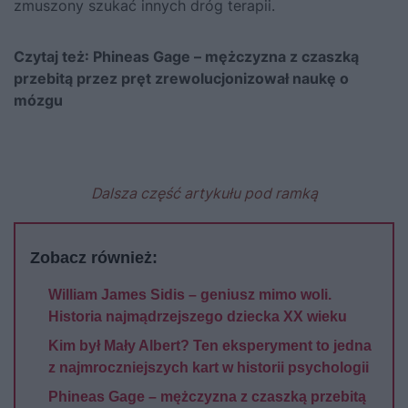
zmuszony szukać innych dróg terapii.
Czytaj też:
Phineas Gage – mężczyzna z czaszką
przebitą przez pręt zrewolucjonizował naukę o
mózgu
Dalsza część artykułu pod ramką
Zobacz również:
William James Sidis – geniusz mimo woli.
Historia najmądrzejszego dziecka XX wieku
Kim był Mały Albert? Ten eksperyment to jedna
z najmroczniejszych kart w historii psychologii
Phineas Gage – mężczyzna z czaszką przebitą