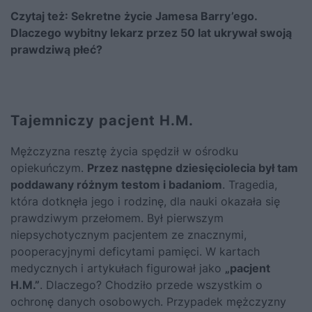
Czytaj też:
Sekretne życie Jamesa Barry’ego.
Dlaczego wybitny lekarz przez 50 lat ukrywał swoją
prawdziwą płeć?
Tajemniczy pacjent H.M.
Mężczyzna resztę życia spędził w ośrodku
opiekuńczym.
Przez następne dziesięciolecia był tam
poddawany różnym testom i badaniom
. Tragedia,
która dotknęła jego i rodzinę, dla nauki okazała się
prawdziwym przełomem. Był pierwszym
niepsychotycznym pacjentem ze znacznymi,
pooperacyjnymi deficytami pamięci. W kartach
medycznych i artykułach figurował jako
„pacjent
H.M.”
. Dlaczego? Chodziło przede wszystkim o
ochronę danych osobowych. Przypadek mężczyzny