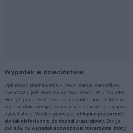
Wypadek w dzieciństwie
Upilnować siedmiolatka – rzecz niemal niemożliwa.
Zwłaszcza, jeśli dodamy do tego rower. W przypadku
Henry’ego nie skończyło się na zadrapaniach. Można
znaleźć dwie wersje, co właściwie zdarzyło się w jego
dzieciństwie. Według pierwszej,
chłopiec przewrócił
się tak niefortunnie, że doznał urazu głowy
. Druga
zakłada, że
wypadek spowodował rowerzysta, który