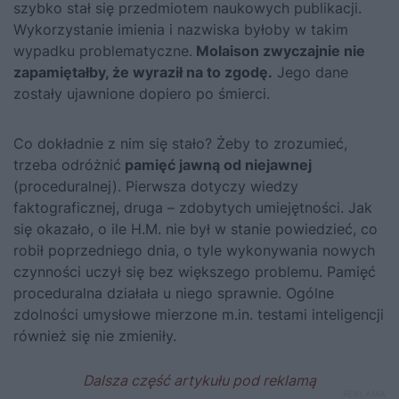
szybko stał się przedmiotem naukowych publikacji.
Wykorzystanie imienia i nazwiska byłoby w takim
wypadku problematyczne.
Molaison zwyczajnie nie
zapamiętałby, że wyraził na to zgodę.
Jego dane
zostały ujawnione dopiero po śmierci.
Co dokładnie z nim się stało? Żeby to zrozumieć,
trzeba odróżnić
pamięć jawną od niejawnej
(proceduralnej). Pierwsza dotyczy wiedzy
faktograficznej, druga – zdobytych umiejętności. Jak
się okazało, o ile H.M. nie był w stanie powiedzieć, co
robił poprzedniego dnia, o tyle wykonywania nowych
czynności uczył się bez większego problemu. Pamięć
proceduralna działała u niego sprawnie. Ogólne
zdolności umysłowe mierzone m.in. testami inteligencji
również się nie zmieniły.