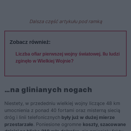
Dalsza część artykułu pod ramką
Zobacz również:
Liczba ofiar pierwszej wojny światowej. Ilu ludzi
zginęło w Wielkiej Wojnie?
…na glinianych nogach
Niestety, w przededniu wielkiej wojny liczące 48 km
umocnienia z ponad 40 fortami oraz misterną siecią
dróg i linii telefonicznych
były już w dużej mierze
przestarzałe
. Poniesione ogromne
koszty, szacowane