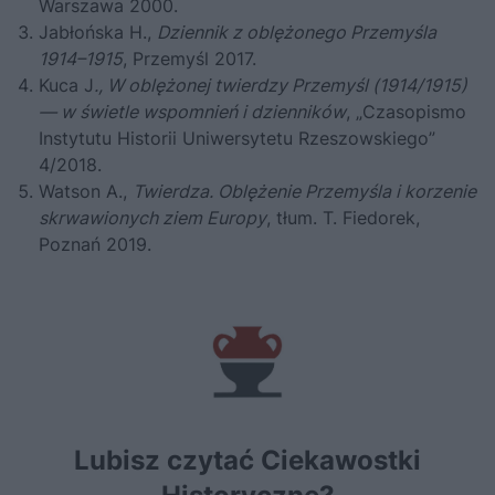
Warszawa 2000.
Jabłońska H.,
Dziennik z oblężonego Przemyśla
1914–1915
, Przemyśl 2017.
Kuca J
., W oblężonej twierdzy Przemyśl (1914/1915)
— w świetle wspomnień i dzienników
, „Czasopismo
Instytutu Historii Uniwersytetu Rzeszowskiego”
4/2018.
Watson A.,
Twierdza. Oblężenie Przemyśla i korzenie
skrwawionych ziem Europy
, tłum. T. Fiedorek,
Poznań 2019.