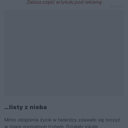
…listy z nieba
Mimo oblężenia życie w twierdzy zdawało się toczyć
w miarę normalnym trybem. Działały lokale