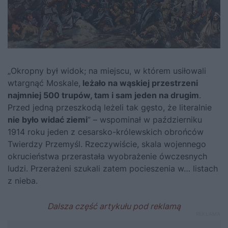
„Okropny był widok; na miejscu, w którem usiłowali
wtargnąć Moskale,
leżało na wąskiej przestrzeni
najmniej 500 trupów, tam i sam jeden na drugim
.
Przed jedną przeszkodą leżeli tak gęsto, że literalnie
nie było widać ziemi
” – wspominał w październiku
1914 roku jeden z cesarsko-królewskich obrońców
Twierdzy Przemyśl. Rzeczywiście, skala wojennego
okrucieństwa przerastała wyobrażenie ówczesnych
ludzi. Przerażeni szukali zatem pocieszenia w… listach
z nieba.