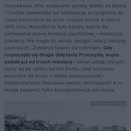
rozrywkowe, kina, wydawano gazety. Wieści ze świata
i frontów zapewniała też radiostacja, przynajmniej do
czasu zniszczenia jej przez rosyjski pocisk w marcu
1915 roku. Wszystko to było bardzo ważne dla
zachowania dobrej kondycji psychicznej – zwłaszcza
żołnierzy. Nie mogło to jednak zastąpić relacji bardziej
osobistych. „Żołnierze tęsknili za rodzinami.
Gdy
rozpoczęło się drugie oblężenie Przemyśla, wojna
szalała już od trzech miesięcy
i nawet ludzie, których
domy leżały daleko od linii frontu, mieli mnóstwo
powodów do troski o dobre samopoczucie i
bezpieczeństwo finansowe swoich ukochanych”. A to
mogła zapewnić tylko korespondencja pocztowa.
fot.domena publiczna