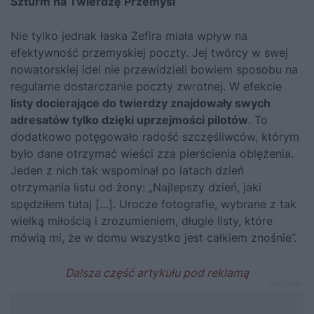
Szturm na Twierdzę Przemyśl
Nie tylko jednak łaska Zefira miała wpływ na
efektywność przemyskiej poczty. Jej twórcy w swej
nowatorskiej idei nie przewidzieli bowiem sposobu na
regularne dostarczanie poczty zwrotnej. W efekcie
listy docierające do twierdzy znajdowały swych
adresatów tylko dzięki uprzejmości pilotów
. To
dodatkowo potęgowało radość szczęśliwców, którym
było dane otrzymać wieści zza pierścienia oblężenia.
Jeden z nich tak wspominał po latach dzień
otrzymania listu od żony: „Najlepszy dzień, jaki
spędziłem tutaj […]. Urocze fotografie, wybrane z tak
wielką miłością i zrozumieniem, długie listy, które
mówią mi, że w domu wszystko jest całkiem znośnie”.