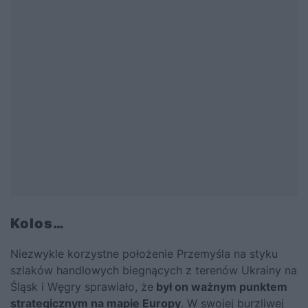
Kolos…
Niezwykle korzystne położenie Przemyśla na styku
szlaków handlowych biegnących z terenów Ukrainy na
Śląsk i Węgry sprawiało, że
był on ważnym punktem
strategicznym na mapie Europy
. W swojej burzliwej