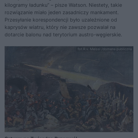
kilogramy ładunku” – pisze Watson. Niestety, takie
rozwiązanie miało jeden zasadniczy mankament.
Przesyłanie korespondencji było uzależnione od
kaprysów wiatru, który nie zawsze pozwalał na
dotarcie balonu nad terytorium austro-węgierskie.
fot.R.v. Meissl /domena publiczna