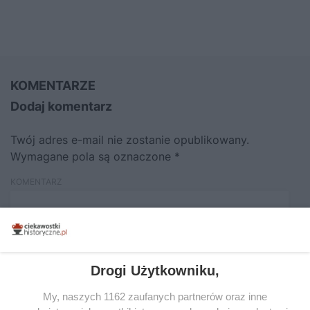
KOMENTARZE
Dodaj komentarz
Twój adres e-mail nie zostanie opublikowany.
Wymagane pola są oznaczone
*
KOMENTARZ
Drogi Użytkowniku,
My, naszych 1162 zaufanych partnerów oraz inne