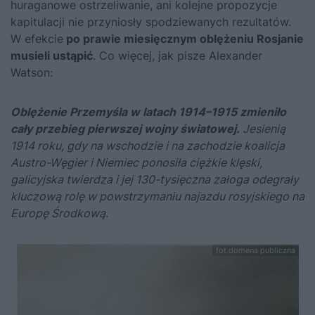
huraganowe ostrzeliwanie, ani kolejne propozycje
kapitulacji nie przyniosły spodziewanych rezultatów.
W efekcie
po prawie miesięcznym oblężeniu Rosjanie
musieli ustąpić
. Co więcej, jak pisze Alexander
Watson:
Oblężenie Przemyśla w latach 1914–1915 zmieniło
cały przebieg pierwszej wojny światowej.
Jesienią
1914 roku, gdy na wschodzie i na zachodzie koalicja
Austro-Węgier i Niemiec ponosiła ciężkie klęski,
galicyjska twierdza i jej 130-tysięczna załoga odegrały
kluczową rolę w powstrzymaniu najazdu rosyjskiego na
Europę Środkową.
fot.domena publiczna