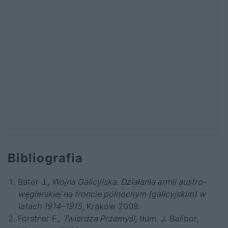
Bibliografia
Bator J.,
Wojna Galicyjska. Działania armii austro-
węgierskiej na froncie północnym (galicyjskim) w
latach 1914–1915
, Kraków 2008.
Forstner F.,
Twierdza Przemyśl
, tłum. J. Bańbor,