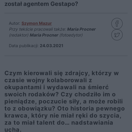
został agentem Gestapo?
Autor:
Szymon Mazur
Przy tekście pracowali także:
Maria Procner
(redaktor)
Maria Procner
(fotoedytor)
Data publikacji:
24.03.2021
Czym kierowali się zdrajcy, którzy w
czasie wojny kolaborowali z
okupantami i wydawali na śmierć
swoich rodaków? Czy chodziło im o
pieniądze, poczucie siły, a może robili
to z obowiązku? Oto historia pewnego
krawca, który nie miał ręki do szycia,
za to miał talent do… nadstawiania
ucha.