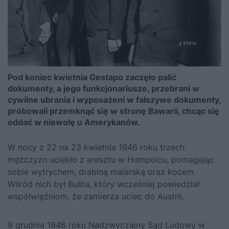
Pod koniec kwietnia Gestapo zaczęło palić
dokumenty, a jego funkcjonariusze, przebrani w
cywilne ubrania i wyposażeni w fałszywe dokumenty,
próbowali przemknąć się w stronę Bawarii, chcąc się
oddać w niewolę u Amerykanów.
W nocy z 22 na 23 kwietnia 1946 roku trzech
mężczyzn uciekło z aresztu w Humpolcu, pomagając
sobie wytrychem, drabiną malarską oraz kocem.
Wśród nich był Bušta, który wcześniej powiedział
współwięźniom, że zamierza uciec do Austrii.
9 grudnia 1946 roku Nadzwyczajny Sąd Ludowy w