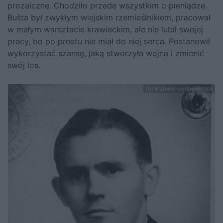
prozaiczne. Chodziło przede wszystkim o pieniądze.
Bušta był zwykłym wiejskim rzemieślnikiem, pracował
w małym warsztacie krawieckim, ale nie lubił swojej
pracy, bo po prostu nie miał do niej serca. Postanowił
wykorzystać szansę, jaką stworzyła wojna i zmienić
swój los.
fot.Materiał wydawnictwa