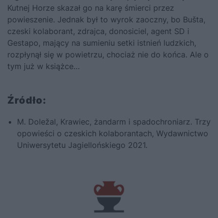
Kutnej Horze skazał go na karę śmierci przez
powieszenie. Jednak był to wyrok zaoczny, bo Bušta,
czeski kolaborant, zdrajca, donosiciel, agent SD i
Gestapo, mający na sumieniu setki istnień ludzkich,
rozpłynął się w powietrzu, chociaż nie do końca. Ale o
tym już w książce…
Źródło:
M. Doležal,
Krawiec, żandarm i spadochroniarz. Trzy
opowieści o czeskich kolaborantach
, Wydawnictwo
Uniwersytetu Jagiellońskiego 2021.