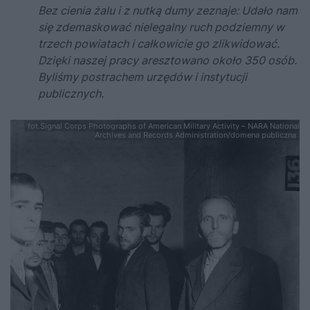
Bez cienia żalu i z nutką dumy zeznaje: Udało nam
się zdemaskować nielegalny ruch podziemny w
trzech powiatach i całkowicie go zlikwidować.
Dzięki naszej pracy aresztowano około 350 osób.
Byliśmy postrachem urzędów i instytucji
publicznych.
fot.Signal Corps Photographs of American Military Activity – NARA National
Archives and Records Administration/domena publiczna