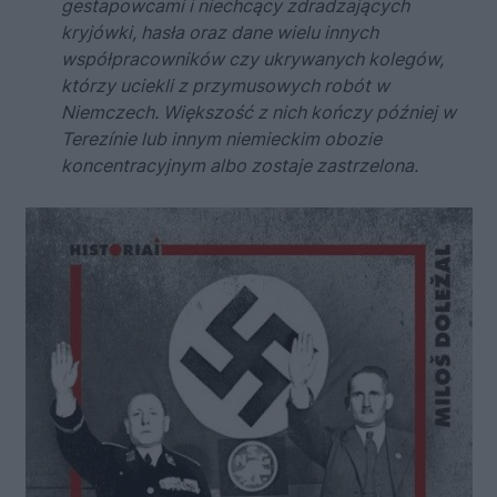
gestapowcami i niechcący zdradzających
kryjówki, hasła oraz dane wielu innych
współpracowników czy ukrywanych kolegów,
którzy uciekli z przymusowych robót w
Niemczech. Większość z nich kończy później w
Terezínie lub innym niemieckim obozie
koncentracyjnym albo zostaje zastrzelona.