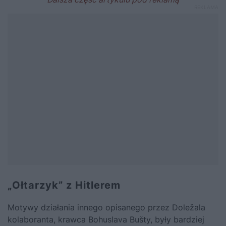
„Ołtarzyk” z Hitlerem
Motywy działania innego opisanego przez Doležala
kolaboranta, krawca Bohuslava Bušty, były bardziej