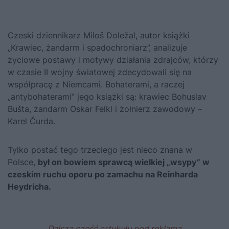
Czeski dziennikarz Miloš Doležal, autor książki
„Krawiec, żandarm i spadochroniarz”, analizuje
życiowe postawy i motywy działania zdrajców, którzy
w czasie II wojny światowej zdecydowali się na
współpracę z Niemcami. Bohaterami, a raczej
„antybohaterami” jego książki są: krawiec Bohuslav
Bušta, żandarm Oskar Felkl i żołnierz zawodowy –
Karel Čurda.
Tylko postać tego trzeciego jest nieco znana w
Polsce,
był on bowiem sprawcą wielkiej „wsypy” w
czeskim ruchu oporu po zamachu na Reinharda
Heydricha.