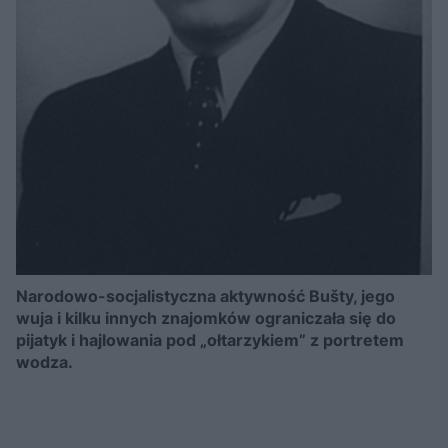
Narodowo-socjalistyczna aktywność Bušty, jego
wuja i kilku innych znajomków ograniczała się do
pijatyk i hajlowania pod „ołtarzykiem” z portretem
wodza.