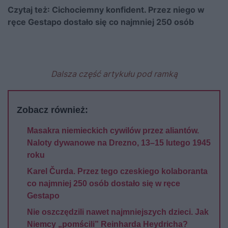
Czytaj też:
Cichociemny konfident. Przez niego w
ręce Gestapo dostało się co najmniej 250 osób
Dalsza część artykułu pod ramką
Zobacz również:
Masakra niemieckich cywilów przez aliantów.
Naloty dywanowe na Drezno, 13–15 lutego 1945
roku
Karel Čurda. Przez tego czeskiego kolaboranta
co najmniej 250 osób dostało się w ręce
Gestapo
Nie oszczędzili nawet najmniejszych dzieci. Jak
Niemcy „pomścili” Reinharda Heydricha?