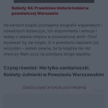
Kobiety ’44. Prawdziwe historie kobiet w
powstańczej Warszawie
Na kartach książki poznajemy biografie wspaniałych i
odważnych dziewczyn, ich wspomnienia i emocje i
walkę o własne miejsce w powstańczej armii. Choć
wydawać by się mogło, iż o powstaniu napisano już
wszystko – jestem pewna, że ta książka nie raz
otworzy Wam oczy na pomijane dotąd aspekty.
Czytaj również:
Nie tylko sanitariuszki.
Kobiety-żołnierki w Powstaniu Warszawskim