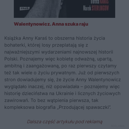
Walentynowicz. Anna szuka raju
Książka Anny Karaś to obszerna historia życia
bohaterki, której losy przeplatają się z
najważniejszymi wydarzeniami najnowszej historii
Polski. Poznajemy więc kobietę odważną, upartą,
ambitną i zaangażowaną, po raz pierwszy czytamy
też tak wiele o życiu prywatnym. Już od pierwszych
stron dowiadujemy się, że życie Anny Walentynowicz
wyglądało inaczej, niż opowiadała – poznajemy więc
historię dzieciństwa na Ukrainie i licznych życiowych
zawirowań. To bez wątpienia pierwsza, tak
kompleksowa biografia „Przodującej spawaczki”.