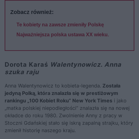
Zobacz również:
Te kobiety na zawsze zmieniły Polskę
Najważniejsza polska ustawa XX wieku.
Dorota Karaś
Walentynowicz. Anna
szuka raju
Anna Walentynowicz to kobieta-legenda.
Została
jedyną Polką, która znalazła się w prestiżowym
rankingu „100 Kobiet Roku” New York Times
i jako
„matka polskiej niepodległości” znalazła się na nowej
okładce do roku 1980. Zwolnienie Anny z pracy w
Stoczni Gdańskiej stało się iskrą zapalną strajku, który
zmienił historię naszego kraju.