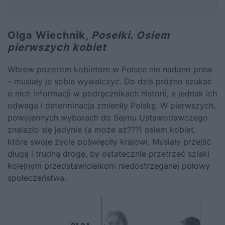
Olga Wiechnik,
Posełki. Osiem
pierwszych kobiet
Wbrew pozorom kobietom w Polsce nie nadano praw
– musiały je sobie wywalczyć. Do dziś próżno szukać
o nich informacji w podręcznikach historii, a jednak ich
odwaga i determinacja zmieniły Polskę. W pierwszych,
powojennych wyborach do Sejmu Ustawodawczego
znalazło się jedynie (a może aż???) osiem kobiet,
które swoje życie poświęciły krajowi. Musiały przejść
długą i trudną drogę, by ostatecznie przetrzeć szlaki
kolejnym przedstawicielkom niedostrzeganej połowy
społeczeństwa.