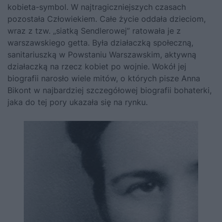
kobieta-symbol. W najtragiczniejszych czasach
pozostała Człowiekiem. Całe życie oddała dzieciom,
wraz z tzw. „siatką Sendlerowej” ratowała je z
warszawskiego getta. Była działaczką społeczną,
sanitariuszką w Powstaniu Warszawskim, aktywną
działaczką na rzecz kobiet po wojnie. Wokół jej
biografii narosło wiele mitów, o których pisze Anna
Bikont w najbardziej szczegółowej biografii bohaterki,
jaka do tej pory ukazała się na rynku.