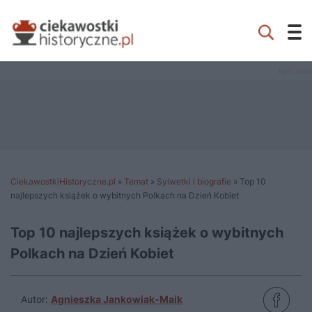
CiekawostkiHistoryczne.pl
»
Temat
»
Sylwetki i biografie
»
Top 10
najlepszych książek o wybitnych Polkach na Dzień Kobiet
Top 10 najlepszych książek o wybitnych
Polkach na Dzień Kobiet
Autor:
Agnieszka Jankowiak-Maik