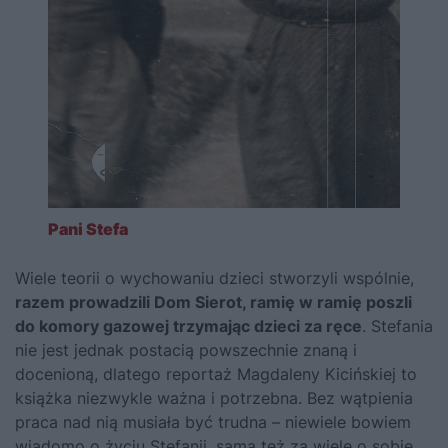
Pani Stefa
Wiele teorii o wychowaniu dzieci stworzyli wspólnie,
razem prowadzili Dom Sierot, ramię w ramię poszli
do komory gazowej trzymając dzieci za ręce
. Stefania
nie jest jednak postacią powszechnie znaną i
docenioną, dlatego reportaż Magdaleny Kicińskiej to
książka niezwykle ważna i potrzebna. Bez wątpienia
praca nad nią musiała być trudna – niewiele bowiem
wiadomo o życiu Stefanii, sama też za wiele o sobie