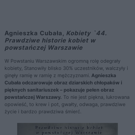
Agnieszka Cubała,
Kobiety `44.
Prawdziwe historie kobiet w
powstańczej Warszawie
W Powstaniu Warszawskim ogromną rolę odegrały
kobiety, Stanowiły blisko 30% uczestników, walczyły i
ginęły ramię w ramię z mężczyznami.
Agnieszka
Cubała odczarowuje obraz dziarskich chłopaków i
pięknych sanitariuszek – pokazuje pełen obraz
powstańczej Warszawy.
To nie jest piękna, lukrowana
opowieść, to krew i pot, gwałty, odwaga, prawdziwe
życie i bardzo prawdziwa śmierć.