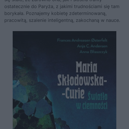
ostatecznie do Paryża, z jakimi trudnościami się tam
borykała. Poznajemy kobietę zdeterminowaną,
pracowitą, szalenie inteligentną, zakochaną w nauce.