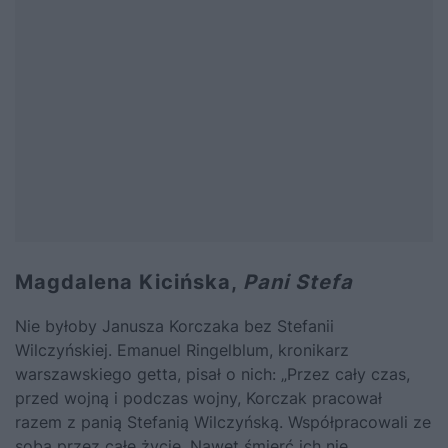
Magdalena Kicińska,
Pani Stefa
Nie byłoby Janusza Korczaka bez Stefanii
Wilczyńskiej. Emanuel Ringelblum, kronikarz
warszawskiego getta, pisał o nich: „Przez cały czas,
przed wojną i podczas wojny, Korczak pracował
razem z panią Stefanią Wilczyńską. Współpracowali ze
sobą przez całe życie. Nawet śmierć ich nie