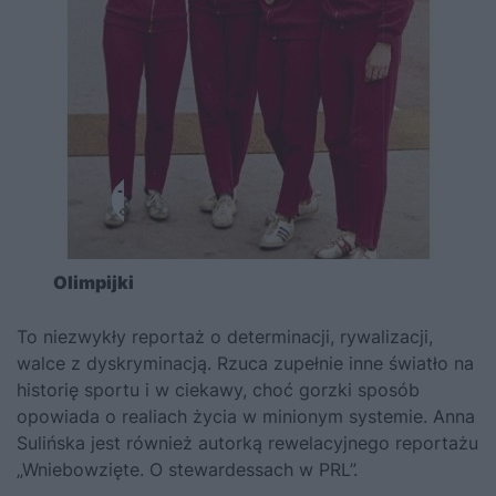
Olimpijki
To niezwykły reportaż o determinacji, rywalizacji,
walce z dyskryminacją. Rzuca zupełnie inne światło na
historię sportu i w ciekawy, choć gorzki sposób
opowiada o realiach życia w minionym systemie. Anna
Sulińska jest również autorką rewelacyjnego reportażu
„Wniebowzięte. O stewardessach w PRL”.