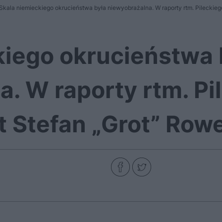
Skala niemieckiego okrucieństwa była niewyobrażalna. W raporty rtm. Pileckieg
kiego okrucieństwa 
. W raporty rtm. Pi
 Stefan „Grot” Rowe