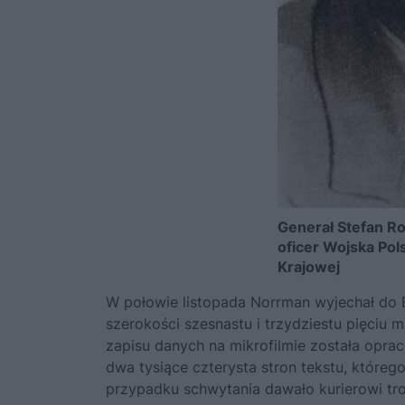
Generał Stefan R
oficer Wojska Po
Krajowej
W połowie listopada Norrman wyjechał do Be
szerokości szesnastu i trzydziestu pięciu
zapisu danych na mikrofilmie została opra
dwa tysiące czterysta stron tekstu, któreg
przypadku schwytania dawało kurierowi tro