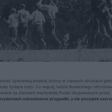
zność żydowską polskiej stolicy w ciasnych uliczkach gett
rały tysiące ludzi. Co więcej, ludzie Roweckiego informowa
dowskie na ziemiach wschodniej Polski okupowanych przez
ncydentach odosobnione przypadki, a nie początek szerz