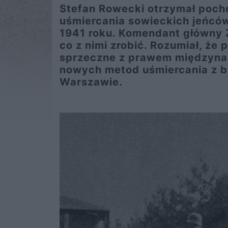
Stefan Rowecki otrzymał poch
uśmiercania sowieckich jeńcó
1941 roku. Komendant główny Z
co z nimi zrobić. Rozumiał, ż
sprzeczne z prawem międzynar
nowych metod uśmiercania z b
Warszawie.