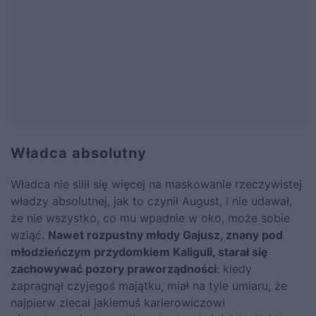
Władca absolutny
Władca nie silił się więcej na maskowanie rzeczywistej
władzy absolutnej, jak to czynił August, i nie udawał,
że nie wszystko, co mu wpadnie w oko, może sobie
wziąć.
Nawet rozpustny młody Gajusz, znany pod
młodzieńczym przydomkiem Kaliguli, starał się
zachowywać pozory praworządności
: kiedy
zapragnął czyjegoś majątku, miał na tyle umiaru, że
najpierw zlecał jakiemuś karierowiczowi