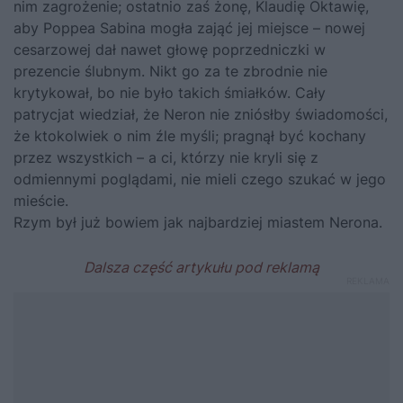
nim zagrożenie; ostatnio zaś żonę, Klaudię Oktawię,
aby Poppea Sabina mogła zająć jej miejsce – nowej
cesarzowej dał nawet głowę poprzedniczki w
prezencie ślubnym. Nikt go za te zbrodnie nie
krytykował, bo nie było takich śmiałków. Cały
patrycjat wiedział, że Neron nie zniósłby świadomości,
że ktokolwiek o nim źle myśli; pragnął być kochany
przez wszystkich – a ci, którzy nie kryli się z
odmiennymi poglądami, nie mieli czego szukać w jego
mieście.
Rzym był już bowiem jak najbardziej miastem Nerona.