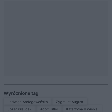
Wyróżnione tagi
Jadwiga Andegaweńska
Zygmunt August
Józef Piłsudski
Adolf Hitler
Katarzyna II Wielka