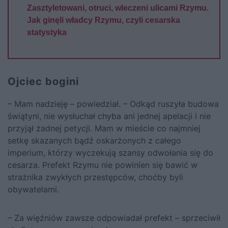
Zasztyletowani, otruci, wleczeni ulicami Rzymu.
Jak ginęli władcy Rzymu, czyli cesarska
statystyka
Ojciec bogini
– Mam nadzieję – powiedział. – Odkąd ruszyła budowa
świątyni, nie wysłuchał chyba ani jednej apelacji i nie
przyjął żadnej petycji. Mam w mieście co najmniej
setkę skazanych bądź oskarżonych z całego
imperium, którzy wyczekują szansy odwołania się do
cesarza. Prefekt Rzymu nie powinien się bawić w
strażnika zwykłych przestępców, choćby byli
obywatelami.
– Za więźniów zawsze odpowiadał prefekt – sprzeciwił