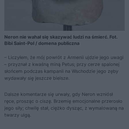
Neron nie wahał się skazywać ludzi na śmierć. Fot.
Bibi Saint-Pol / domena publiczna
– Liczyłem, że mój powrót z Armenii ujdzie jego uwagi
– przyznał z kwaśną miną Petus; przy cerze spalonej
słońcem podczas kampanii na Wschodzie jego zęby
wydawały się jeszcze bielsze.
Dalsze komentarze się urwały, gdy Neron wzniósł
ręce, prosząc o ciszę. Brzemię emocjonalne przerosło
jego siły; chwilę stał, ciężko dysząc, z wymalowaną na
twarzy ulgą.