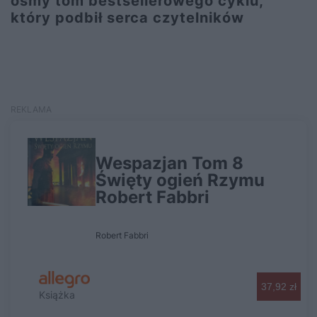
ósmy tom bestsellerowego cyklu,
który podbił serca czytelników