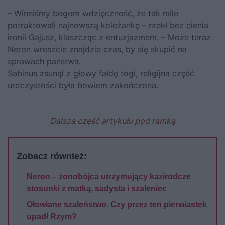
– Winniśmy bogom wdzięczność, że tak mile
potraktowali najnowszą koleżankę – rzekł bez cienia
ironii Gajusz, klaszcząc z entuzjazmem. – Może teraz
Neron wreszcie znajdzie czas, by się skupić na
sprawach państwa.
Sabinus zsunął z głowy fałdę togi, religijna część
uroczystości była bowiem zakończona.
Dalsza część artykułu pod ramką
Zobacz również:
Neron – żonobójca utrzymujący kazirodcze
stosunki z matką, sadysta i szaleniec
Ołowiane szaleństwo. Czy przez ten pierwiastek
upadł Rzym?