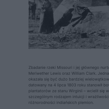
Zbadanie rzeki Missouri i jej głównego nu
Meriwether Lewis oraz William Clark. Je
okazała się być dużo bardziej wielowątkowa
datowany na 4 lipca 1803 roku stanowił bo
plantatorów ze stanu Wirginii – wcielił si
szczególnym rodzajem intuicji i wrażliwości
różnorodności indiańskich plemion
.