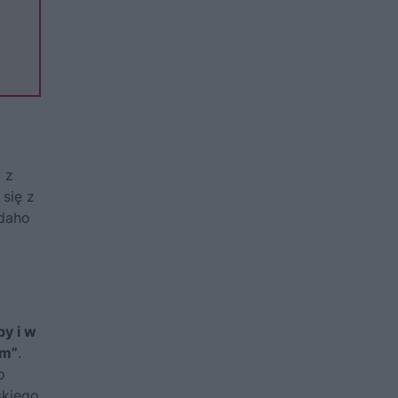
 z
się z
Idaho
py i w
em”
.
o
skiego