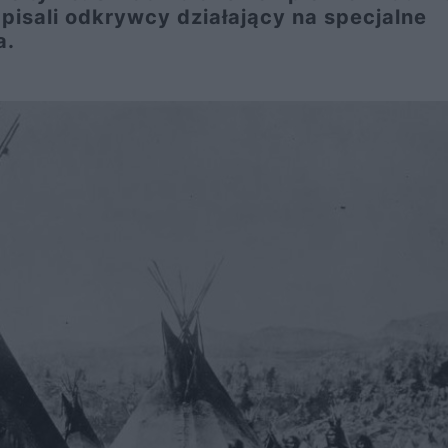
pisali odkrywcy działający na specjalne
a.