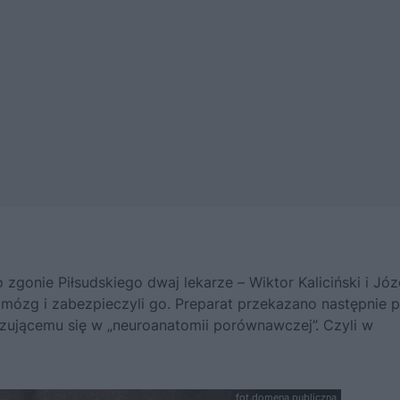
zgonie Piłsudskiego dwaj lekarze – Wiktor Kaliciński i Józ
 mózg i zabezpieczyli go. Preparat przekazano następnie p
zującemu się w „neuroanatomii porównawczej”. Czyli w
fot.domena publiczna