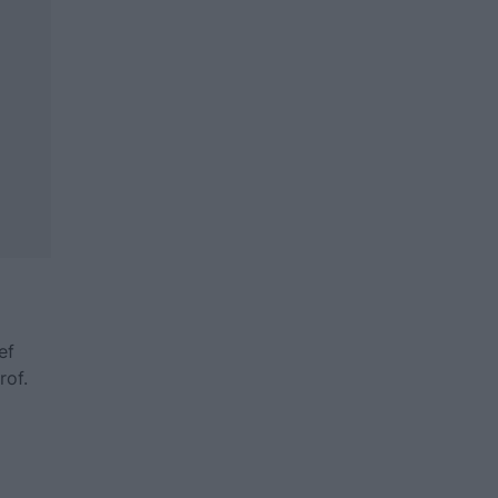
ef
rof.