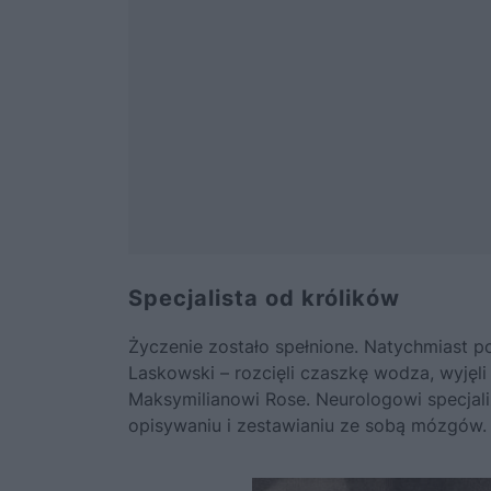
Specjalista od królików
Życzenie zostało spełnione. Natychmiast po 
Laskowski – rozcięli czaszkę wodza, wyjęli
Maksymilianowi Rose. Neurologowi specjali
opisywaniu i zestawianiu ze sobą mózgów.