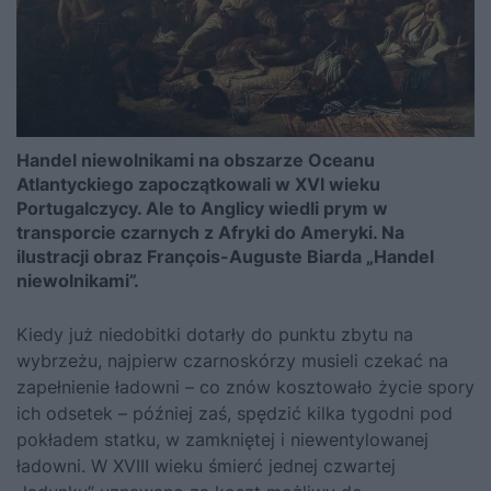
Handel niewolnikami na obszarze Oceanu
Atlantyckiego zapoczątkowali w XVI wieku
Portugalczycy. Ale to Anglicy wiedli prym w
transporcie czarnych z Afryki do Ameryki. Na
ilustracji obraz François-Auguste Biarda „Handel
niewolnikami”.
Kiedy już niedobitki dotarły do punktu zbytu na
wybrzeżu, najpierw czarnoskórzy musieli czekać na
zapełnienie ładowni – co znów kosztowało życie spory
ich odsetek – później zaś, spędzić kilka tygodni pod
pokładem statku, w zamkniętej i niewentylowanej
ładowni. W XVIII wieku śmierć jednej czwartej