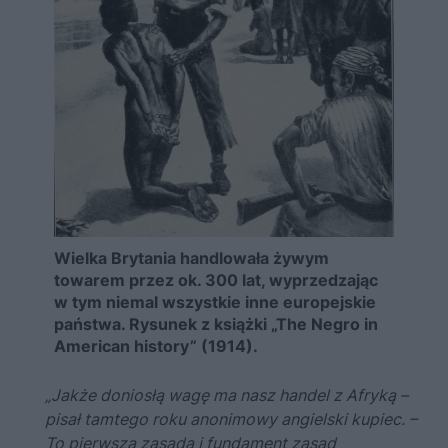
Wielka Brytania handlowała żywym
towarem przez ok. 300 lat, wyprzedzając
w tym niemal wszystkie inne europejskie
państwa. Rysunek z książki „The Negro in
American history” (1914).
„Jakże doniosłą wagę ma nasz handel z Afryką –
pisał tamtego roku anonimowy angielski kupiec. –
To pierwsza zasada i fundament zasad