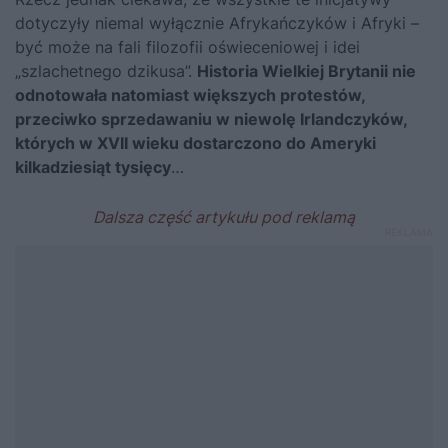
dotyczyły niemal wyłącznie Afrykańczyków i Afryki –
być może na fali filozofii oświeceniowej i idei
„szlachetnego dzikusa”.
Historia Wielkiej Brytanii nie
odnotowała natomiast większych protestów,
przeciwko sprzedawaniu w niewolę Irlandczyków,
których w XVII wieku dostarczono do Ameryki
kilkadziesiąt tysięcy
…