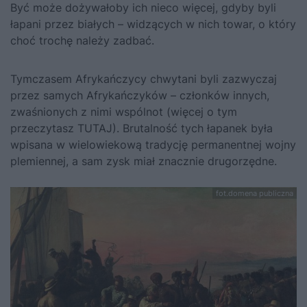
Być może dożywałoby ich nieco więcej, gdyby byli
łapani przez białych – widzących w nich towar, o który
choć trochę należy zadbać.
Tymczasem Afrykańczycy chwytani byli zazwyczaj
przez samych Afrykańczyków – członków innych,
zwaśnionych z nimi wspólnot (więcej o tym
przeczytasz
TUTAJ
). Brutalność tych łapanek była
wpisana w wielowiekową tradycję permanentnej wojny
plemiennej, a sam zysk miał znacznie drugorzędne.
fot.domena publiczna