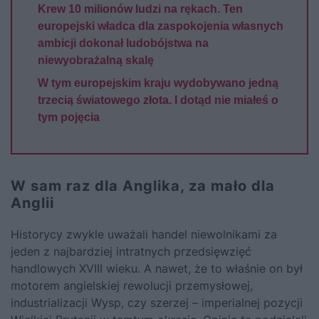
Krew 10 milionów ludzi na rękach. Ten
europejski władca dla zaspokojenia własnych
ambicji dokonał ludobójstwa na
niewyobrażalną skalę
W tym europejskim kraju wydobywano jedną
trzecią światowego złota. I dotąd nie miałeś o
tym pojęcia
W sam raz dla Anglika, za mało dla
Anglii
Historycy zwykle uważali handel niewolnikami za
jeden z najbardziej intratnych przedsięwzięć
handlowych XVIII wieku. A nawet, że to właśnie on był
motorem angielskiej rewolucji przemysłowej,
industrializacji Wysp, czy szerzej – imperialnej pozycji