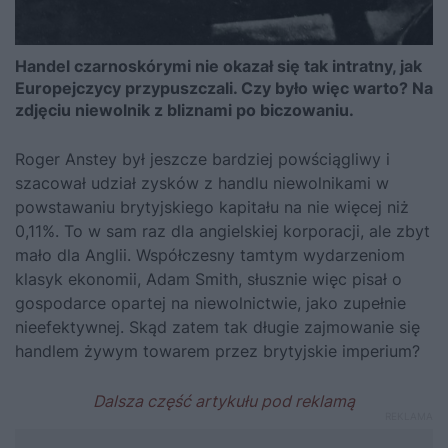
Handel czarnoskórymi nie okazał się tak intratny, jak
Europejczycy przypuszczali. Czy było więc warto? Na
zdjęciu niewolnik z bliznami po biczowaniu.
Roger Anstey był jeszcze bardziej powściągliwy i
szacował udział zysków z handlu niewolnikami w
powstawaniu brytyjskiego kapitału na nie więcej niż
0,11%. To w sam raz dla angielskiej korporacji, ale zbyt
mało dla Anglii. Współczesny tamtym wydarzeniom
klasyk ekonomii, Adam Smith, słusznie więc pisał o
gospodarce opartej na niewolnictwie, jako zupełnie
nieefektywnej. Skąd zatem tak długie zajmowanie się
handlem żywym towarem przez brytyjskie imperium?