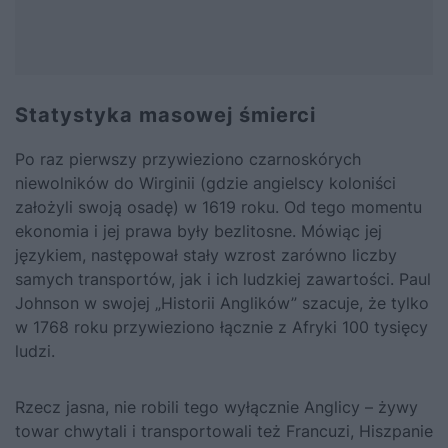
Statystyka masowej śmierci
Po raz pierwszy przywieziono czarnoskórych
niewolników do Wirginii (gdzie angielscy koloniści
założyli swoją osadę) w 1619 roku. Od tego momentu
ekonomia i jej prawa były bezlitosne. Mówiąc jej
językiem, następował stały wzrost zarówno liczby
samych transportów, jak i ich ludzkiej zawartości. Paul
Johnson w swojej „Historii Anglików” szacuje, że tylko
w 1768 roku przywieziono łącznie z Afryki 100 tysięcy
ludzi.
Rzecz jasna, nie robili tego wyłącznie Anglicy – żywy
towar chwytali i transportowali też Francuzi, Hiszpanie