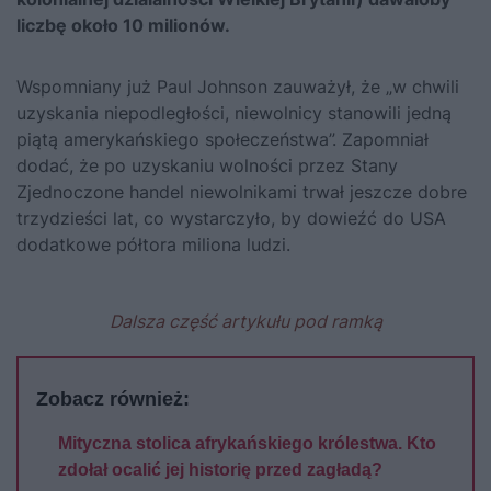
liczbę około 10 milionów.
Wspomniany już Paul Johnson zauważył, że „w chwili
uzyskania niepodległości, niewolnicy stanowili jedną
piątą amerykańskiego społeczeństwa”. Zapomniał
dodać, że po uzyskaniu wolności przez Stany
Zjednoczone handel niewolnikami trwał jeszcze dobre
trzydzieści lat, co wystarczyło, by dowieźć do USA
dodatkowe półtora miliona ludzi.
Dalsza część artykułu pod ramką
Zobacz również:
Mityczna stolica afrykańskiego królestwa. Kto
zdołał ocalić jej historię przed zagładą?