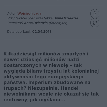
Autor:
Wojciech Lada
Przy tekście pracowali także:
Anna Dziadzio
(redaktor)
Anna Dziadzio
(fotoedytor)
Data publikacji:
02.04.2018
Kilkadziesiąt milionów zmarłych i
nawet dziesięć milionów ludzi
dostarczonych w niewolę – tak
wygląda bilans trzystu lat kolonialnej
aktywności tego europejskiego
państwa. Imperium zbudowane na
trupach? Niezupełnie. Handel
niewolnikami wcale nie okazał się tak
rentowny, jak myślano...