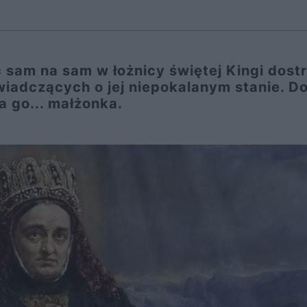
c sam na sam w łożnicy świętej Kingi dost
iadczących o jej niepokalanym stanie. D
ła go... małżonka.