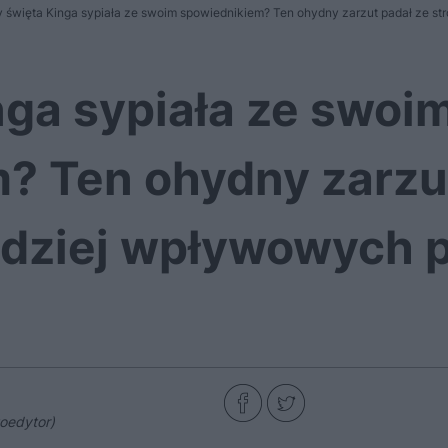
 święta Kinga sypiała ze swoim spowiednikiem? Ten ohydny zarzut padał ze s
nga sypiała ze swoi
? Ten ohydny zarzut
rdziej wpływowych p
oedytor)