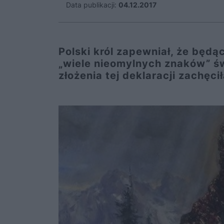
Data publikacji:
04.12.2017
Polski król zapewniał, że będą
„wiele nieomylnych znaków” św
złożenia tej deklaracji zachęci