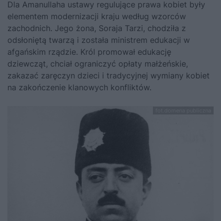
Dla Amanullaha ustawy regulujące prawa kobiet były
elementem modernizacji kraju według wzorców
zachodnich. Jego żona, Soraja Tarzi, chodziła z
odsłoniętą twarzą i została ministrem edukacji w
afgańskim rządzie. Król promował edukację
dziewcząt, chciał ograniczyć opłaty małżeńskie,
zakazać zaręczyn dzieci i tradycyjnej wymiany kobiet
na zakończenie klanowych konfliktów.
fot.domena publiczna