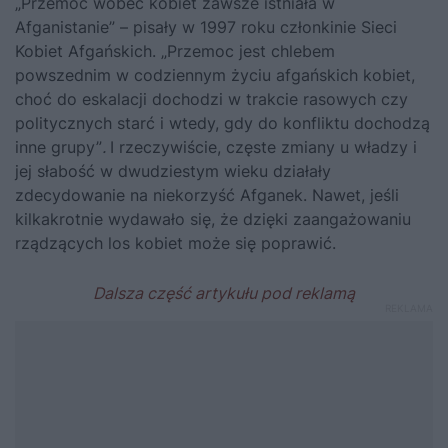
„Przemoc wobec kobiet zawsze istniała w
Afganistanie” – pisały w 1997 roku członkinie Sieci
Kobiet Afgańskich. „Przemoc jest chlebem
powszednim w codziennym życiu afgańskich kobiet,
choć do eskalacji dochodzi w trakcie rasowych czy
politycznych starć i wtedy, gdy do konfliktu dochodzą
inne grupy”
.
I rzeczywiście, częste zmiany u władzy i
jej słabość w dwudziestym wieku działały
zdecydowanie na niekorzyść Afganek. Nawet, jeśli
kilkakrotnie wydawało się, że dzięki zaangażowaniu
rządzących los kobiet może się poprawić.