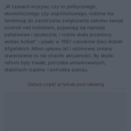
„W czasach kryzysu, czy to politycznego,
ekonomicznego czy wspólnotowego, rodzina ma
tendencję do zaostrzania zwiększania zakresu swojej
kontroli nad kobietami, pojawiają się represje
państwowe i społeczne, i rośnie skala przemocy
wobec kobiet”
–
pisały w 1997 członkinie Sieci Kobiet
Afgańskich. Mimo upływu lat i reżimowej zmiany
stwierdzenie to nie straciło aktualności. By skutki
reform były trwałe, potrzeba umiarkowanych,
stabilnych rządów. I potrzeba pokoju.