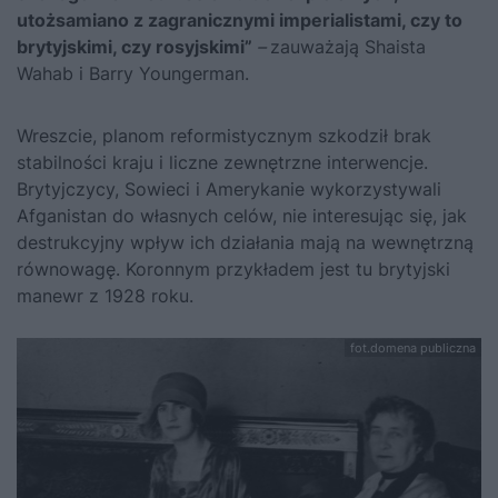
utożsamiano z zagranicznymi imperialistami, czy to
brytyjskimi, czy rosyjskimi”
–
zauważają Shaista
Wahab i Barry Youngerman.
Wreszcie, planom reformistycznym szkodził brak
stabilności kraju i liczne zewnętrzne interwencje.
Brytyjczycy, Sowieci i Amerykanie wykorzystywali
Afganistan do własnych celów, nie interesując się, jak
destrukcyjny wpływ ich działania mają na wewnętrzną
równowagę. Koronnym przykładem jest tu brytyjski
manewr z 1928 roku.
fot.domena publiczna