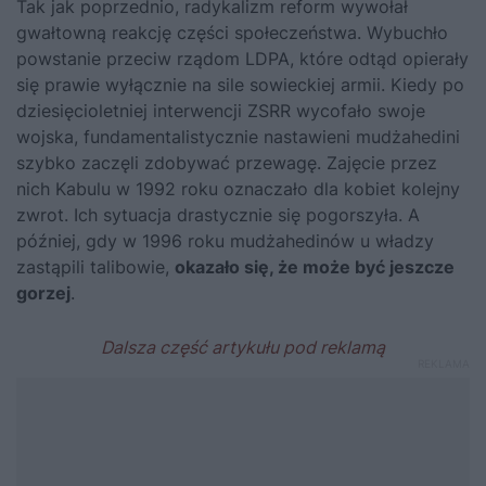
Tak jak poprzednio, radykalizm reform wywołał
gwałtowną reakcję części społeczeństwa. Wybuchło
powstanie przeciw rządom LDPA, które odtąd opierały
się prawie wyłącznie na sile sowieckiej armii. Kiedy po
dziesięcioletniej interwencji ZSRR wycofało swoje
wojska, fundamentalistycznie nastawieni mudżahedini
szybko zaczęli zdobywać przewagę. Zajęcie przez
nich Kabulu w 1992 roku oznaczało dla kobiet kolejny
zwrot. Ich sytuacja drastycznie się pogorszyła. A
później, gdy w 1996 roku mudżahedinów u władzy
zastąpili talibowie,
okazało się, że może być jeszcze
gorzej
.