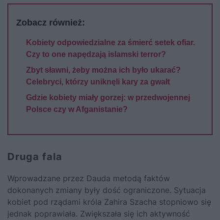
Zobacz również:
Kobiety odpowiedzialne za śmierć setek ofiar.
Czy to one napędzają islamski terror?
Zbyt sławni, żeby można ich było ukarać?
Celebryci, którzy uniknęli kary za gwałt
Gdzie kobiety miały gorzej: w przedwojennej
Polsce czy w Afganistanie?
Druga fala
Wprowadzane przez Dauda metodą faktów
dokonanych zmiany były dość ograniczone. Sytuacja
kobiet pod rządami króla Zahira Szacha stopniowo się
jednak poprawiała. Zwiększała się ich aktywność