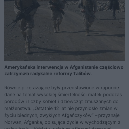
Amerykańska interwencja w Afganistanie częściowo
zatrzymała radykalne reformy Talibów.
Równie przerażające były przedstawione w raporcie
dane na temat wysokiej śmiertelności matek podczas
porodów i liczby kobiet i dziewcząt zmuszanych do
małżeństwa. „Ostatnie 12 lat nie przyniosło zmian w
życiu biednych, zwykłych Afgańczyków”
–
przyznaje
Norwan, Afganka, opisująca życie w wychodzącym z