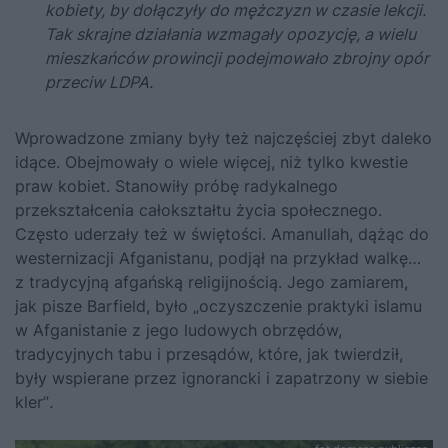
kobiety, by dołączyły do mężczyzn w czasie lekcji.
Tak skrajne działania wzmagały opozycję, a wielu
mieszkańców prowincji podejmowało zbrojny opór
przeciw LDPA.
Wprowadzone zmiany były też najczęściej zbyt daleko
idące. Obejmowały o wiele więcej, niż tylko kwestie
praw kobiet. Stanowiły próbę radykalnego
przekształcenia całokształtu życia społecznego.
Często uderzały też w świętości. Amanullah, dążąc do
westernizacji Afganistanu, podjął na przykład walkę…
z tradycyjną afgańską religijnością. Jego zamiarem,
jak pisze Barfield, było „oczyszczenie praktyki islamu
w Afganistanie z jego ludowych obrzędów,
tradycyjnych tabu i przesądów, które, jak twierdził,
były wspierane przez ignorancki i zapatrzony w siebie
kler”
.