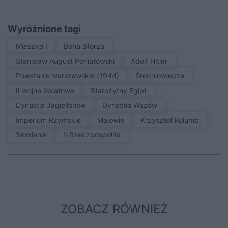
Wyróżnione tagi
Mieszko I
Bona Sforza
Stanisław August Poniatowski
Adolf Hitler
Powstanie warszawskie (1944)
średniowiecze
II wojna światowa
Starożytny Egipt
Dynastia Jagiellonów
Dynastia Wazów
Imperium Rzymskie
Majowie
Krzysztof Kolumb
Słowianie
II Rzeczpospolita
ZOBACZ RÓWNIEŻ