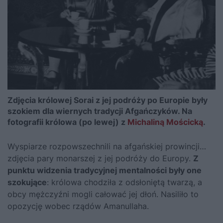
Zdjęcia królowej Sorai z jej podróży po Europie były
szokiem dla wiernych tradycji Afgańczyków. Na
fotografii królowa (po lewej) z
Michaliną Mościcką
.
Wyspiarze rozpowszechnili na afgańskiej prowincji…
zdjęcia pary monarszej z jej podróży do Europy.
Z
punktu widzenia tradycyjnej mentalności były one
szokujące
: królowa chodziła z odsłoniętą twarzą, a
obcy mężczyźni mogli całować jej dłoń. Nasiliło to
opozycję wobec rządów Amanullaha.