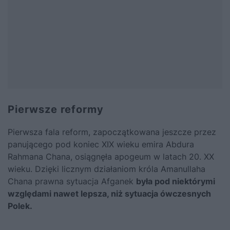
Pierwsze reformy
Pierwsza fala reform, zapoczątkowana jeszcze przez
panującego pod koniec XIX wieku emira Abdura
Rahmana Chana, osiągnęła apogeum w latach 20. XX
wieku. Dzięki licznym działaniom króla Amanullaha
Chana prawna sytuacja Afganek
była pod niektórymi
względami nawet lepsza, niż sytuacja ówczesnych
Polek
.