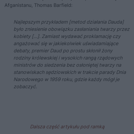
Afganistanu, Thomas Barfield:
Najlepszym przykładem [metod działania Dauda]
było zniesienie obowiązku zasłaniania twarzy przez
kobiety […]. Zamiast wydawać proklamację czy
angażować się w jakiekolwiek uświadamiające
debaty, premier Daud po prostu skłonił żony
rodziny królewskiej i wysokich rangą rządowych
ministrów do siedzenia bez osłoniętej twarzy na
stanowiskach sędziowskich w trakcie parady Dnia
Narodowego w 1959 roku, gdzie każdy mógł je
zobaczyć.
Dalsza część artykułu pod ramką