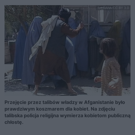
fot.RAWA/CC BY 3.0
Przejęcie przez talibów władzy w Afganistanie było
prawdziwym koszmarem dla kobiet. Na zdjęciu
talibska policja religijna wymierza kobietom publiczną
chłostę.