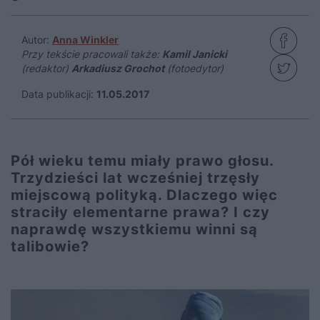
Autor:
Anna Winkler
Przy tekście pracowali także:
Kamil Janicki
(redaktor)
Arkadiusz Grochot
(fotoedytor)
Data publikacji:
11.05.2017
Pół wieku temu miały prawo głosu.
Trzydzieści lat wcześniej trzęsły
miejscową polityką. Dlaczego więc
straciły elementarne prawa? I czy
naprawdę wszystkiemu winni są
talibowie?