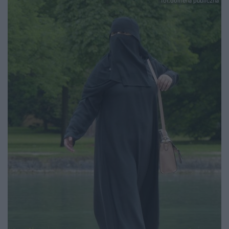
fot.domena publiczna