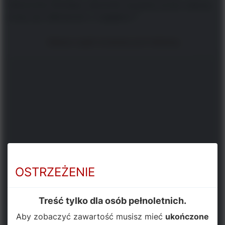
faktycznie Zdzisław, alkoholik wsypany przez własną
żonę, był „Wampirem z Zagłębia”?
OSTRZEŻENIE
Treść tylko dla osób pełnoletnich.
Aby zobaczyć zawartość musisz mieć
ukończone