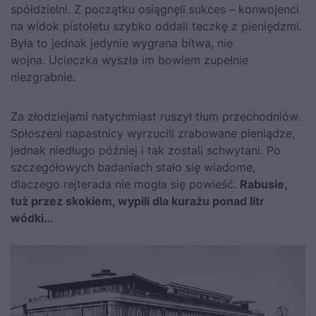
spółdzielni. Z początku osiągnęli sukces – konwojenci
na widok pistoletu szybko oddali teczkę z pieniędzmi.
Była to jednak jedynie wygrana bitwa, nie
wojna. Ucieczka wyszła im bowiem zupełnie
niezgrabnie.
Za złodziejami natychmiast ruszył tłum przechodniów.
Spłoszeni napastnicy wyrzucili zrabowane pieniądze,
jednak niedługo później i tak zostali schwytani. Po
szczegółowych badaniach stało się wiadome,
dlaczego rejterada nie mogła się powieść.
Rabusie,
tuż przez skokiem, wypili dla kurażu ponad litr
wódki…