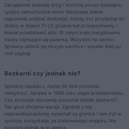
Zarządzono blokadę dróg i kontrolę ponad dziesięciu
tysięcy samochodów marki Warszawa (takim
najpewniej uciekali złodzieje). Każdy, kto przyjechał do
stolicy w dniach 21-22 grudnia był przesłuchiwany i
musiał przedstawić alibi. W całym kraju inwigilowano
osoby zajmujące się paserką. Wszystko na darmo.
Sprawcy ulotnili się niczym kamfora i wszelki ślad po
nich zaginął.
Bezkarni czy jednak nie?
Sprawcy napadu z Jasnej do dziś pozostali
niewykryci. Sprawa w 1989 roku uległa przedawnieniu.
Czy złodzieje naprawdę pozostali jednak bezkarni?
Tak głosi oficjalna wersja. Zgodnie z nią
najprawdopodobniej wyjechali za granicę i tam żyli w
spokoju, korzystając ze zrabowanego majątku. Nie
wszyscy jednak w to wierzą.