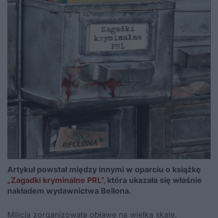
Artykuł powstał między innymi w oparciu o książkę
„Zagadki kryminalne PRL”
, która ukazała się właśnie
nakładem wydawnictwa Bellona.
Milicja zorganizowała obławę na wielką skalę.