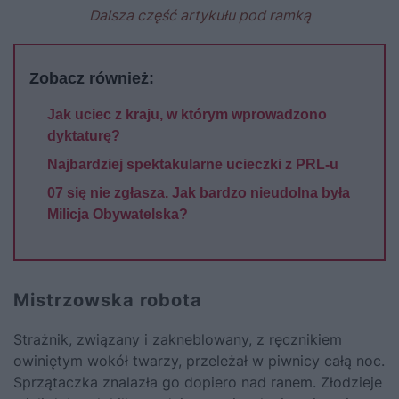
Dalsza część artykułu pod ramką
Zobacz również:
Jak uciec z kraju, w którym wprowadzono
dyktaturę?
Najbardziej spektakularne ucieczki z PRL-u
07 się nie zgłasza. Jak bardzo nieudolna była
Milicja Obywatelska?
Mistrzowska robota
Strażnik, związany i zakneblowany, z ręcznikiem
owiniętym wokół twarzy, przeleżał w piwnicy całą noc.
Sprzątaczka znalazła go dopiero nad ranem. Złodzieje