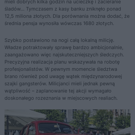
mieli dobrych kilka godzin na ucieczkę i zacieranie
śladów… Tymczasem z kasy banku zniknęło ponad
12,5 miliona złotych. Dla porównania można dodać, że
średnia pensja wynosiła wówczas 1680 złotych.
Szybko postawiono na nogi całą lokalną milicję.
Władze potraktowały sprawę bardzo ambicjonalnie,
zaangażowano więc najskuteczniejszych śledczych.
Precyzyjna realizacja planu wskazywała na robotę
profesjonalistów. W pewnym momencie śledztwa
brano również pod uwagę wątek międzynarodowej
szajki gangsterów. Milicjanci mieli jednak pewną
wątpliwość – zaplanowanie tej akcji wymagało
doskonałego rozeznania w miejscowych realiach.