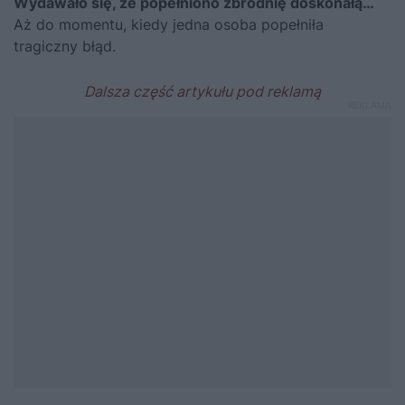
Wydawało się, że popełniono zbrodnię doskonałą…
Aż do momentu, kiedy jedna osoba popełniła
tragiczny błąd.