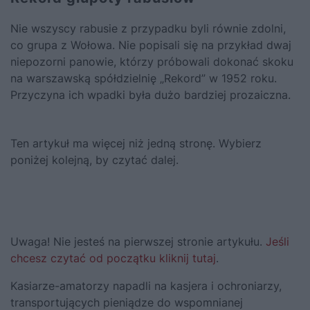
Nie wszyscy rabusie z przypadku byli równie zdolni,
co grupa z Wołowa. Nie popisali się na przykład dwaj
niepozorni panowie, którzy próbowali dokonać skoku
na warszawską spółdzielnię „Rekord” w 1952 roku.
Przyczyna ich wpadki była dużo bardziej prozaiczna.
Ten artykuł ma więcej niż jedną stronę. Wybierz
poniżej kolejną, by czytać dalej.
Uwaga! Nie jesteś na pierwszej stronie artykułu.
Jeśli
chcesz czytać od początku kliknij tutaj
.
Kasiarze-amatorzy napadli na kasjera i ochroniarzy,
transportujących pieniądze do wspomnianej