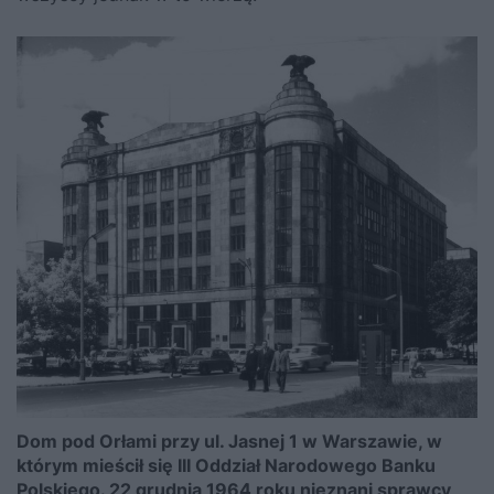
Dom pod Orłami przy ul. Jasnej 1 w Warszawie, w
którym mieścił się III Oddział Narodowego Banku
Polskiego. 22 grudnia 1964 roku nieznani sprawcy