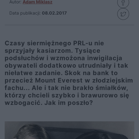
Autor:
Adam Miklasz
Data publikacji:
08.02.2017
Czasy siermiężnego PRL-u nie
sprzyjały kasiarzom. Tysiące
podsłuchów i wzmożona inwigilacja
obywateli dodatkowo utrudniały i tak
niełatwe zadanie. Skok na bank to
przecież Mount Everest w złodziejskim
fachu... Ale i tak nie brakło śmiałków,
którzy chcieli szybko i brawurowo się
wzbogacić. Jak im poszło?