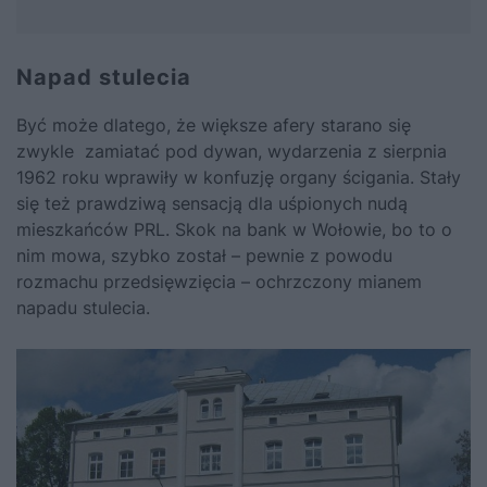
Napad stulecia
Być może dlatego, że większe afery starano się
zwykle zamiatać pod dywan, wydarzenia z sierpnia
1962 roku wprawiły w konfuzję organy ścigania. Stały
się też prawdziwą sensacją dla uśpionych nudą
mieszkańców PRL. Skok na bank w Wołowie, bo to o
nim mowa, szybko został – pewnie z powodu
rozmachu przedsięwzięcia – ochrzczony mianem
napadu stulecia.