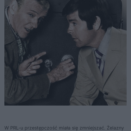
W PRL-u przestępczość miała się zmniejszać. Żelazny