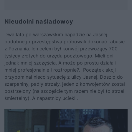
Nieudolni naśladowcy
Dwa lata po warszawskim napadzie na Jasnej
podobnego przestępstwa próbowali dokonać rabusie
z Poznania. Ich celem był konwój przewożący 700
tysięcy złotych do urzędu pocztowego. Mieli oni
jednak mniej szczęścia. A może po prostu działali
mniej profesjonalnie i roztropnie?. Początek akcji
przypominał nieco sytuację z ulicy Jasnej. Doszło do
szarpaniny, padły strzały, jeden z konwojentów został
postrzelony (na szczęście tym razem nie był to strzał
śmiertelny). A napastnicy uciekli.