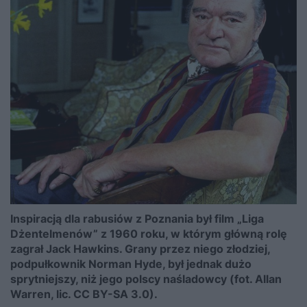
Inspiracją dla rabusiów z Poznania był film „Liga
Dżentelmenów” z 1960 roku, w którym główną rolę
zagrał Jack Hawkins. Grany przez niego złodziej,
podpułkownik Norman Hyde, był jednak dużo
sprytniejszy, niż jego polscy naśladowcy (fot. Allan
Warren, lic. CC BY-SA 3.0).