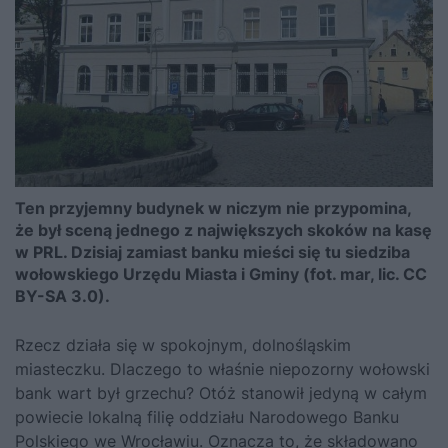
Ten przyjemny budynek w niczym nie przypomina,
że był sceną jednego z największych skoków na kasę
w PRL. Dzisiaj zamiast banku mieści się tu siedziba
wołowskiego Urzędu Miasta i Gminy (fot. mar, lic. CC
BY-SA 3.0).
Rzecz działa się w spokojnym, dolnośląskim
miasteczku. Dlaczego to właśnie niepozorny wołowski
bank wart był grzechu? Otóż stanowił jedyną w całym
powiecie lokalną filię oddziału Narodowego Banku
Polskiego we Wrocławiu. Oznacza to, że składowano