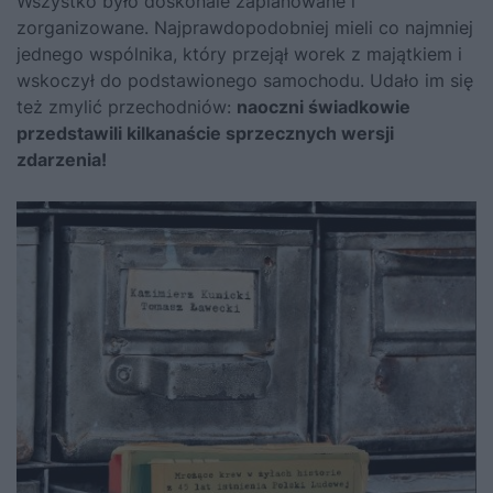
Wszystko było doskonale zaplanowane i
zorganizowane. Najprawdopodobniej mieli co najmniej
jednego wspólnika, który przejął worek z majątkiem i
wskoczył do podstawionego samochodu. Udało im się
też zmylić przechodniów:
naoczni świadkowie
przedstawili kilkanaście sprzecznych wersji
zdarzenia!