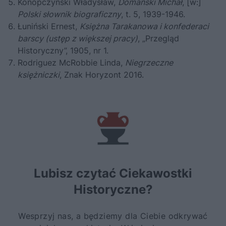
Konopczyński Władysław,
Domański Michał
, [w:]
Polski słownik biograficzny
, t. 5, 1939-1946.
Łuniński Ernest,
Księżna Tarakanowa i konfederaci
barscy (ustęp z większej pracy)
, „Przegląd
Historyczny”, 1905, nr 1.
Rodriguez McRobbie Linda,
Niegrzeczne
księżniczki
,
Znak Horyzont 2016.