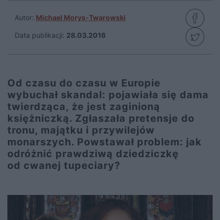
Autor:
Michael Morys-Twarowski
Data publikacji:
28.03.2016
Od czasu do czasu w Europie
wybuchał skandal: pojawiała się dama
twierdząca, że jest zaginioną
księżniczką. Zgłaszała pretensje do
tronu, majątku i przywilejów
monarszych. Powstawał problem: jak
odróżnić prawdziwą dziedziczkę
od cwanej tupeciary?