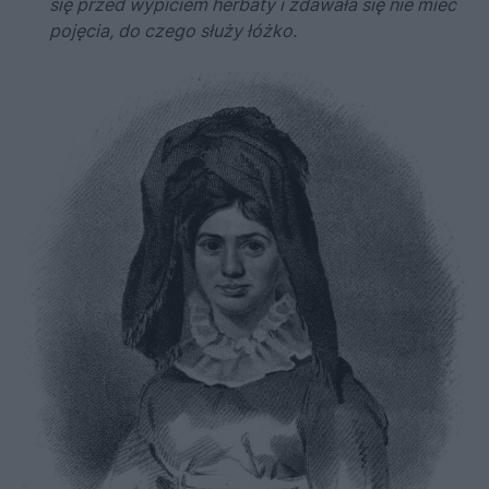
się przed wypiciem herbaty i zdawała się nie mieć
pojęcia, do czego służy łóżko.