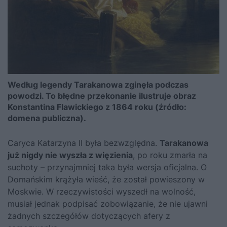
Według legendy Tarakanowa zginęła podczas
powodzi. To błędne przekonanie ilustruje obraz
Konstantina Flawickiego z 1864 roku (źródło:
domena publiczna).
Caryca
Katarzyna II
była bezwzględna.
Tarakanowa
już nigdy nie wyszła z więzienia
, po roku zmarła na
suchoty – przynajmniej taka była wersja oficjalna. O
Domańskim krążyła wieść, że został powieszony w
Moskwie. W rzeczywistości wyszedł na wolność,
musiał jednak podpisać zobowiązanie, że nie ujawni
żadnych szczegółów dotyczących afery z