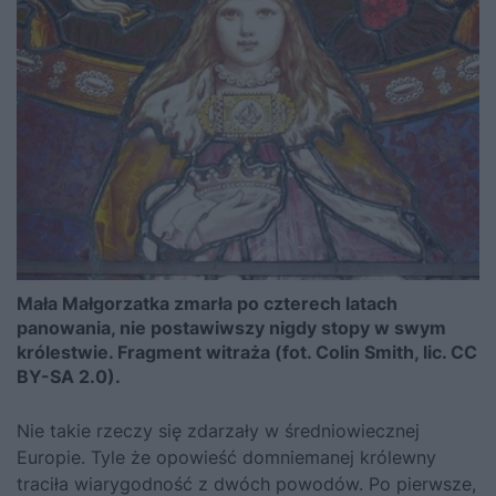
Mała Małgorzatka zmarła po czterech latach
panowania, nie postawiwszy nigdy stopy w swym
królestwie. Fragment witraża (fot. Colin Smith, lic. CC
BY-SA 2.0).
Nie takie rzeczy się zdarzały w średniowiecznej
Europie. Tyle że opowieść domniemanej królewny
traciła wiarygodność z dwóch powodów. Po pierwsze,