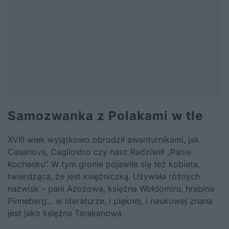
Samozwanka z Polakami w tle
XVIII wiek wyjątkowo obrodził awanturnikami, jak
Casanova, Cagliostro czy nasz Radziwiłł „Panie
Kochanku”. W tym gronie pojawiła się też kobieta,
twierdząca, że jest księżniczką. Używała różnych
nazwisk – pani Azozowa, księżna Wołdomiru, hrabina
Pinneberg… w literaturze, i pięknej, i naukowej znana
jest jako księżna Tarakanowa.