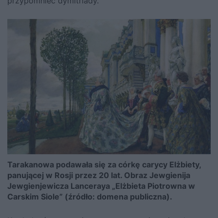
przypomnieć dymitriady.
Tarakanowa podawała się za córkę carycy Elżbiety,
panującej w Rosji przez 20 lat. Obraz Jewgienija
Jewgienjewicza Lanceraya „Elżbieta Piotrowna w
Carskim Siole” (źródło: domena publiczna).