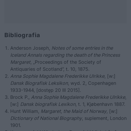
Bibliografia
Anderson Joseph,
Notes of some entries in the
Iceland Annals regarding the death of the Princess
Margaret
, „Proceedings of the Society of
Antiquaries of Scotland”, t. 10, 1875.
Anna Sophie Magdalene Frederikke Ulrikke
, [w:]
Dansk Biografisk Leksikon
, wyd. 2, Copenhagen
1933-1944, [dostęp 20 III 2015].
Brock P.,
Anna Sophie Magdalene Frederikke Ulrikke
,
[w:]
Dansk biografisk Lexikon
, t. 1, Kjøbenhavn 1887.
Hunt William,
Margaret, the Maid of Norway
, [w:]
Dictionary of National Biography
, suplement, London
1901.