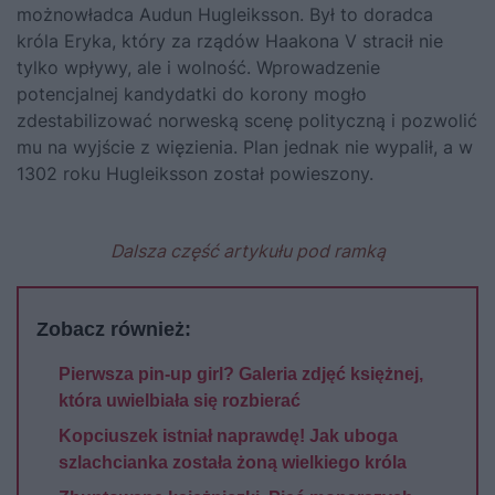
możnowładca Audun Hugleiksson. Był to doradca
króla Eryka, który za rządów Haakona V stracił nie
tylko wpływy, ale i wolność. Wprowadzenie
potencjalnej kandydatki do korony mogło
zdestabilizować norweską scenę polityczną i pozwolić
mu na wyjście z więzienia. Plan jednak nie wypalił, a w
1302 roku Hugleiksson został powieszony.
Dalsza część artykułu pod ramką
Zobacz również:
Pierwsza pin-up girl? Galeria zdjęć księżnej,
która uwielbiała się rozbierać
Kopciuszek istniał naprawdę! Jak uboga
szlachcianka została żoną wielkiego króla