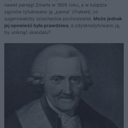
nawet pensję! Zmarła w 1805 roku, a w księdze
zgonów tytułowano ją „panna” (
Frøken
), co
sugerowałoby szlacheckie pochodzenie.
Może jednak
jej opowieść była prawdziwa
, a zdyskredytowano ją,
by uniknąć skandalu?