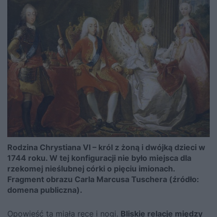
Rodzina Chrystiana VI – król z żoną i dwójką dzieci w
1744 roku. W tej konfiguracji nie było miejsca dla
rzekomej nieślubnej córki o pięciu imionach.
Fragment obrazu Carla Marcusa Tuschera (źródło:
domena publiczna).
Opowieść ta miała ręce i nogi.
Bliskie relacje między