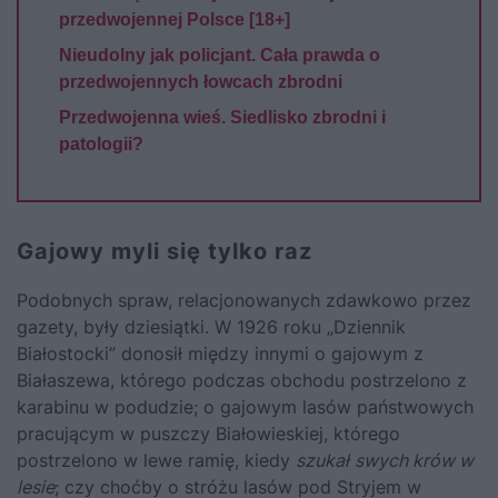
przedwojennej Polsce [18+]
Nieudolny jak policjant. Cała prawda o
przedwojennych łowcach zbrodni
Przedwojenna wieś. Siedlisko zbrodni i
patologii?
Gajowy myli się tylko raz
Podobnych spraw, relacjonowanych zdawkowo przez
gazety, były dziesiątki. W 1926 roku „Dziennik
Białostocki” donosił między innymi o gajowym z
Białaszewa, którego podczas obchodu postrzelono z
karabinu w podudzie; o gajowym lasów państwowych
pracującym w puszczy Białowieskiej, którego
postrzelono w lewe ramię, kiedy
szukał
swych krów w
lesie
; czy choćby o stróżu lasów pod Stryjem w