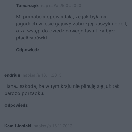
Tomarczyk
napisał/a 25.07.2020
Mi prababcia opowiadała, że jak była na
jagodach w lesie gajowy zabrał jej koszyk i pobil,
a za wstęp do dziedzicowego lasu trza było
płacił łapówki
Odpowiedz
endrjuu
napisał/a 16.11.2013
Haha.. szkoda, że w tym kraju nie pilnuję się już tak
bardzo porządku.
Odpowiedz
Kamil Janicki
napisał/a 16.11.2013