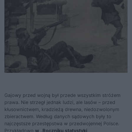
Gajowy przed wojną był przede wszystkim stróżem
prawa. Nie strzegł jednak ludzi, ale lasów – przed
kłusownictwem, kradzieżą drewna, niedozwolonym
zbieractwem. Według danych sądowych były to
najczęstsze przestępstwa w przedwojennej Polsce.
Przykładowo
w „Roczniku statystyki