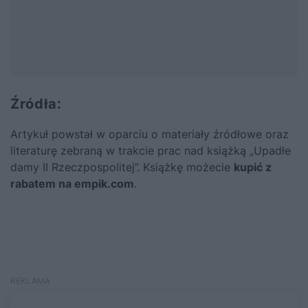
Źródła:
Artykuł powstał w oparciu o materiały źródłowe oraz
literaturę zebraną w trakcie prac nad książką
„Upadłe
damy II Rzeczpospolitej”
. Książkę możecie
kupić z
rabatem na empik.com
.