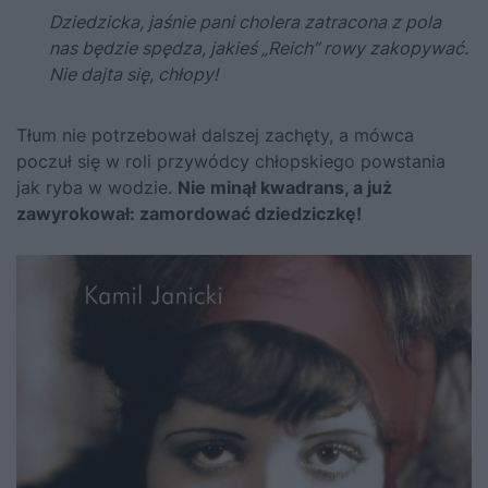
Dziedzicka, jaśnie pani cholera zatracona z pola
nas będzie spędza, jakieś „Reich” rowy zakopywać.
Nie dajta się, chłopy!
Tłum nie potrzebował dalszej zachęty, a mówca
poczuł się w roli przywódcy chłopskiego powstania
jak ryba w wodzie.
Nie minął kwadrans, a już
zawyrokował: zamordować dziedziczkę!