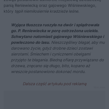
panią Reniewiecką oraz gajowego Wiśniewskiego,
który
tępił niemiłosiernie kradzieże leśne.
Wyjąca tłuszcza ruszyła na dwór i splądrowała
go. P. Reniewiecka w porę ostrzeżona uciekła.
Schwytano natomiast gajowego Wiśniewskiego i
powleczono do lasu.
Nieszczęśliwy błagał, aby mu
darowano życie, gdyż drobne dzieci zostawi
sierotami. Śmiechem i cynicznemi obelgami
przyjęto te błagania. Biedną ofiarę przywiązano do
drzewa, znęcano się długo, bito, kopano aż
wreszcie postanowiono dokonać mordu.