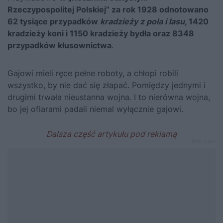
Rzeczypospolitej Polskiej” za rok 1928 odnotowano
62 tysiące przypadków
kradzieży z pola i lasu
, 1420
kradzieży koni i 1150 kradzieży bydła oraz 8348
przypadków kłusownictwa
.
Gajowi mieli ręce pełne roboty, a chłopi robili
wszystko, by nie dać się złapać. Pomiędzy jednymi i
drugimi trwała nieustanna wojna. I to nierówna wojna,
bo jej ofiarami padali niemal wyłącznie gajowi.