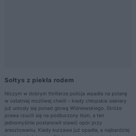
Sołtys z piekła rodem
Niczym w dobrym thrillerze policja wpadła na polanę
w ostatniej możliwej chwili – kiedy chłopskie siekiery
już uniosły się ponad głową Wiśniewskiego. Stróże
prawa rzucili się na podburzony tłum, a ten
jednomyślnie postanowił stawić opór przy
aresztowaniu. Kiedy kurzawa już opadła, a najbardziej