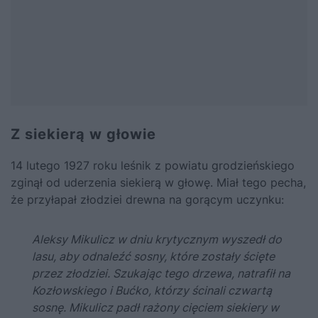
Z siekierą w głowie
14 lutego 1927 roku leśnik z powiatu grodzieńskiego
zginął od uderzenia siekierą w głowę. Miał tego pecha,
że przyłapał złodziei drewna na gorącym uczynku:
Aleksy Mikulicz w dniu krytycznym wyszedł do
lasu, aby odnaleźć sosny, które zostały ścięte
przez złodziei. Szukając tego drzewa, natrafił na
Kozłowskiego i Bućko, którzy ścinali czwartą
sosnę. Mikulicz padł rażony cięciem siekiery w