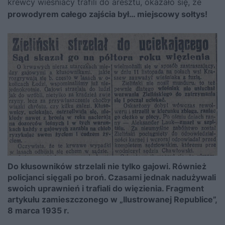
krewcy wieśniacy trafili do aresztu, okazało się, że
prowodyrem całego zajścia był… miejscowy sołtys!
Do kłusowników strzelali nie tylko gajowi. Również
policjanci sięgali po broń. Czasami jednak nadużywali
swoich uprawnień i trafiali do więzienia. Fragment
artykułu zamieszczonego w „Ilustrowanej Republice”,
8 marca 1935 r.