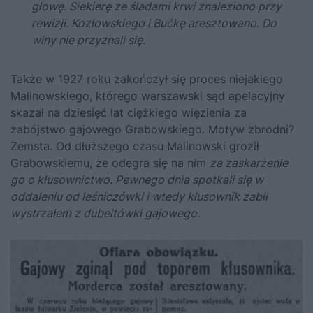
głowę. Siekierę ze śladami krwi znaleziono przy
rewizji. Kozłowskiego i Bućkę aresztowano. Do
winy nie przyznali się.
Także w 1927 roku zakończył się proces niejakiego
Malinowskiego, którego warszawski sąd apelacyjny
skazał na dziesięć lat ciężkiego więzienia za
zabójstwo gajowego Grabowskiego. Motyw zbrodni?
Zemsta. Od dłuższego czasu Malinowski groził
Grabowskiemu, że odegra się na nim
za zaskarżenie
go o kłusownictwo. Pewnego dnia spotkali się w
oddaleniu od leśniczówki i wtedy kłusownik zabił
wystrzałem z dubeltówki gajowego.