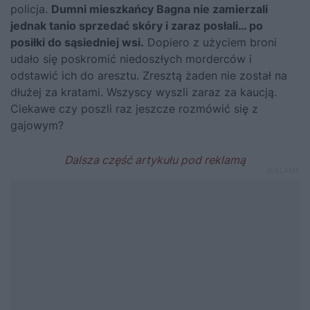
policja.
Dumni mieszkańcy Bagna nie zamierzali
jednak tanio sprzedać skóry i zaraz posłali… po
posiłki do sąsiedniej wsi.
Dopiero z użyciem broni
udało się poskromić niedoszłych morderców i
odstawić ich do aresztu. Zresztą żaden nie został na
dłużej za kratami. Wszyscy wyszli zaraz za kaucją.
Ciekawe czy poszli raz jeszcze rozmówić się z
gajowym?