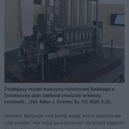
Działający model maszyny różnicowej Babbage’a.
Ostateczny plan zakładał znacznie większy
rozmach… (fot. Allan J. Cronin; lic. CC ASA 3,0).
Niestety Babbage miał jedną wadę, która sabotowała
cały projekt. Nie mógł powstrzymać się przed ciągłymi