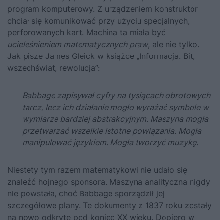
program komputerowy
. Z urządzeniem konstruktor
chciał się komunikować przy użyciu specjalnych,
perforowanych kart. Machina ta miała być
ucieleśnieniem matematycznych praw
, ale nie tylko.
Jak pisze James Gleick w książce
„Informacja. Bit,
wszechświat, rewolucja”
:
Babbage zapisywał cyfry na tysiącach obrotowych
tarcz, lecz ich działanie mogło wyrażać symbole w
wymiarze bardziej abstrakcyjnym. Maszyna mogła
przetwarzać wszelkie istotne powiązania. Mogła
manipulować językiem. Mogła tworzyć muzykę.
Niestety tym razem matematykowi nie udało się
znaleźć hojnego sponsora. Maszyna analityczna nigdy
nie powstała, choć Babbage sporządził jej
szczegółowe plany. Te dokumenty z 1837 roku zostały
na nowo odkryte pod koniec XX wieku. Dopiero w