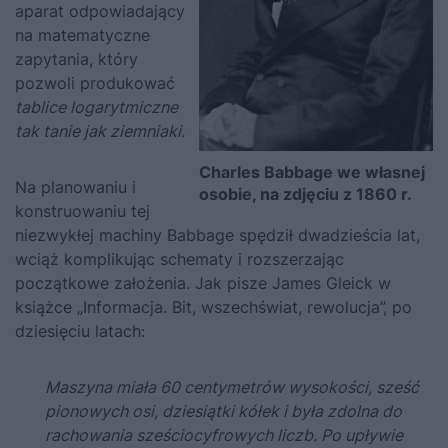
aparat odpowiadający
na matematyczne
zapytania, który
pozwoli produkować
tablice logarytmiczne
tak tanie jak ziemniaki.
Charles Babbage we własnej
Na planowaniu i
osobie, na zdjęciu z 1860 r.
konstruowaniu tej
niezwykłej machiny Babbage spędził dwadzieścia lat,
wciąż komplikując schematy i rozszerzając
początkowe założenia. Jak pisze James Gleick w
książce
„Informacja. Bit, wszechświat, rewolucja”
, po
dziesięciu latach:
Maszyna miała 60 centymetrów wysokości, sześć
pionowych osi, dziesiątki kółek i była zdolna do
rachowania sześciocyfrowych liczb. Po upływie