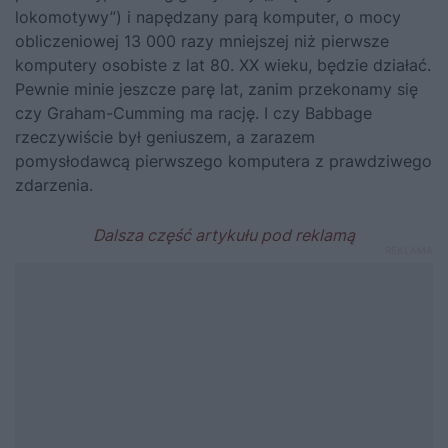
lokomotywy”
) i napędzany parą komputer, o mocy
obliczeniowej
13 000 razy mniejszej
niż pierwsze
komputery osobiste z lat 80. XX wieku, będzie działać.
Pewnie minie jeszcze parę lat, zanim przekonamy się
czy Graham-Cumming ma rację. I czy Babbage
rzeczywiście był geniuszem, a zarazem
pomysłodawcą pierwszego komputera z prawdziwego
zdarzenia.