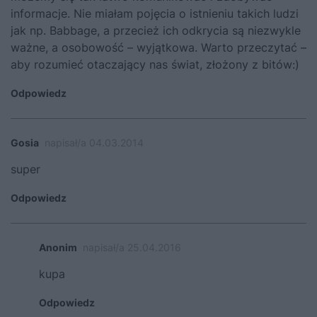
informacje. Nie miałam pojęcia o istnieniu takich ludzi
jak np. Babbage, a przecież ich odkrycia są niezwykle
ważne, a osobowość – wyjątkowa. Warto przeczytać –
aby rozumieć otaczający nas świat, złożony z bitów:)
Odpowiedz
Gosia
napisał/a 04.03.2014
super
Odpowiedz
Anonim
napisał/a 25.04.2016
kupa
Odpowiedz