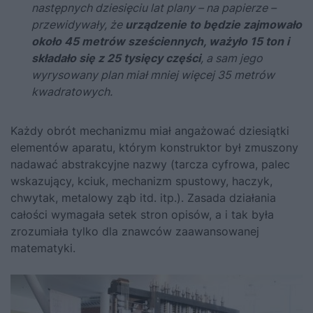
następnych dziesięciu lat plany – na papierze –
przewidywały, że
urządzenie to będzie zajmowało
około 45 metrów sześciennych, ważyło 15 ton i
składało się z 25 tysięcy części
, a sam jego
wyrysowany plan miał mniej więcej 35 metrów
kwadratowych.
Każdy obrót mechanizmu miał angażować dziesiątki
elementów aparatu, którym konstruktor był zmuszony
nadawać abstrakcyjne nazwy (tarcza cyfrowa, palec
wskazujący, kciuk, mechanizm spustowy, haczyk,
chwytak, metalowy ząb itd. itp.). Zasada działania
całości wymagała setek stron opisów, a i tak była
zrozumiała tylko dla znawców zaawansowanej
matematyki.