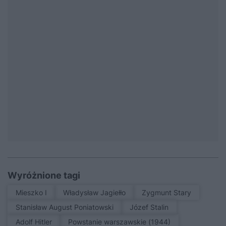
Wyróżnione tagi
Mieszko I
Władysław Jagiełło
Zygmunt Stary
Stanisław August Poniatowski
Józef Stalin
Adolf Hitler
Powstanie warszawskie (1944)