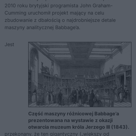
2010 roku brytyjski programista John Graham-
Cumming
uruchomił projekt
mający na celu
zbudowanie z dbałością o najdrobniejsze detale
maszyny analitycznej Babbage’a.
Jest
Część maszyny różnicowej Babbage’a
prezentowana na wystawie z okazji
otwarcia muzeum króla Jerzego III (1843).
przekonany, że ten gigantyczny (
„większy od