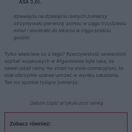
ASA 3,0).
dziewięciu na dziesięciu rannych żołnierzy
otrzymywało pierwszą pomoc w ciągu trzydziestu
minut i docierało do lekarza w ciągu sześciu
godzin
.
Tylko właściwie co z tego? Rzeczywistość sowieckich
szpitali wojskowych w Afganistanie była taka, że
nawet jeżeli ranny nie zmarł na stole operacyjnym, to
miał olbrzymie szanse umrzeć w wyniku zakażenia.
Ten los spotkał tysiące żołnierzy.
Dalsza część artykułu pod ramką
Zobacz również: