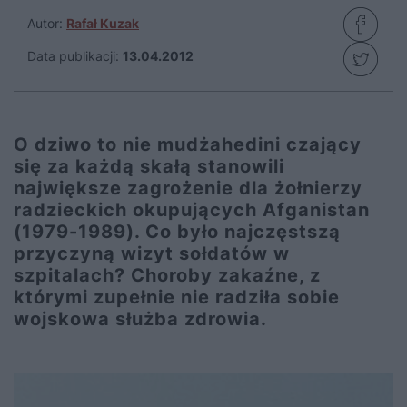
Autor:
Rafał Kuzak
Data publikacji:
13.04.2012
O dziwo to nie mudżahedini czający
się za każdą skałą stanowili
największe zagrożenie dla żołnierzy
radzieckich okupujących Afganistan
(1979-1989). Co było najczęstszą
przyczyną wizyt sołdatów w
szpitalach? Choroby zakaźne, z
którymi zupełnie nie radziła sobie
wojskowa służba zdrowia.