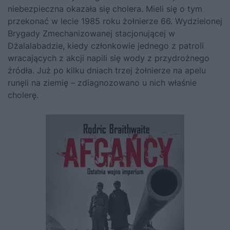
niebezpieczna okazała się cholera. Mieli się o tym
przekonać w lecie 1985 roku żołnierze 66. Wydzielonej
Brygady Zmechanizowanej stacjonującej w
Dżalalabadzie, kiedy członkowie jednego z patroli
wracających z akcji napili się wody z przydrożnego
źródła. Już po kilku dniach trzej żołnierze na apelu
runęli na ziemię – zdiagnozowano u nich właśnie
cholerę.