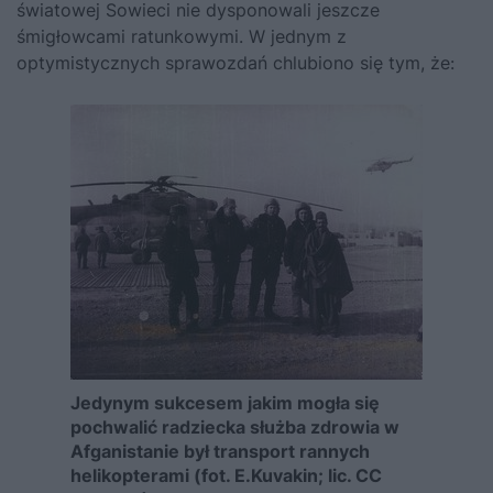
światowej Sowieci nie dysponowali jeszcze
śmigłowcami ratunkowymi. W jednym z
optymistycznych sprawozdań chlubiono się tym, że:
Jedynym sukcesem jakim mogła się
pochwalić radziecka służba zdrowia w
Afganistanie był transport rannych
helikopterami (fot. E.Kuvakin; lic. CC