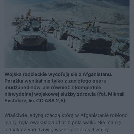
Wojska radzieckie wycofują się z Afganistanu.
Porażka wynikał nie tylko z zaciętego oporu
mudżahedinów, ale również z kompletnie
niewydolnej wojskowej służby zdrowia (fot. Mikhail
Evstafiev; lic. CC ASA 2,5).
Właściwie jedyną rzeczą którą w Afganistanie robiono
lepiej, była ewakuacja ofiar z pola walki. Nie ma się
jednak czemu dziwić, wszak podczas II wojny