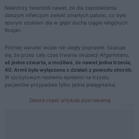
Niektórzy twierdzili nawet, że dla zapobieżenia
dalszym infekcjom zwłoki zmarłych palono, co było
sporym szokiem dla w głębi ducha ciągle religijnych
Rosjan.
Później warunki wcale nie uległy poprawie. Szacuje
się, że przez cały czas trwania okupacji Afganistanu,
aż jedna czwarta, a możliwe, że nawet jedna trzecia,
40. Armii była wyłączona z działań z powodu chorób
.
W szczytowym nasileniu epidemii na trzystu
pacjentów przypadała tylko jedna pielęgniarka.