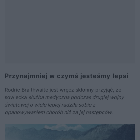
Przynajmniej w czymś jesteśmy lepsi
Rodric Braithwaite jest wręcz skłonny przyjąć, że
sowiecka
służba medyczna podczas drugiej wojny
światowej o wiele lepiej radziła sobie z
opanowywaniem chorób niż za jej następców.