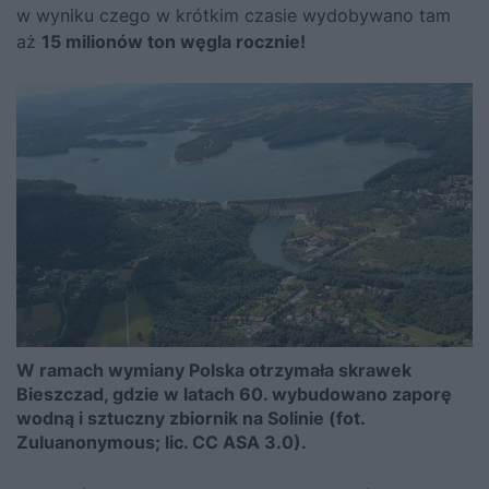
w wyniku czego w krótkim czasie wydobywano tam
aż
15 milionów ton węgla rocznie!
W ramach wymiany Polska otrzymała skrawek
Bieszczad, gdzie w latach 60. wybudowano zaporę
wodną i sztuczny zbiornik na Solinie (fot.
Zuluanonymous; lic. CC ASA 3.0).