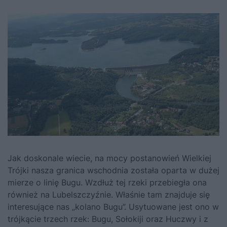
Jak doskonale wiecie, na mocy postanowień Wielkiej
Trójki nasza granica wschodnia została oparta w dużej
mierze o linię Bugu. Wzdłuż tej rzeki przebiegła ona
również na Lubelszczyźnie. Właśnie tam znajduje się
interesujące nas „kolano Bugu”. Usytuowane jest ono w
trójkącie trzech rzek: Bugu, Sołokiji oraz Huczwy i z