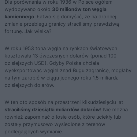
Dla porównania w roku 1936 w Polsce ogółem
wydobywano około
30 milionów ton węgla
kamiennego
. Łatwo się domyślić, że na drobnej
zmianie przebiegu granicy straciliśmy prawdziwą
fortunę. Jak wielką?
W roku 1953 tona węgla na rynkach światowych
kosztowała 13 ówczesnych dolarów (ponad 100
dzisiejszych USD). Gdyby Polska chciała
wyeksportować węgiel znad Bugu zagranicę, mogłaby
na tym zarobić w ciągu jednego roku 1,5 miliarda
dzisiejszych dolarów.
W ten oto sposób na przestrzeni kilkudziesięciu lat
straciliśmy dziesiątki miliardów dolarów!
Nie można
również zapominać o losie osób, które uciekły lub
zostały przymusowo wysiedlone z terenów
podlegających wymianie.