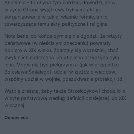
Anonimie – to chyba tym bardziej dowodzi, że w
wizycie Ottona wyjątkowy był sam fakt jej
zorganizowania w takiej właśnie formie, a nie
towarzyszące temu akty polityczne i religijne.
Nota bene, do końca bym się nie zgodził, że wizyty
państwowe (w nieścisłym znaczeniu) powstały
dopiero w XIX wieku. Zdarzały się wcześniej, choć
zwykle ich nadrzędna lub oficjalna przyczyna była
inna. Mogła nią być pielgrzymka (jak w przypadku
Bolesława Śmiałego), udział w zjeździe władców,
wspólny udział w wojnie, poszukiwanie protekcji itd.
Wątpię zresztą, żeby także Strzelczykowi chodziło o
wizytę państwową według definicji dzisiejszej lub XIX-
wiecznej.
Odpowiedz