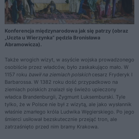
Konferencja międzynarodowa jak się patrzy (obraz
„Uczta u Wierzynka” pędzla Bronisława
Abramowicza).
Także wrogich wizyt, w asyście wojska prowadzonego
osobiście przez władców, było zaskakująco mało. W
1157 roku
bawił na ziemiach polskich
cesarz Fryderyk I
Barbarossa. W 1382 roku dość przypadkowo na
ziemiach polskich znalazł się świeżo upieczony
władca Brandenburgii, Zygmunt Luksemburski. Tyle
tylko, że w Polsce nie był z wizytą, ale jako wysłannik
właśnie zmarłego króla Ludwika Węgierskiego. Po jego
śmierci usiłował bezskutecznie przejąć tron, ale
zatrzaśnięto przed nim bramy Krakowa.