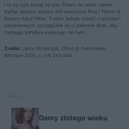
I to by było bodaj na tyle. Potem na nasze ziemie
trafiali dopiero władcy XIX-wiecznych Prus i Führer III
Rzeszy
Adolf Hitler
. Trudno jednak mówić o wizytach
państwowych, szczególnie że ci panowie dbali, aby
żadnego państwa polskiego nie było…
Źródło:
Jerzy Strzelczyk,
Otton III,
Ossolineum,
Wrocław 2000, s. 114, 243-244.