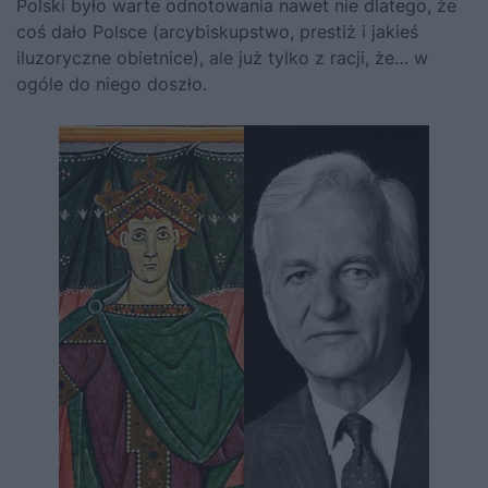
Polski było warte odnotowania nawet nie dlatego, że
coś dało Polsce (arcybiskupstwo, prestiż i jakieś
iluzoryczne obietnice), ale już tylko z racji, że… w
ogóle do niego doszło.