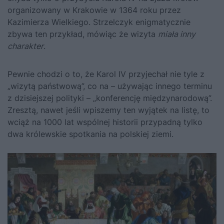
organizowany w Krakowie w 1364 roku przez
Kazimierza Wielkiego
. Strzelczyk enigmatycznie
zbywa ten przykład, mówiąc że wizyta
miała inny
charakter
.
Pewnie chodzi o to, że Karol IV przyjechał nie tyle z
„wizytą państwową”, co na – używając innego terminu
z dzisiejszej polityki – „konferencję międzynarodową”.
Zresztą, nawet jeśli wpiszemy ten wyjątek na listę, to
wciąż na 1000 lat wspólnej historii przypadną tylko
dwa królewskie spotkania na polskiej ziemi.