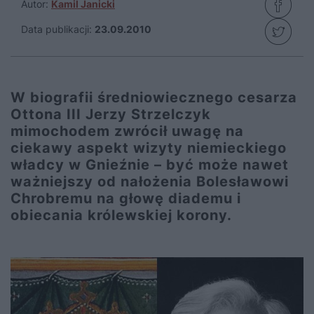
Autor:
Kamil Janicki
Data publikacji:
23.09.2010
W biografii średniowiecznego cesarza
Ottona III Jerzy Strzelczyk
mimochodem zwrócił uwagę na
ciekawy aspekt wizyty niemieckiego
władcy w Gnieźnie – być może nawet
ważniejszy od nałożenia Bolesławowi
Chrobremu na głowę diademu i
obiecania królewskiej korony.