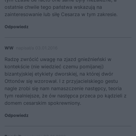
ostatnie chwile tego państwa wskazują na
zainteresowanie lub siłę Cesarza w tym zakresie.
Odpowiedz
WW
napisał/a 03.01.2016
Radzę zwrócić uwagę na zjazd gnieźnieński w
kontekście (nie wiedzieć czemu pomijanej)
bizantyjskiej etykiety dworskiej, na której dwór
Ottonów się wzorował. I z przyjacielskiego gestu
nagle zrobi się nam namaszczenie następcy, teoria
tym realniejsze, że ów następca przeca po kądzieli z
domem cesarskim spokrewniony.
Odpowiedz