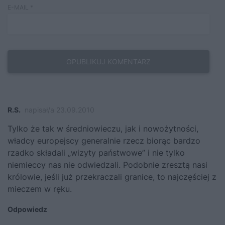
E-MAIL
*
R.S.
napisał/a 23.09.2010
Tylko że tak w średniowieczu, jak i nowożytności,
władcy europejscy generalnie rzecz biorąc bardzo
rzadko składali „wizyty państwowe” i nie tylko
niemieccy nas nie odwiedzali. Podobnie zresztą nasi
królowie, jeśli już przekraczali granice, to najczęściej z
mieczem w ręku.
Odpowiedz