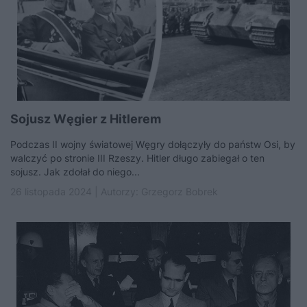
Sojusz Węgier z Hitlerem
Podczas II wojny światowej Węgry dołączyły do państw Osi, by
walczyć po stronie III Rzeszy. Hitler długo zabiegał o ten
sojusz. Jak zdołał do niego...
26 listopada 2024 | Autorzy:
Grzegorz Bobrek