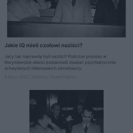
Jakie IQ mieli czołowi naziści?
Jacy tak naprawdę byli naziści? Podczas procesu w
Norymberdze alianci postanowili zbadać psychiatrycznie
schwytanych hitlerowskich zbrodniarzy.
8 lipca 2022 | Autorzy:
Paweł Filipiak