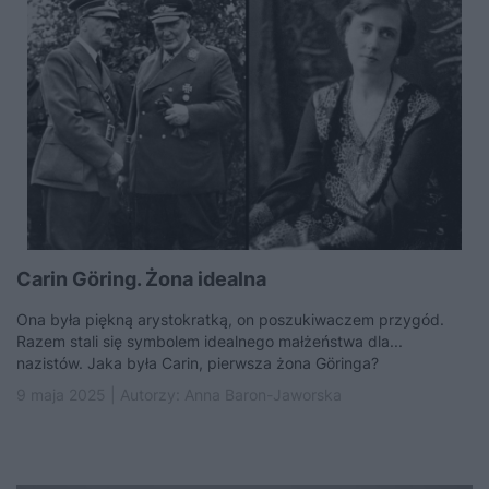
Carin Göring. Żona idealna
Ona była piękną arystokratką, on poszukiwaczem przygód.
Razem stali się symbolem idealnego małżeństwa dla...
nazistów. Jaka była Carin, pierwsza żona Göringa?
9 maja 2025 | Autorzy:
Anna Baron-Jaworska