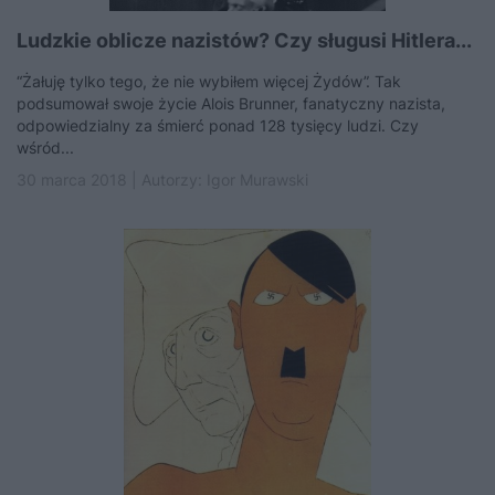
Ludzkie oblicze nazistów? Czy sługusi Hitlera...
“Żałuję tylko tego, że nie wybiłem więcej Żydów”. Tak
podsumował swoje życie Alois Brunner, fanatyczny nazista,
odpowiedzialny za śmierć ponad 128 tysięcy ludzi. Czy
wśród...
30 marca 2018 | Autorzy:
Igor Murawski