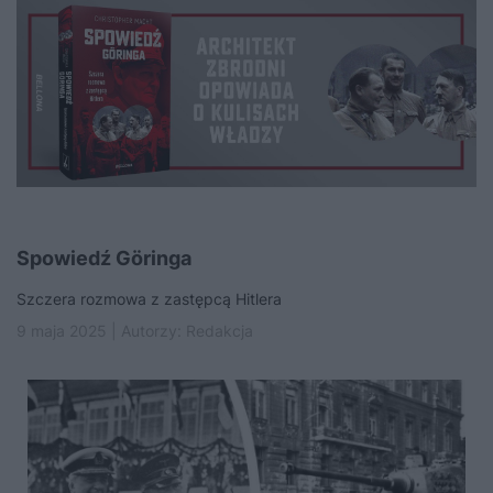
Spowiedź Göringa
Szczera rozmowa z zastępcą Hitlera
9 maja 2025 | Autorzy:
Redakcja