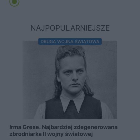
NAJPOPULARNIEJSZE
DRUGA WOJNA ŚWIATOWA
Irma Grese. Najbardziej zdegenerowana
zbrodniarka II wojny światowej