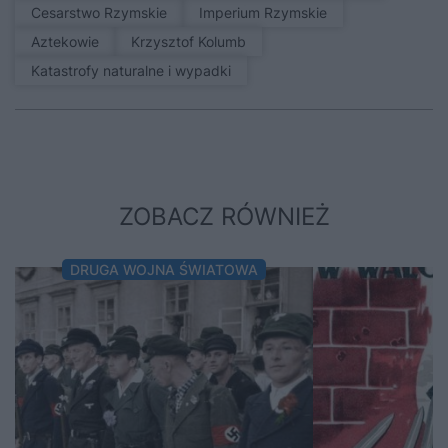
Cesarstwo Rzymskie
Imperium Rzymskie
Aztekowie
Krzysztof Kolumb
Katastrofy naturalne i wypadki
ZOBACZ RÓWNIEŻ
DRUGA WOJNA ŚWIATOWA