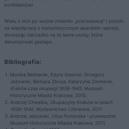
konfidentów!
Wielu z nich po wojnie zmieniło „pracodawcę” i poszło
na współpracę z komunistycznym aparatem represji,
donosząc nierzadko na te same osoby, które
denuncjowali gestapo.
Bibliografia:
Monika Bednarek, Edyta Gawron, Grzegorz
Jeżowski, Barbara Zbroja, Katarzyna Zimmerer,
Kraków czas okupacji 1939-1945
, Muzeum
Historyczne Miasta Krakowa, 2010.
Andrzej Chwalba,
Okupacyjny Kraków w latach
1939-1945
, Wydawnictwo Literackie, 2011
Andrzej Jeżowski,
Ulica Pomorska – przewodnik
,
Muzeum Historyczne Miasta Krakowa, 2011.