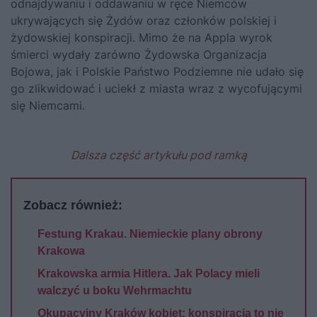
odnajdywaniu i oddawaniu w ręce Niemców
ukrywających się Żydów oraz członków polskiej i
żydowskiej konspiracji. Mimo że na Appla wyrok
śmierci wydały zarówno Żydowska Organizacja
Bojowa, jak i Polskie Państwo Podziemne nie udało się
go zlikwidować i uciekł z miasta wraz z wycofującymi
się Niemcami.
Dalsza część artykułu pod ramką
Zobacz również:
Festung Krakau. Niemieckie plany obrony
Krakowa
Krakowska armia Hitlera. Jak Polacy mieli
walczyć u boku Wehrmachtu
Okupacyjny Kraków kobiet: konspiracja to nie