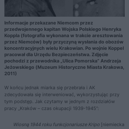
Informacje przekazane Niemcom przez
przedwojennego kapitan Wojska Polskiego Henryka
Koppla (fotografia wykonana w trakcie aresztowania
przez Niemców) były przyczyną wysłania do obozów
koncentracyjnych wielu Krakowian. Po wojnie Koppel
pracował dla Urzędu Bezpieczeństwa. Zdjęcie
pochodzi z przewodnika „Ulica Pomorska” Andrzeja
Jeżowskiego (Muzeum Historyczne Miasta Krakowa,
2011)
W końcu jednak miarka się przebrała i AK
zdecydowała się interweniować, wykorzystując przy
tym podstęp. Jak czytamy w jednym z rozdziałów
pracy
„Kraków – czas okupacji 1939-1945”
:
Wiosną 1944 roku funkcjonariusze Kripo
[niemiecka