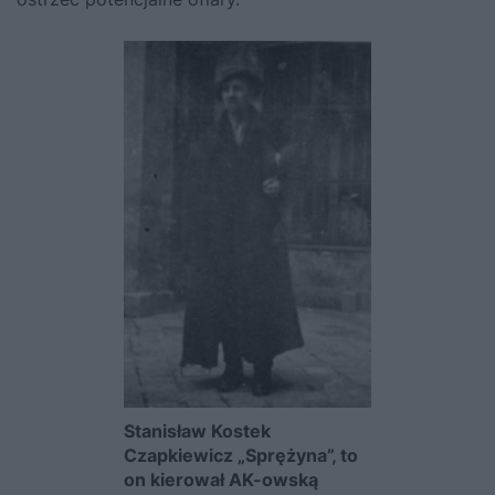
Stanisław Kostek
Czapkiewicz „Sprężyna”, to
on kierował AK-owską