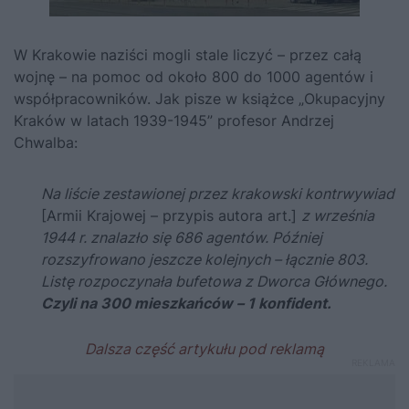
W Krakowie
naziści
mogli stale liczyć – przez całą
wojnę – na pomoc od około 800 do 1000 agentów i
współpracowników. Jak pisze w książce „Okupacyjny
Kraków w latach 1939-1945” profesor Andrzej
Chwalba:
Na liście zestawionej przez krakowski kontrwywiad
[Armii Krajowej – przypis autora art.]
z września
1944 r. znalazło się 686 agentów. Później
rozszyfrowano jeszcze kolejnych – łącznie 803.
Listę rozpoczynała bufetowa z Dworca Głównego.
Czyli na 300 mieszkańców – 1 konfident.