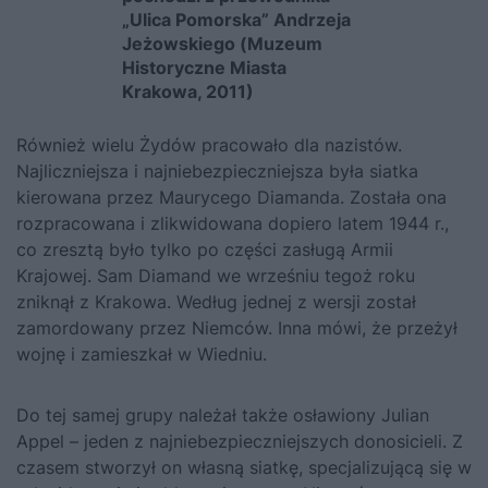
„Ulica Pomorska” Andrzeja
Jeżowskiego (Muzeum
Historyczne Miasta
Krakowa, 2011)
Również wielu Żydów pracowało dla nazistów.
Najliczniejsza i najniebezpieczniejsza była siatka
kierowana przez Maurycego Diamanda. Została ona
rozpracowana i zlikwidowana dopiero latem 1944 r.,
co zresztą było tylko po części zasługą Armii
Krajowej. Sam Diamand we wrześniu tegoż roku
zniknął z Krakowa. Według jednej z wersji został
zamordowany przez Niemców. Inna mówi, że przeżył
wojnę i zamieszkał w Wiedniu.
Do tej samej grupy należał także osławiony Julian
Appel – jeden z najniebezpieczniejszych donosicieli. Z
czasem stworzył on własną siatkę, specjalizującą się w