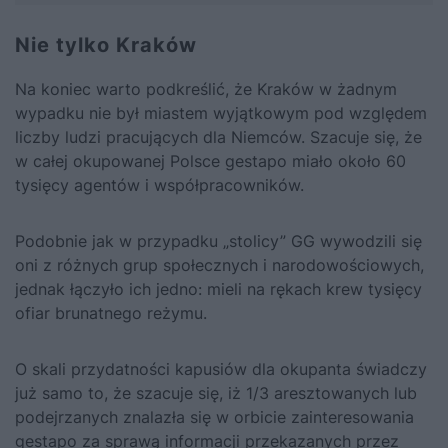
Nie tylko Kraków
Na koniec warto podkreślić, że Kraków w żadnym
wypadku nie był miastem wyjątkowym pod względem
liczby ludzi pracujących dla Niemców. Szacuje się, że
w całej okupowanej Polsce gestapo miało około 60
tysięcy agentów i współpracowników.
Podobnie jak w przypadku „stolicy” GG wywodzili się
oni z różnych grup społecznych i narodowościowych,
jednak łączyło ich jedno: mieli na rękach krew tysięcy
ofiar brunatnego reżymu.
O skali przydatności kapusiów dla okupanta świadczy
już samo to, że szacuje się, iż 1/3 aresztowanych lub
podejrzanych znalazła się w orbicie zainteresowania
gestapo za sprawą informacji przekazanych przez