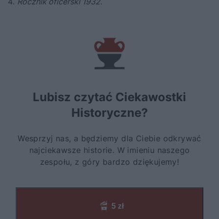
Rocznik oficerski 1932
.