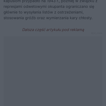
kapusiom przypadło na 1943 r., później w związku z
represjami odwetowymi okupanta ograniczano się
głównie to wysyłania listów z ostrzeżeniami,
stosowania gróźb oraz wymierzania kary chłosty.