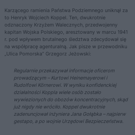
Karzącego ramienia Państwa Podziemnego uniknął za
to Henryk Wojciech Koppel. Ten, dwukrotnie
odznaczony Krzyżem Walecznych, przedwojenny
kapitan Wojska Polskiego, aresztowany w marcu 1941
r. pod wpływem brutalnego śledztwa zdecydował się
na współpracę agenturalną. Jak pisze w przewodniku
„Ulica Pomorska”
Grzegorz Jeżowski:
Regularnie przekazywał informacje oficerom
prowadzącym – Kurtowi Heinemayerowi i
Rudolfowi Körnerowi. W wyniku konfidenckiej
działalności Koppla wiele osób zostało
wywiezionych do obozów koncentracyjnych, skąd
już nigdy nie wróciło. Koppel dwukrotnie
zadenuncjował inżyniera Jana Gołąbka – najpierw
gestapo, a po wojnie Urzędowi Bezpieczeństwa.