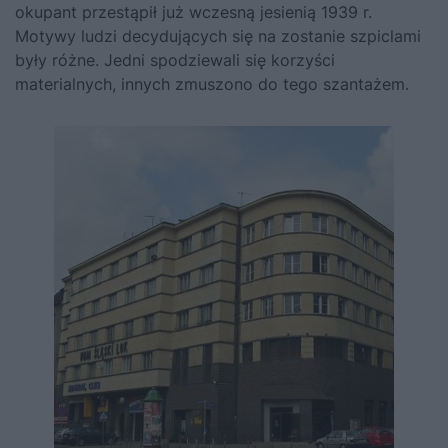
okupant przestąpił już wczesną jesienią 1939 r.
Motywy ludzi decydujących się na zostanie szpiclami
były różne. Jedni spodziewali się korzyści
materialnych, innych zmuszono do tego szantażem.