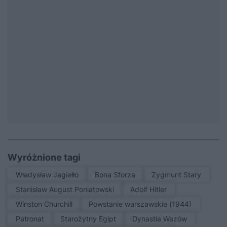
Wyróżnione tagi
Władysław Jagiełło
Bona Sforza
Zygmunt Stary
Stanisław August Poniatowski
Adolf Hitler
Winston Churchill
Powstanie warszawskie (1944)
patronat
Starożytny Egipt
Dynastia Wazów