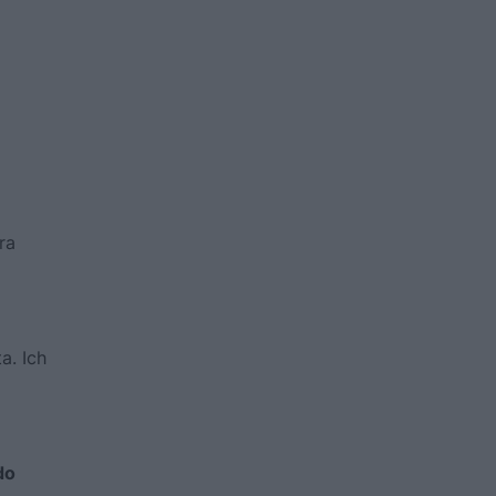
ra
a. Ich
do