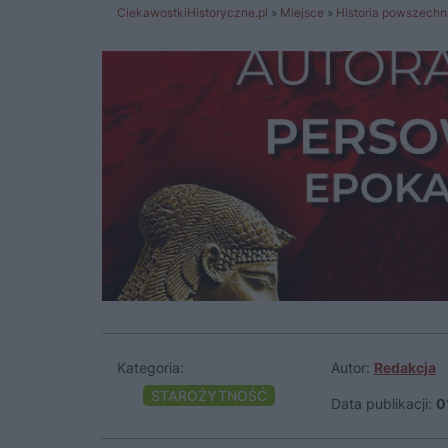
CiekawostkiHistoryczne.pl
»
Miejsce
»
Historia powszechn
Kategoria:
Autor:
Redakcja
STAROŻYTNOŚĆ
Data publikacji:
0