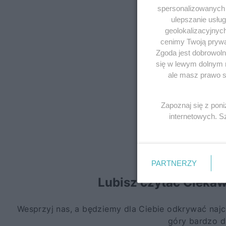
spersonalizowanych r
ulepszanie usłu
geolokalizacyjnyc
cenimy Twoją prywat
Zgoda jest dobrowoln
się w lewym dolnym 
ale masz prawo sp
Zapoznaj się z pon
internetowych. 
PARTNERZY