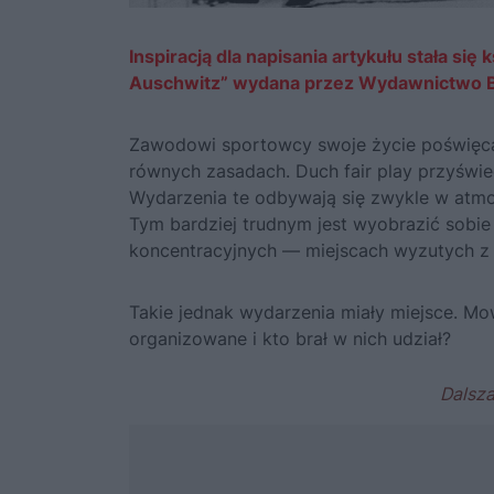
Inspiracją dla napisania artykułu stała s
Auschwitz” wydana przez Wydawnictwo B
Zawodowi sportowcy swoje życie poświęcają
równych zasadach. Duch fair play przyśw
Wydarzenia te odbywają się zwykle w atmo
Tym bardziej trudnym jest wyobrazić sobi
koncentracyjnych — miejscach wyzutych z 
Takie jednak wydarzenia miały miejsce. M
organizowane i kto brał w nich udział?