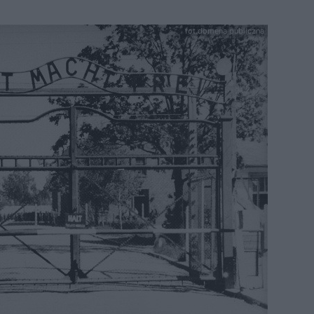
fot.domena publiczna