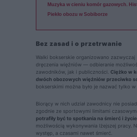
Muzyka w cieniu komór gazowych. Histo
Piekło obozu w Sobiborze
Bez zasad i o przetrwanie
Walki bokserskie organizowano zazwyczaj p
dręczenia więźniów — odbieranie możliwo
zawodników, jak i publiczności.
Ciężko w k
dwóch obozowych więźniów przeciwko s
bokserskimi można było je nazwać tylko w 
Biorący w nich udział zawodnicy nie posiad
zgodnie ze sportowymi limitami czasowymi
potrafiły być to spotkania na śmierć i życie
możliwością wykonywania lżejszej pracy. 
występ, a czasami nawet śmierć.