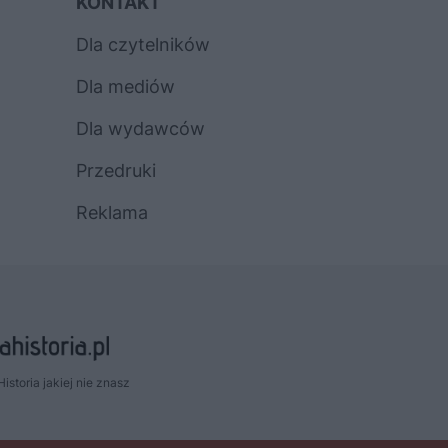
KONTAKT
Dla czytelników
Dla mediów
Dla wydawców
Przedruki
Reklama
Historia jakiej nie znasz