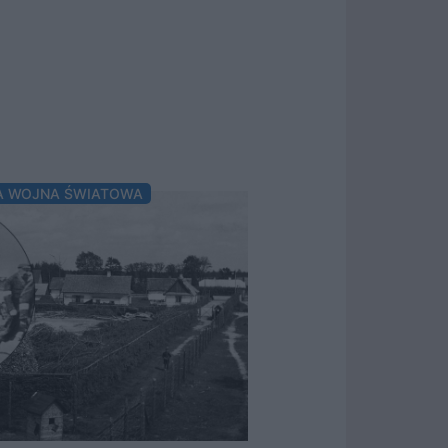
A WOJNA ŚWIATOWA