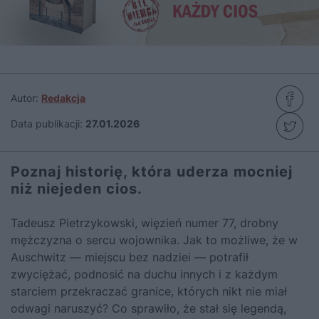
Autor:
Redakcja
Data publikacji:
27.01.2026
Poznaj historię, która uderza mocniej
niż niejeden cios.
Tadeusz Pietrzykowski, więzień numer 77, drobny
mężczyzna o sercu wojownika. Jak to możliwe, że w
Auschwitz — miejscu bez nadziei — potrafił
zwyciężać, podnosić na duchu innych i z każdym
starciem przekraczać granice, których nikt nie miał
odwagi naruszyć? Co sprawiło, że stał się legendą,