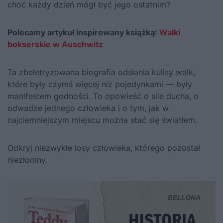
choć każdy dzień mógł być jego ostatnim?
Polecamy artykuł inspirowany książką:
Walki
bokserskie w Auschwitz
Ta zbeletryzowana biografia odsłania kulisy walk,
które były czymś więcej niż pojedynkami — były
manifestem godności. To opowieść o sile ducha, o
odwadze jednego człowieka i o tym, jak w
najciemniejszym miejscu można stać się światłem.
Odkryj niezwykłe losy człowieka, którego pozostał
niezłomny.