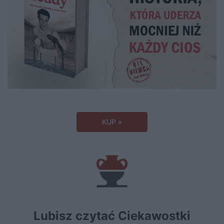
KUP »