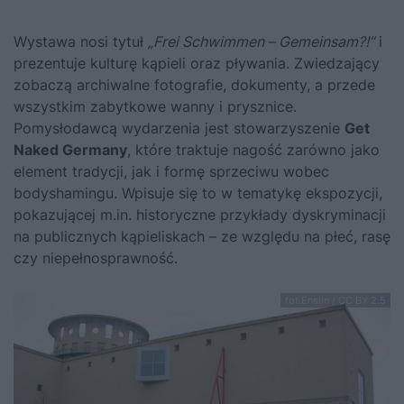
Wystawa nosi tytuł
„Frei Schwimmen – Gemeinsam?!”
i
prezentuje kulturę kąpieli oraz pływania. Zwiedzający
zobaczą archiwalne fotografie, dokumenty, a przede
wszystkim zabytkowe wanny i prysznice.
Pomysłodawcą wydarzenia jest stowarzyszenie
Get
Naked Germany
, które traktuje nagość zarówno jako
element tradycji, jak i formę sprzeciwu wobec
bodyshamingu. Wpisuje się to w tematykę ekspozycji,
pokazującej m.in. historyczne przykłady dyskryminacji
na publicznych kąpieliskach – ze względu na płeć, rasę
czy niepełnosprawność.
fot.Enslin / CC BY 2.5