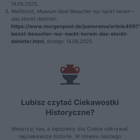
14.08.2025.
Weißbrod,
Museum lässt Besucher nur nackt herein –
das steckt dahinter
,
https://www.morgenpost.de/panorama/article40
laesst-besucher-nur-nackt-herein-das-steckt-
dahinter.html
, dostęp: 14.08.2025.