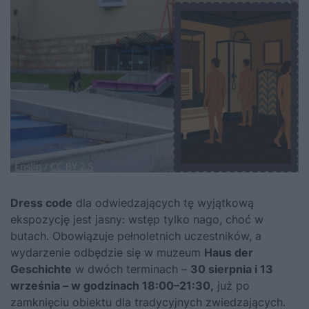
Dress code
dla odwiedzających tę wyjątkową
ekspozycję jest jasny: wstęp tylko nago, choć w
butach. Obowiązuje pełnoletnich uczestników, a
wydarzenie odbędzie się w muzeum
Haus der
Geschichte
w dwóch terminach –
30 sierpnia i 13
września – w godzinach 18:00–21:30,
już po
zamknięciu obiektu dla tradycyjnych zwiedzających.