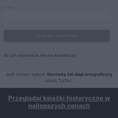
E-MAIL
*
W tym momencie nie ma komentrzy.
Jeśli chcesz zgłosić
literówkę lub błąd ortograficzny
kliknij TUTAJ
.
Przeglądaj książki historyczne w
najlepszych cenach