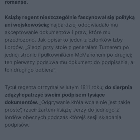
romanse.
Książę regent nieszczególnie fascynował się polityką
ani wojskowością
; najbardziej odpowiadało mu
akceptowanie dokumentów i praw, które mu
przedłożono. Jak opisał to jeden z członków Izby
Lordów, „Siedzi przy stole z generałem Turnerem po
jednej stronie i pułkownikiem McMahonem po drugiej;
ten pierwszy podsuwa mu dokument do podpisania, a
ten drugi go odbiera”.
Tytuł regenta otrzymał w lutym 1811 roku
; do sierpnia
zdążył opatrzyć swoim podpisem tysiące
dokumentów.
„Odgrywanie króla wcale nie jest takie
proste”, rzucił żartem książę Jerzy do jednego z
lordów obecnych podczas którejś sesji składania
podpisów.