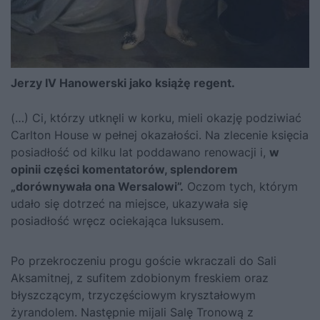
Jerzy IV Hanowerski jako książę regent.
(…) Ci, którzy utknęli w korku, mieli okazję podziwiać
Carlton House w pełnej okazałości. Na zlecenie księcia
posiadłość od kilku lat poddawano renowacji i,
w
opinii części komentatorów, splendorem
„dorównywała ona Wersalowi”.
Oczom tych, którym
udało się dotrzeć na miejsce, ukazywała się
posiadłość wręcz ociekająca luksusem.
Po przekroczeniu progu goście wkraczali do Sali
Aksamitnej, z sufitem zdobionym freskiem oraz
błyszczącym, trzyczęściowym kryształowym
żyrandolem. Następnie mijali Salę Tronową z