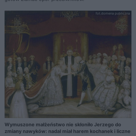
fot.domena publiczna
Wymuszone małżeństwo nie skłoniło Jerzego do
zmiany nawyków: nadal miał harem kochanek i liczne