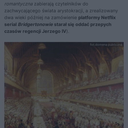
romantyczna
zabierają czytelników do
zachwycającego świata arystokracji, a zrealizowany
dwa wieki później na zamówienie
platformy Netflix
serial
Bridgertonowie
starał się oddać przepych
czasów regencji Jerzego IV
).
fot.domena publiczna