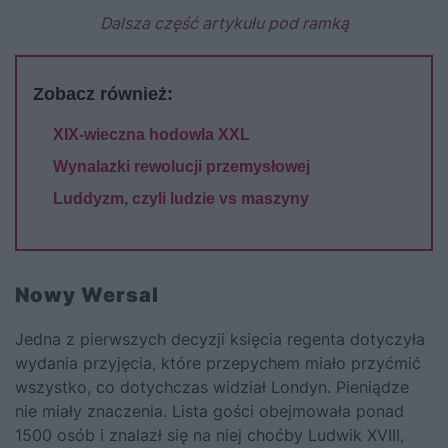
Dalsza część artykułu pod ramką
Zobacz również:
XIX-wieczna hodowla XXL
Wynalazki rewolucji przemysłowej
Luddyzm, czyli ludzie vs maszyny
Nowy Wersal
Jedna z pierwszych decyzji księcia regenta dotyczyła
wydania przyjęcia, które przepychem miało przyćmić
wszystko, co dotychczas widział Londyn. Pieniądze
nie miały znaczenia. Lista gości obejmowała ponad
1500 osób i znalazł się na niej choćby Ludwik XVIII,