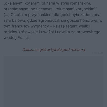
„okalanymi kotarami oknami w stylu romańskim,
przeplatanymi pozłacanymi kolumnami korynckimi”.
(…) Ostatnim przystankiem dla gości była zatłoczona
sala balowa, gdzie zgromadzili się goście honorowi, w
tym francuscy wygnańcy – książę regent wielbił
rodziny królewskie i uważał Ludwika za prawowitego
władcę Francji.