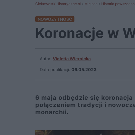
CiekawostkiHistoryczne.pl
»
Miejsce
»
Historia powszechn
NOWOŻYTNOŚĆ
Koronacje w Wi
Autor:
Violetta Wiernicka
Data publikacji:
06.05.2023
6 maja odbędzie się koronacja K
połączeniem tradycji i nowocze
monarchii.