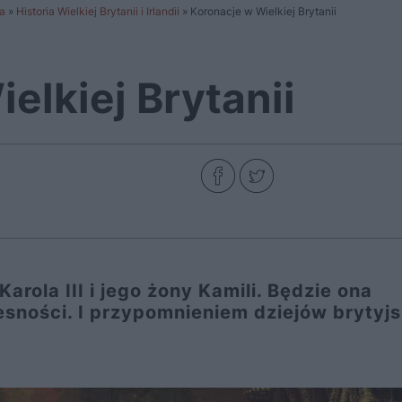
a
»
Historia Wielkiej Brytanii i Irlandii
»
Koronacje w Wielkiej Brytanii
elkiej Brytanii
arola III i jego żony Kamili. Będzie ona
sności. I przypomnieniem dziejów brytyjs