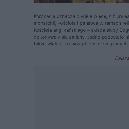
Koronacja oznacza o wiele więcej niż umie
monarchii, Kościoła i państwa w ramach rel
Kościoła anglikańskiego – składa śluby Bo
dokonywały się zmiany. Jedno pozostało n
także wiele ciekawostek z nim związanych.