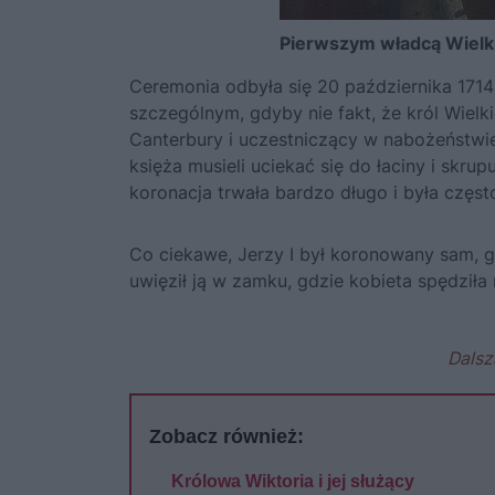
Pierwszym władcą Wielkiej
Ceremonia odbyła się 20 października 1714
szczególnym, gdyby nie fakt, że król Wielkie
Canterbury i uczestniczący w nabożeństwi
księża musieli uciekać się do łaciny i skru
koronacja trwała bardzo długo i była częs
Co ciekawe, Jerzy I był koronowany sam, g
uwięził ją w zamku, gdzie kobieta spędziła 
Dalsz
Zobacz również:
Królowa Wiktoria i jej służący