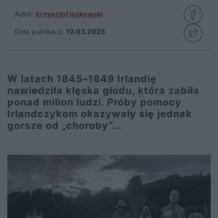
Autor:
Krzysztof Iszkowski
Data publikacji:
10.03.2025
W latach 1845–1849 Irlandię
nawiedziła klęska głodu, która zabiła
ponad milion ludzi. Próby pomocy
Irlandczykom okazywały się jednak
gorsze od „choroby”...