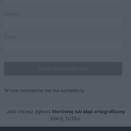
NAZWA
*
E-MAIL
*
W tym momencie nie ma komentrzy.
Jeśli chcesz zgłosić
literówkę lub błąd ortograficzny
kliknij TUTAJ
.