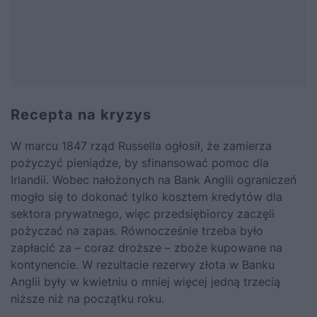
Recepta na kryzys
W marcu 1847 rząd Russella ogłosił, że zamierza
pożyczyć pieniądze, by sfinansować pomoc dla
Irlandii. Wobec nałożonych na Bank Anglii ograniczeń
mogło się to dokonać tylko kosztem kredytów dla
sektora prywatnego, więc przedsiębiorcy zaczęli
pożyczać na zapas. Równocześnie trzeba było
zapłacić za – coraz droższe – zboże kupowane na
kontynencie. W rezultacie rezerwy złota w Banku
Anglii były w kwietniu o mniej więcej jedną trzecią
niższe niż na początku roku.