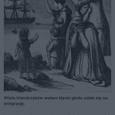
Wielu Irlandczyków wobec klęski głodu udało się na
emigrację.