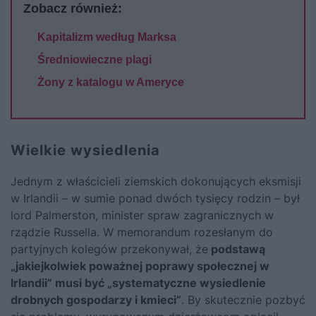
Zobacz również:
Kapitalizm według Marksa
Średniowieczne plagi
Żony z katalogu w Ameryce
Wielkie wysiedlenia
Jednym z właścicieli ziemskich dokonujących eksmisji
w Irlandii – w sumie ponad dwóch tysięcy rodzin – był
lord Palmerston, minister spraw zagranicznych w
rządzie Russella. W memorandum rozesłanym do
partyjnych kolegów przekonywał, że
podstawą
„jakiejkolwiek poważnej poprawy społecznej w
Irlandii” musi być „systematyczne wysiedlenie
drobnych gospodarzy i kmieci”
. By skutecznie pozbyć