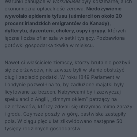
Warunki panujące w
workhouses
były koszmarne, a ich
ekonomiczna opłacalność zerowa.
Niedożywienie
wywołało epidemie tyfusu (uśmiercił on około 20
procent irlandzkich emigrantów do Kanady),
dyfterytu, dyzenterii, cholery, ospy i grypy
, których
łączna liczba ofiar szła w setki tysięcy. Pozbawiona
gotówki gospodarka tkwiła w miejscu.
Nawet ci właściciele ziemscy, którzy brutalnie pozbyli
się dzierżawców, nie zawsze byli w stanie obsłużyć
dług i zapłacić podatki. W roku 1849 Parlament w
Londynie pozwolił na to, by zadłużone majątki były
licytowane za bezcen. Nabywcami byli zazwyczaj
spekulanci z Anglii, „zimnym okiem” patrzący na
dzierżawców, którzy zdołali się utrzymać mimo zarazy
i głodu. Czynsze poszły w górę, pastwiska zastąpiły
pola. W ciągu pięciu lat zlikwidowano następne 50
tysięcy rodzinnych gospodarstw.