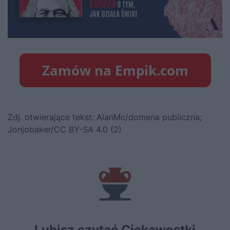
Zdj. otwierające tekst: AlanMc/domena publiczna;
Jonjobaker/CC BY-SA 4.0 (2)