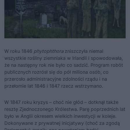
W roku 1846
phytophthora
zniszczyła niemal
wszystkie rośliny ziemniaka w Irlandii i spowodowała,
że na następny rok nie było co sadzić. Program robót
publicznych rozrósł się do pół miliona osób, co
przerosło administracyjne zdolności rządu i na
przełomie lat 1846 i 1847 rzecz wstrzymano.
W 1847 roku kryzys – choć nie głód – dotknął także
resztę Zjednoczonego Królestwa. Parę poprzednich lat
było w Anglii okresem wielkich inwestycji w koleje.
Dokonywane z prywatnej inicjatywy (choć za zgodą