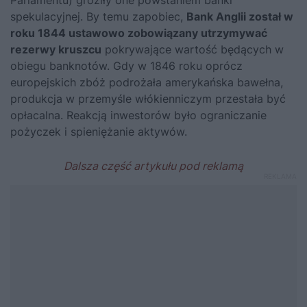
Parlamentu) groziły one powstaniem bańki
spekulacyjnej. By temu zapobiec,
Bank Anglii został w
roku 1844 ustawowo zobowiązany utrzymywać
rezerwy kruszcu
pokrywające wartość będących w
obiegu banknotów. Gdy w 1846 roku oprócz
europejskich zbóż podrożała amerykańska bawełna,
produkcja w przemyśle włókienniczym przestała być
opłacalna. Reakcją inwestorów było ograniczanie
pożyczek i spieniężanie aktywów.