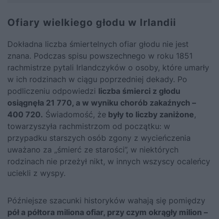
Ofiary wielkiego głodu w Irlandii
Dokładna liczba śmiertelnych ofiar głodu nie jest
znana. Podczas spisu powszechnego w roku 1851
rachmistrze pytali Irlandczyków o osoby, które umarły
w ich rodzinach w ciągu poprzedniej dekady. Po
podliczeniu odpowiedzi
liczba śmierci z głodu
osiągnęła 21 770, a w wyniku chorób zakaźnych –
400 720.
Świadomość, że
były to liczby zaniżone
,
towarzyszyła rachmistrzom od początku: w
przypadku starszych osób zgony z wycieńczenia
uważano za „śmierć ze starości”, w niektórych
rodzinach nie przeżył nikt, w innych wszyscy ocaleńcy
uciekli z wyspy.
Późniejsze szacunki historyków wahają się pomiędzy
pół a półtora miliona ofiar, przy czym okrągły milion –