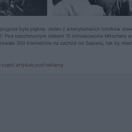
 pogoda była piękna. Jeden z amerykańskich lotników stwie
ień”. Pod bezchmurnym niebem 15 lotniskowców Mitschera w
rowało 300 kilometrów na zachód od Saipanu, tak by mieć