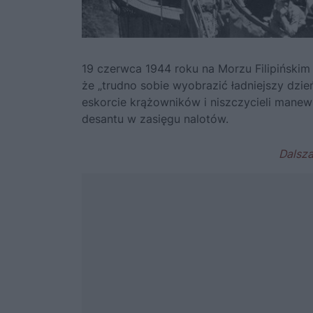
19 czerwca 1944 roku na Morzu Filipińskim
że „trudno sobie wyobrazić ładniejszy dz
eskorcie krążowników i niszczycieli manew
desantu w zasięgu nalotów.