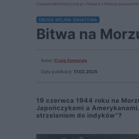
CiekawostkiHistoryczne.pl
»
Miejsce
»
Historia powszechn
DRUGA WOJNA ŚWIATOWA
Bitwa na Morzu
Autor:
Craig Symonds
Data publikacji:
17.02.2025
19 czerwca 1944 roku na Morzu
Japończykami a Amerykanami. 
strzelaniem do indyków”?