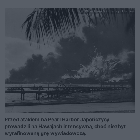
fot.US archives/domena publiczna
Przed atakiem na Pearl Harbor Japończycy
prowadzili na Hawajach intensywną, choć niezbyt
wyrafinowaną grę wywiadowczą.