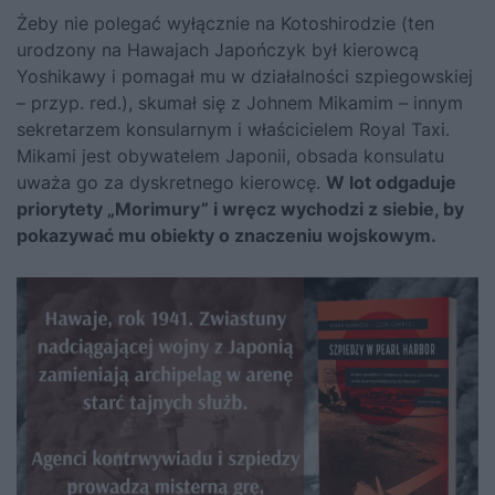
Żeby nie polegać wyłącznie na Kotoshirodzie (ten
urodzony na Hawajach Japończyk był kierowcą
Yoshikawy i pomagał mu w działalności szpiegowskiej
– przyp. red.), skumał się z Johnem Mikamim – innym
sekretarzem konsularnym i właścicielem Royal Taxi.
Mikami jest obywatelem Japonii, obsada konsulatu
uważa go za dyskretnego kierowcę.
W lot odgaduje
priorytety „Morimury” i wręcz wychodzi z siebie, by
pokazywać mu obiekty o znaczeniu wojskowym.