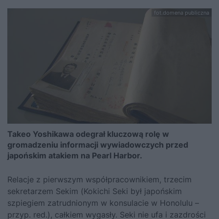
fot.domena publiczna
Takeo Yoshikawa odegrał kluczową rolę w
gromadzeniu informacji wywiadowczych przed
japońskim atakiem na Pearl Harbor.
Relacje z pierwszym współpracownikiem, trzecim
sekretarzem Sekim (Kokichi Seki był japońskim
szpiegiem zatrudnionym w konsulacie w Honolulu –
przyp. red.), całkiem wygasły. Seki nie ufa i zazdrości