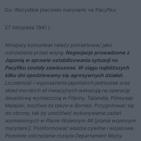
Do: Wszystkie placówki marynarki na Pacyfiku
27 listopada 1941 r.
Niniejszy komunikat należy potraktować jako
ostrzeżenie przed wojną.
Negocjacje prowadzone z
Japonią w sprawie ustabilizowania sytuacji na
Pacyfiku zostały zawieszone. W ciągu najbliższych
kilku dni spodziewamy się agresywnych działań.
Liczebność i wyposażenie japońskich jednostek oraz
skład morskich sił inwazyjnych wskazują na operację
desan­tową wymierzoną w Filipiny, Tajlandię, Półwysep
Malajski, możliwe że także w Borneo. Przygotować się
do obrony, tak by umożliwić wykonywanie zadań
wymienionych w Planie Wojennym 46 [planie wojennym
marynarki]. Poinformować władze cywilne i wojskowe.
Podobne ostrzeżenie rozsyła Departament Wojny.