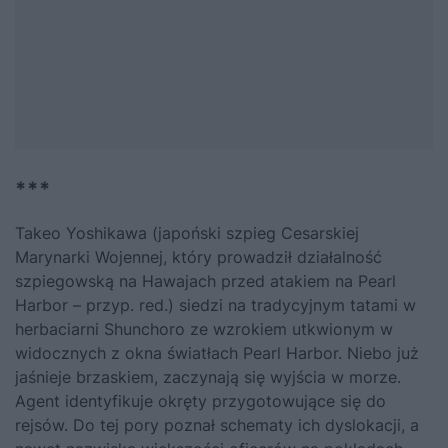
***
Takeo Yoshikawa (japoński szpieg Cesarskiej
Marynarki Wojennej, który prowadził działalność
szpiegowską na Hawajach przed atakiem na Pearl
Harbor – przyp. red.) siedzi na tradycyjnym tatami w
herbaciarni Shunchoro ze wzrokiem utkwionym w
widocznych z okna światłach Pearl Harbor. Niebo już
jaśnieje brzaskiem, zaczynają się wyjścia w morze.
Agent identyfikuje okręty przygotowujące się do
rejsów. Do tej pory poznał schematy ich dyslokacji, a