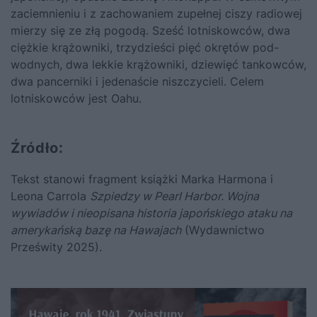
zaciemnieniu i z zacho­waniem zupełnej ciszy radiowej
mierzy się ze złą pogodą. Sześć lot­niskowców, dwa
ciężkie krążowniki, trzydzieści pięć okrętów pod­
wodnych, dwa lekkie krążowniki, dziewięć tankowców,
dwa pancerniki i jedenaście niszczycieli. Celem
lotniskowców jest Oahu.
Źródło:
Tekst stanowi fragment książki Marka Harmona i
Leona Carrola
Szpiedzy w Pearl Harbor. Wojna
wywiadów i nieopisana historia japońskiego ataku na
amerykańską bazę na Hawajach
(Wydawnictwo
Prześwity 2025).