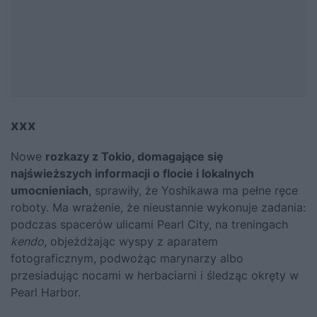
xxx
Nowe
rozkazy z Tokio, domagające się
najświeższych informacji o flocie i lokalnych
umocnieniach
, sprawiły, że Yoshikawa ma pełne ręce
roboty. Ma wrażenie, że nieustannie wykonuje zadania:
podczas spacerów ulicami Pearl City, na treningach
kendo
, objeżdżając wyspy z aparatem
fotograficznym, podwożąc marynarzy albo
przesiadując nocami w herbaciarni i śledząc okręty w
Pearl Harbor.