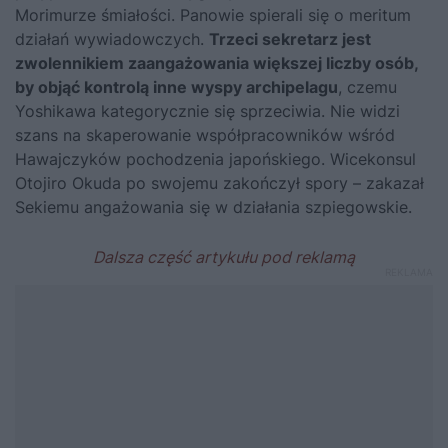
Morimurze śmiałoś­ci. Panowie spierali się o meritum
działań wywiadowczych.
Trzeci sekretarz jest
zwolennikiem zaangażowania większej liczby osób,
by objąć kontrolą inne wyspy archipelagu
, czemu
Yoshikawa katego­rycznie się sprzeciwia. Nie widzi
szans na skaperowanie współpra­cowników wśród
Hawajczyków pochodzenia japońskiego. Wicekonsul
Otojiro Okuda po swojemu zakończył spory – zakazał
Sekiemu angażowania się w działania szpiegowskie.