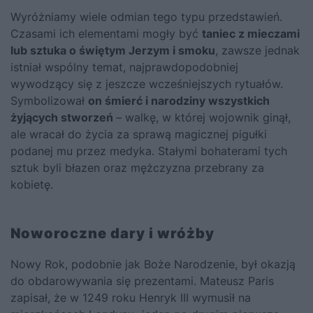
Wyróżniamy wiele odmian tego typu przedstawień.
Czasami ich elementami mogły być
taniec z mieczami
lub sztuka o świętym Jerzym i smoku
, zawsze jednak
istniał wspólny temat, najprawdopodobniej
wywodzący się z jeszcze wcześniejszych rytuałów.
Symbolizował
on śmierć i narodziny wszystkich
żyjących stworzeń
– walkę, w której wojownik ginął,
ale wracał do życia za sprawą magicznej pigułki
podanej mu przez medyka. Stałymi bohaterami tych
sztuk byli błazen oraz mężczyzna przebrany za
kobietę.
Noworoczne dary i wróżby
Nowy Rok, podobnie jak Boże Narodzenie, był okazją
do obdarowywania się prezentami. Mateusz Paris
zapisał, że w 1249 roku Henryk III wymusił na