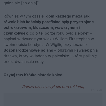
galon ale [co dnia]”.
Również w tym czasie „
dom każdego męża, jak
również ich kościoły parafialne były przystrojone
ostrokrzewem, bluszczem, wawrzynem i
czymkolwiek
, co o tej porze roku było zielone” –
napisał w dwunastym wieku William Fitzstephen w
swoim opisie Londynu. W Wigilię przynoszono
Bożonarodzeniowe polano
– olbrzymi kawałek pnia
drzewa, który wkładano w palenisko i który palił się
przez dwanaście nocy.
Czytaj też:
Krótka historia kolęd