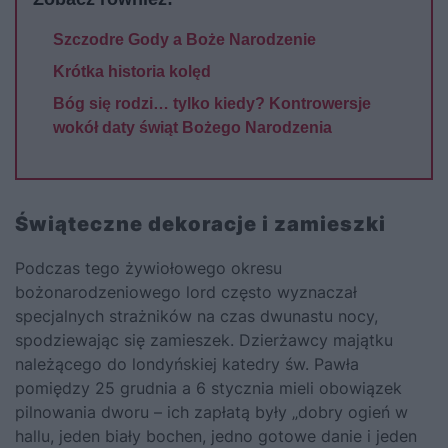
Szczodre Gody a Boże Narodzenie
Krótka historia kolęd
Bóg się rodzi… tylko kiedy? Kontrowersje
wokół daty świąt Bożego Narodzenia
Świąteczne dekoracje i zamieszki
Podczas tego żywiołowego okresu
bożonarodzeniowego lord często wyznaczał
specjalnych strażników na czas dwunastu nocy,
spodziewając się zamieszek. Dzierżawcy majątku
należącego do londyńskiej katedry św. Pawła
pomiędzy 25 grudnia a 6 stycznia mieli obowiązek
pilnowania dworu – ich zapłatą były „dobry ogień w
hallu, jeden biały bochen, jedno gotowe danie i jeden