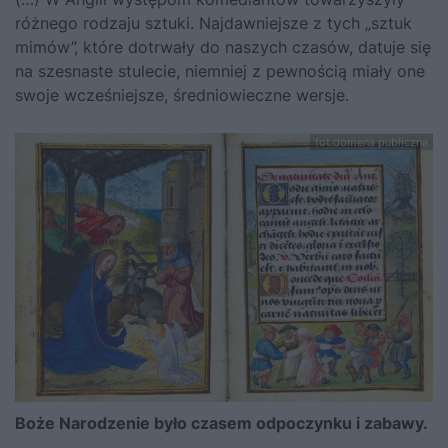
różnego rodzaju sztuki. Najdawniejsze z tych „sztuk
mimów”, które dotrwały do naszych czasów, datuje się
na szesnaste stulecie, niemniej z pewnością miały one
swoje wcześniejsze, średniowieczne wersje.
fot.domena publiczna
Boże Narodzenie było czasem odpoczynku i zabawy.