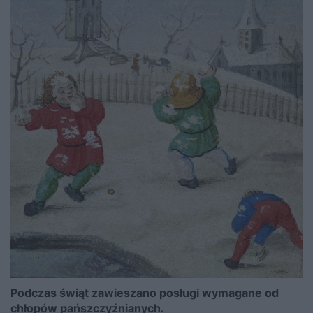
Podczas świąt zawieszano posługi wymagane od
chłopów pańszczyźnianych.