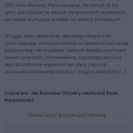
1251 roku Mateusz Paris narzekał, że Henryk III nie
tylko oszczędzał na swoich świątecznych wydatkach,
ale nawet wymuszał podatki od swoich poddanych:
W ciągu tego najbardziej radosnego święta król
(oszczędzając prawdopodobnie w obawie przed swoją
pielgrzymką) nie rozdawał żadnych świątecznych szat
swoim rycerzom i domownikom, a przecież wszyscy
jego przodkowie wypełniali ten stary zwyczaj
darowania królewskiej odzieży i drogich klejnotów […].
Czytaj też:
Jak Bolesław Chrobry obchodził Boże
Narodzenie?