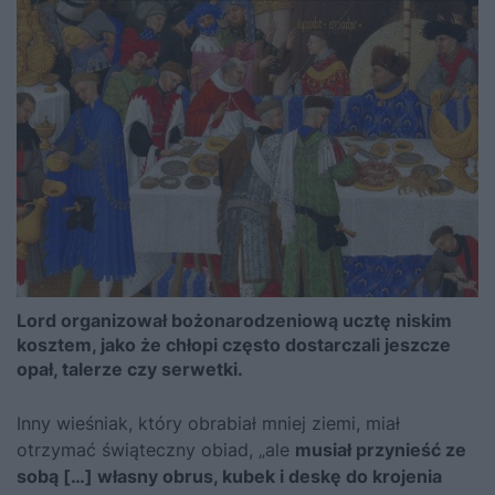
Lord organizował bożonarodzeniową ucztę niskim
kosztem, jako że chłopi często dostarczali jeszcze
opał, talerze czy serwetki.
Inny wieśniak, który obrabiał mniej ziemi, miał
otrzymać świąteczny obiad, „ale
musiał przynieść ze
sobą […] własny obrus, kubek i deskę do krojenia