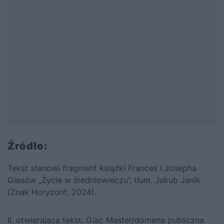
Źródło:
Tekst stanowi fragment książki Frances i Josepha
Giesów „Życie w średniowieczu”, tłum. Jakub Janik
(Znak Horyzont, 2024).
Il. otwierająca tekst:
Giac Master
/domena publiczna