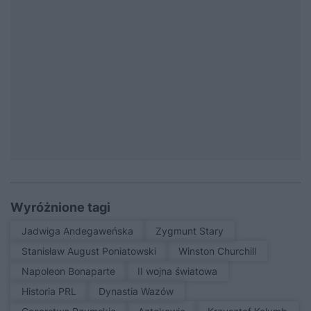
Wyróżnione tagi
Jadwiga Andegaweńska
Zygmunt Stary
Stanisław August Poniatowski
Winston Churchill
Napoleon Bonaparte
II wojna światowa
Historia PRL
Dynastia Wazów