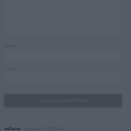
NAZWA
*
E-MAIL
*
asDaras
napisał/a 19.11.2024