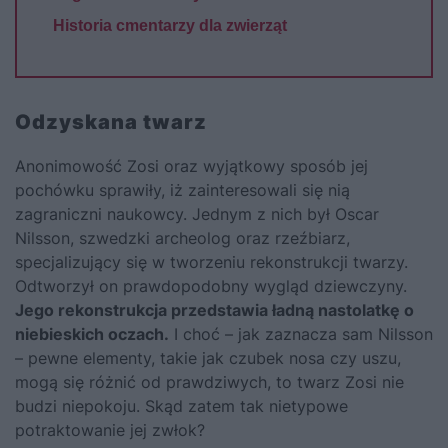
Historia cmentarzy dla zwierząt
Odzyskana twarz
Anonimowość Zosi oraz wyjątkowy sposób jej
pochówku sprawiły, iż zainteresowali się nią
zagraniczni naukowcy. Jednym z nich był Oscar
Nilsson, szwedzki archeolog oraz rzeźbiarz,
specjalizujący się w tworzeniu rekonstrukcji twarzy.
Odtworzył on prawdopodobny wygląd dziewczyny.
Jego rekonstrukcja przedstawia ładną nastolatkę o
niebieskich oczach.
I choć – jak zaznacza sam Nilsson
– pewne elementy, takie jak czubek nosa czy uszu,
mogą się różnić od prawdziwych, to twarz Zosi nie
budzi niepokoju. Skąd zatem tak nietypowe
potraktowanie jej zwłok?