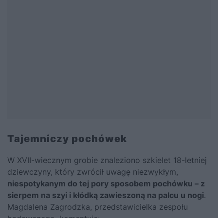
Tajemniczy pochówek
W XVII-wiecznym grobie znaleziono szkielet 18-letniej
dziewczyny, który zwrócił uwagę niezwykłym,
niespotykanym do tej pory sposobem pochówku – z
sierpem na szyi i kłódką zawieszoną na palcu u nogi
.
Magdalena Zagrodzka, przedstawicielka zespołu