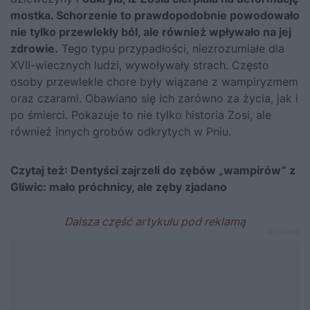
mostka. Schorzenie to prawdopodobnie powodowało
nie tylko przewlekły ból, ale również wpływało na jej
zdrowie.
Tego typu przypadłości, niezrozumiałe dla
XVII-wiecznych ludzi, wywoływały strach. Często
osoby przewlekle chore były wiązane z wampiryzmem
oraz czarami. Obawiano się ich zarówno za życia, jak i
po śmierci. Pokazuje to nie tylko historia Zosi, ale
również innych grobów odkrytych w Pniu.
Czytaj też:
Dentyści zajrzeli do zębów „wampirów” z
Gliwic: mało próchnicy, ale zęby zjadano