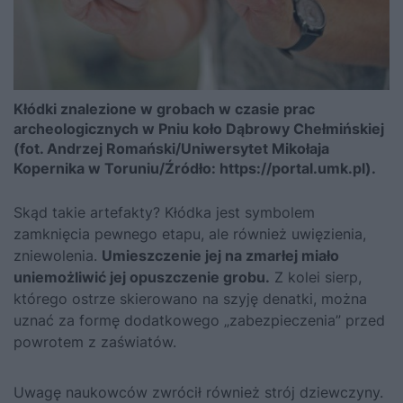
Kłódki znalezione w grobach w czasie prac
archeologicznych w Pniu koło Dąbrowy Chełmińskiej
(fot. Andrzej Romański/Uniwersytet Mikołaja
Kopernika w Toruniu/Źródło: https://portal.umk.pl).
Skąd takie artefakty? Kłódka jest symbolem
zamknięcia pewnego etapu, ale również uwięzienia,
zniewolenia.
Umieszczenie jej na zmarłej miało
uniemożliwić jej opuszczenie grobu.
Z kolei sierp,
którego ostrze skierowano na szyję denatki, można
uznać za formę dodatkowego „zabezpieczenia” przed
powrotem z zaświatów.
Uwagę naukowców zwrócił również strój dziewczyny.