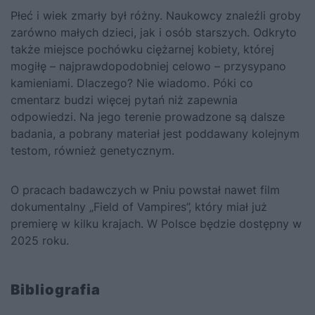
Płeć i wiek zmarły był różny. Naukowcy znaleźli groby
zarówno małych dzieci, jak i osób starszych. Odkryto
także miejsce pochówku ciężarnej kobiety, której
mogiłę – najprawdopodobniej celowo – przysypano
kamieniami. Dlaczego? Nie wiadomo. Póki co
cmentarz budzi więcej pytań niż zapewnia
odpowiedzi. Na jego terenie prowadzone są dalsze
badania, a pobrany materiał jest poddawany kolejnym
testom, również genetycznym.
O pracach badawczych w Pniu powstał nawet film
dokumentalny „Field of Vampires”, który miał już
premierę w kilku krajach. W Polsce będzie dostępny w
2025 roku.
Bibliografia