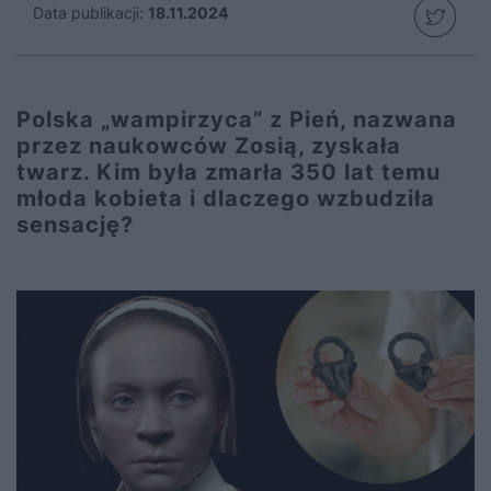
Data publikacji:
18.11.2024
Polska „wampirzyca” z Pień, nazwana
przez naukowców Zosią, zyskała
twarz. Kim była zmarła 350 lat temu
młoda kobieta i dlaczego wzbudziła
sensację?