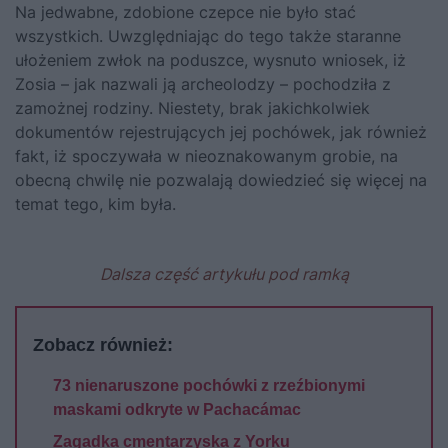
Na jedwabne, zdobione czepce nie było stać
wszystkich. Uwzględniając do tego także staranne
ułożeniem zwłok na poduszce, wysnuto wniosek, iż
Zosia – jak nazwali ją archeolodzy – pochodziła z
zamożnej rodziny. Niestety, brak jakichkolwiek
dokumentów rejestrujących jej pochówek, jak również
fakt, iż spoczywała w nieoznakowanym grobie, na
obecną chwilę nie pozwalają dowiedzieć się więcej na
temat tego, kim była.
Dalsza część artykułu pod ramką
Zobacz również:
73 nienaruszone pochówki z rzeźbionymi
maskami odkryte w Pachacámac
Zagadka cmentarzyska z Yorku