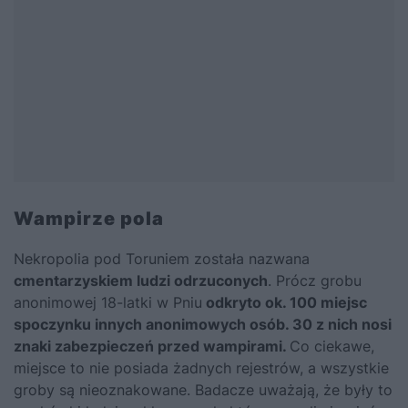
Wampirze pola
Nekropolia pod Toruniem została nazwana
cmentarzyskiem ludzi odrzuconych
. Prócz grobu
anonimowej 18-latki w Pniu
odkryto ok. 100 miejsc
spoczynku innych anonimowych osób. 30 z nich nosi
znaki zabezpieczeń przed wampirami.
Co ciekawe,
miejsce to nie posiada żadnych rejestrów, a wszystkie
groby są nieoznakowane. Badacze uważają, że były to