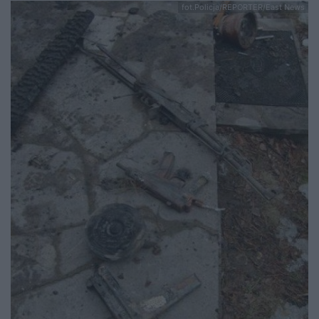
fot.Policja/REPORTER/East News