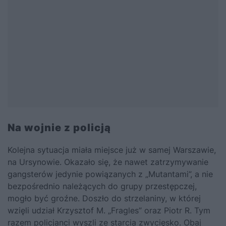
Na wojnie z policją
Kolejna sytuacja miała miejsce już w samej Warszawie,
na Ursynowie. Okazało się, że nawet zatrzymywanie
gangsterów jedynie powiązanych z „Mutantami”, a nie
bezpośrednio należących do grupy przestępczej,
mogło być groźne. Doszło do strzelaniny, w której
wzięli udział Krzysztof M. „Fragles” oraz Piotr R. Tym
razem policjanci wyszli ze starcia zwycięsko. Obaj