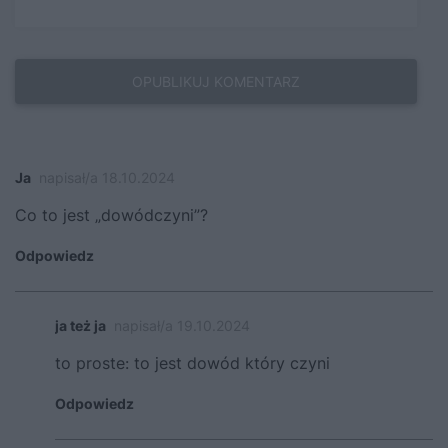
Ja
napisał/a 18.10.2024
Co to jest „dowódczyni”?
Odpowiedz
ja też ja
napisał/a 19.10.2024
to proste: to jest dowód który czyni
Odpowiedz