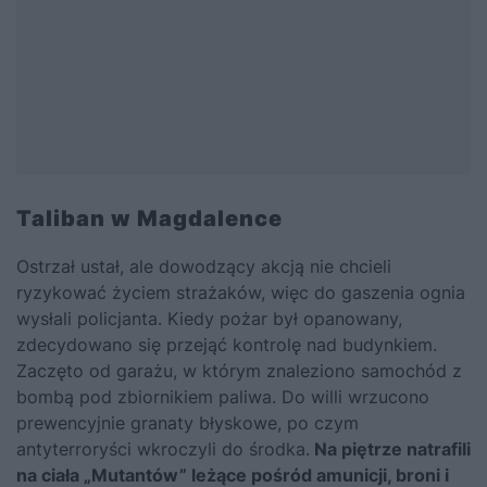
Taliban w Magdalence
Ostrzał ustał, ale dowodzący akcją nie chcieli
ryzykować życiem strażaków, więc do gaszenia ognia
wysłali policjanta. Kiedy pożar był opanowany,
zdecydowano się przejąć kontrolę nad budynkiem.
Zaczęto od garażu, w którym znaleziono samochód z
bombą pod zbiornikiem paliwa. Do willi wrzucono
prewencyjnie granaty błyskowe, po czym
antyterroryści wkroczyli do środka.
Na piętrze natrafili
na ciała „Mutantów” leżące pośród amunicji, broni i