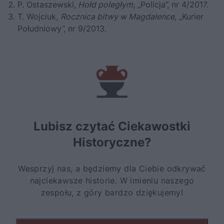
P. Ostaszewski,
Hołd poległym
, „Policja”, nr 4/2017.
T. Wojciuk,
Rocznica bitwy w Magdalence
, „Kurier
Południowy”, nr 9/2013.