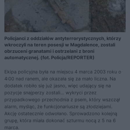
Policjanci z oddziałów antyterrorystycznych, którzy
wkroczyli na teren posesji w Magdalence, zostali
obrzuceni granatami i ostrzelani z broni
automatycznej. (fot. Policja/REPORTER)
Ekipa policyjna była na miejscu 4 marca 2003 roku o
4:00 nad ranem, ale okazała się za mało liczna. Na
dodatek robiło się już jasno, więc udający się na
pozycje snajperzy zostali… wykryci przez
przypadkowego przechodnia z psem, który wszczął
alarm, myśląc, że funkcjonariusze są złodziejami.
Akcję ostatecznie odwołano. Sprowadzono kolejną
grupę, która miała dokonać szturmu nocą z 5 na 6
marca.