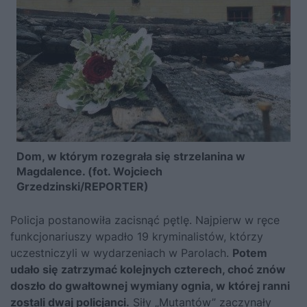
Dom, w którym rozegrała się strzelanina w
Magdalence. (fot. Wojciech
Grzedzinski/REPORTER)
Policja postanowiła zacisnąć pętlę. Najpierw w ręce
funkcjonariuszy wpadło 19 kryminalistów, którzy
uczestniczyli w wydarzeniach w Parolach.
Potem
udało się zatrzymać kolejnych czterech, choć znów
doszło do gwałtownej wymiany ognia, w której ranni
zostali dwaj policjanci.
Siły „Mutantów” zaczynały