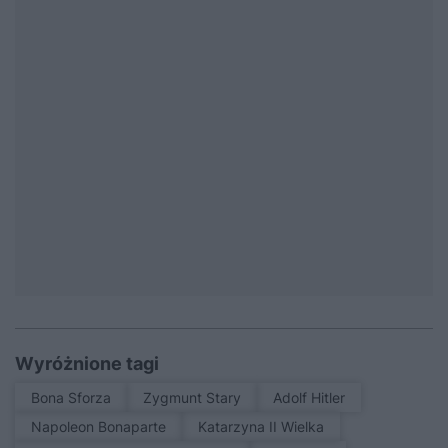
Wyróżnione tagi
Bona Sforza
Zygmunt Stary
Adolf Hitler
Napoleon Bonaparte
Katarzyna II Wielka