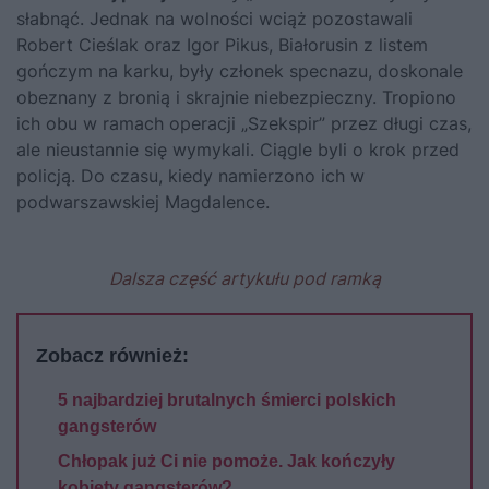
słabnąć. Jednak na wolności wciąż pozostawali
Robert Cieślak oraz Igor Pikus, Białorusin z listem
gończym na karku, były członek specnazu, doskonale
obeznany z bronią i skrajnie niebezpieczny. Tropiono
ich obu w ramach operacji „Szekspir” przez długi czas,
ale nieustannie się wymykali. Ciągle byli o krok przed
policją. Do czasu, kiedy namierzono ich w
podwarszawskiej Magdalence.
Dalsza część artykułu pod ramką
Zobacz również:
5 najbardziej brutalnych śmierci polskich
gangsterów
Chłopak już Ci nie pomoże. Jak kończyły
kobiety gangsterów?