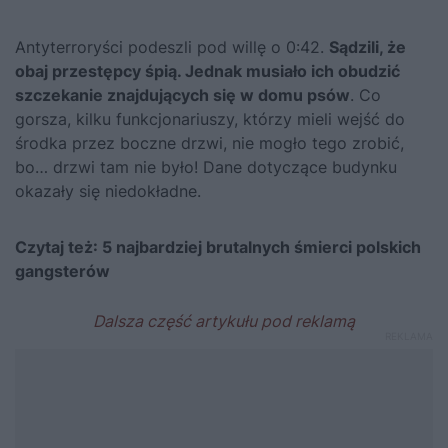
Antyterroryści podeszli pod willę o 0:42.
Sądzili, że
obaj przestępcy śpią. Jednak musiało ich obudzić
szczekanie znajdujących się w domu psów
. Co
gorsza, kilku funkcjonariuszy, którzy mieli wejść do
środka przez boczne drzwi, nie mogło tego zrobić,
bo… drzwi tam nie było! Dane dotyczące budynku
okazały się niedokładne.
Czytaj też:
5 najbardziej brutalnych śmierci polskich
gangsterów