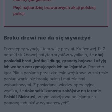
Pięć najbardziej brawurowych akcji polskiej
policji
Braku drzwi nie da się wyważyć
Przestępcy wynajęli tam willę przy ul. Krańcowej 11. Z
notatki służbowej antyterrorystów wynikało, że
obaj
posiadali broń „krótką i długą, granaty bojowe i użyją
ich wobec zatrzymujących ich policjantów.
Ponadto
Igor Pikus posiada przeszkolenie wojskowe w zakresie
posługiwania się bronią palną i materiałami
wybuchowymi. Z posiadanej wiedzy operacyjnej
wynika, że
dokonał kilkunastu zabójstw na terenie
Polski i Białorusi,
w tym zabójstwa policjanta za
pomocą ładunków wybuchowych”.