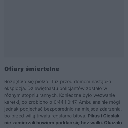
Ofiary śmiertelne
Rozpętało się piekło. Tuż przed domem nastąpiła
eksplozja. Dziewiętnastu policjantów zostało w
różnym stopniu rannych. Konieczne było wezwanie
karetki, co zrobiono o 0:44 i 0:47. Ambulans nie mógł
jednak podjechać bezpośrednio na miejsce zdarzenia,
bo przed willą trwała regularna bitwa.
Pikus i Cieślak
nie zamierzali bowiem poddać się bez walki. Okazało