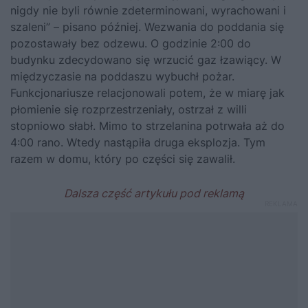
nigdy nie byli równie zdeterminowani, wyrachowani i
szaleni” – pisano później. Wezwania do poddania się
pozostawały bez odzewu. O godzinie 2:00 do
budynku zdecydowano się wrzucić gaz łzawiący. W
międzyczasie na poddaszu wybuchł pożar.
Funkcjonariusze relacjonowali potem, że w miarę jak
płomienie się rozprzestrzeniały, ostrzał z willi
stopniowo słabł. Mimo to strzelanina potrwała aż do
4:00 rano. Wtedy nastąpiła druga eksplozja. Tym
razem w domu, który po części się zawalił.