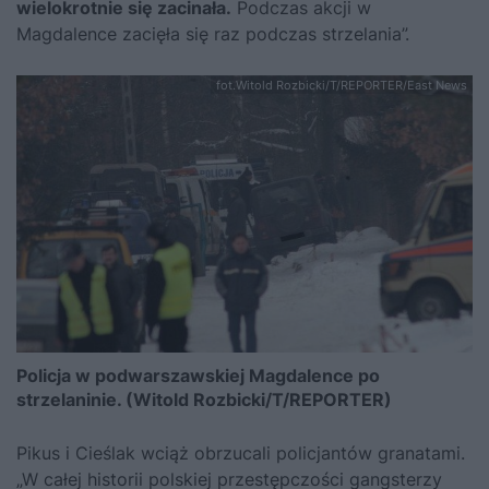
wielokrotnie się zacinała.
Podczas akcji w
Magdalence zacięła się raz podczas strzelania”.
fot.Witold Rozbicki/T/REPORTER/East News
Policja w podwarszawskiej Magdalence po
strzelaninie. (Witold Rozbicki/T/REPORTER)
Pikus i Cieślak wciąż obrzucali policjantów granatami.
„W całej historii polskiej przestępczości gangsterzy