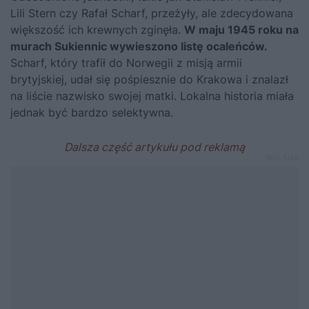
Lili Stern czy Rafał Scharf, przeżyły, ale zdecydowana
większość ich krewnych zginęła.
W maju 1945 roku na
murach Sukiennic wywieszono listę ocaleńców.
Scharf, który trafił do Norwegii z misją armii
brytyjskiej, udał się pośpiesznie do Krakowa i znalazł
na liście nazwisko swojej matki. Lokalna historia miała
jednak być bardzo selektywna.