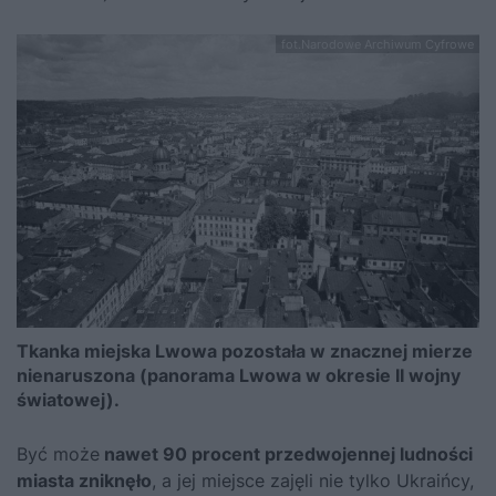
fot.Narodowe Archiwum Cyfrowe
Tkanka miejska Lwowa pozostała w znacznej mierze
nienaruszona (panorama Lwowa w okresie II wojny
światowej).
Być może
nawet 90 procent przedwojennej ludności
miasta zniknęło
, a jej miejsce zajęli nie tylko Ukraińcy,