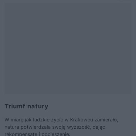
Triumf natury
W miarę jak ludzkie życie w Krakowcu zamierało,
natura potwierdzała swoją wyższość, dając
rekompensatę i pocieszenie: