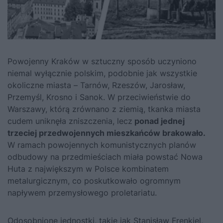
Powojenny Kraków w sztuczny sposób uczyniono
niemal wyłącznie polskim, podobnie jak wszystkie
okoliczne miasta – Tarnów, Rzeszów, Jarosław,
Przemyśl, Krosno i Sanok. W przeciwieństwie do
Warszawy, którą zrównano z ziemią, tkanka miasta
cudem uniknęła zniszczenia, lecz
ponad jednej
trzeciej przedwojennych mieszkańców brakowało.
W ramach powojennych komunistycznych planów
odbudowy na przedmieściach miała powstać Nowa
Huta z największym w Polsce kombinatem
metalurgicznym, co poskutkowało ogromnym
napływem przemysłowego proletariatu.
Odosobnione jednostki, takie jak Stanisław Frenkiel,