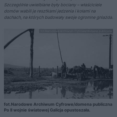
Szczególnie uwielbiane były bociany – właściciele
domów wabili je resztkami jedzenia i kołami na
dachach, na których budowały swoje ogromne gniazda.
fot.Narodowe Archiwum Cyfrowe/domena publiczna
fot.Narodowe Archiwum Cyfrowe/domena publiczna
Po II wojnie światowej Galicja opustoszała.