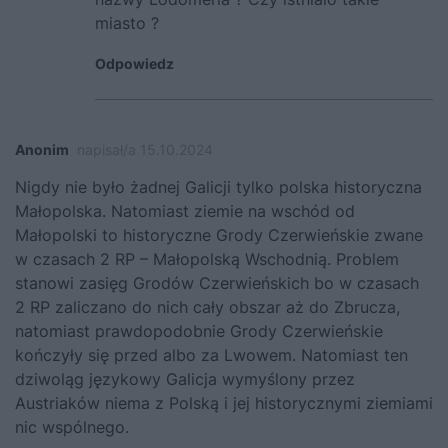
miasto ?
Odpowiedz
Anonim
napisał/a 15.10.2024
Nigdy nie było żadnej Galicji tylko polska historyczna
Małopolska. Natomiast ziemie na wschód od
Małopolski to historyczne Grody Czerwieńskie zwane
w czasach 2 RP – Małopolską Wschodnią. Problem
stanowi zasięg Grodów Czerwieńskich bo w czasach
2 RP zaliczano do nich cały obszar aż do Zbrucza,
natomiast prawdopodobnie Grody Czerwieńskie
kończyły się przed albo za Lwowem. Natomiast ten
dziwoląg językowy Galicja wymyślony przez
Austriaków niema z Polską i jej historycznymi ziemiami
nic wspólnego.