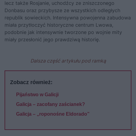
lecz także Rosjanie, uchodźcy ze zniszczonego
Donbasu oraz przybysze ze wszystkich odległych
republik sowieckich. Intensywna powojenna zabudowa
miała przytłoczyć historyczne centrum Lwowa,
podobnie jak intensywnie tworzone po wojnie mity
miały przesłonić jego prawdziwą historię.
Dalsza część artykułu pod ramką
Zobacz również:
Pijaństwo w Galicji
Galicja – zacofany zaścianek?
Galicja – „roponośne Eldorado”