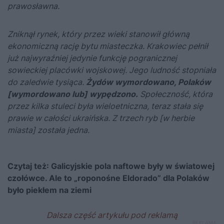
prawosławna.
Zniknął rynek, który przez wieki stanowił główną
ekonomiczną rację bytu miasteczka. Krakowiec pełnił
już najwyraźniej jedynie funkcję pogranicznej
sowieckiej placówki wojskowej. Jego ludność stopniała
do zaledwie tysiąca.
Żydów wymordowano, Polaków
[wymordowano lub] wypędzono.
Społeczność, która
przez kilka stuleci była wieloetniczna, teraz stała się
prawie w całości ukraińska. Z trzech ryb [w herbie
miasta] została jedna.
Czytaj też:
Galicyjskie pola naftowe były w światowej
czołówce. Ale to „roponośne Eldorado” dla Polaków
było piekłem na ziemi