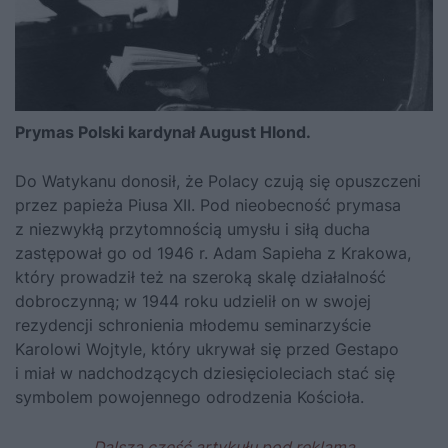
Prymas Polski kardynał August Hlond.
Do Watykanu donosił, że Polacy czują się opuszczeni
przez papieża Piusa XII. Pod nieobecność prymasa
z niezwykłą przytomnością umysłu i siłą ducha
zastępował go od 1946 r. Adam Sapieha z Krakowa,
który prowadził też na szeroką skalę działalność
dobroczynną; w 1944 roku udzielił on w swojej
rezydencji schronienia młodemu seminarzyście
Karolowi Wojtyle, który ukrywał się przed Gestapo
i miał w nadchodzących dziesięcioleciach stać się
symbolem powojennego odrodzenia Kościoła.