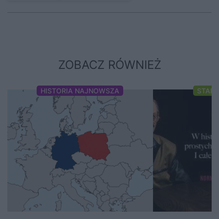
ZOBACZ RÓWNIEŻ
HISTORIA NAJNOWSZA
STAR