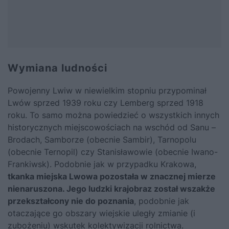
Wymiana ludności
Powojenny Lwiw w niewielkim stopniu przypominał
Lwów sprzed 1939 roku czy Lemberg sprzed 1918
roku. To samo można powiedzieć o wszystkich innych
historycznych miejscowościach na wschód od Sanu –
Brodach, Samborze (obecnie Sambir), Tarnopolu
(obecnie Ternopil) czy Stanisławowie (obecnie Iwano-
Frankiwsk). Podobnie jak w przypadku Krakowa,
tkanka miejska Lwowa pozostała w znacznej mierze
nienaruszona. Jego ludzki krajobraz został wszakże
przekształcony nie do poznania
, podobnie jak
otaczające go obszary wiejskie uległy zmianie (i
zubożeniu) wskutek kolektywizacji rolnictwa.